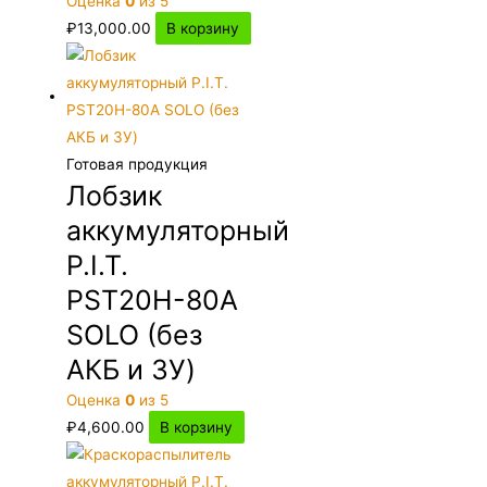
Оценка
0
из 5
₽
13,000.00
В корзину
Готовая продукция
Лобзик
аккумуляторный
P.I.T.
PST20H-80A
SOLO (без
АКБ и ЗУ)
Оценка
0
из 5
₽
4,600.00
В корзину