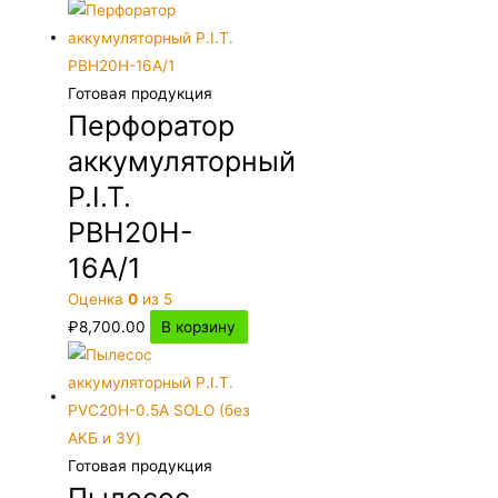
Готовая продукция
Перфоратор
аккумуляторный
P.I.T.
PBH20H-
16A/1
Оценка
0
из 5
₽
8,700.00
В корзину
Готовая продукция