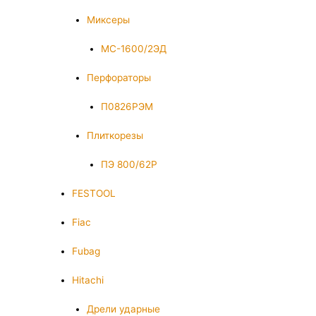
Миксеры
МС-1600/2ЭД
Перфораторы
П0826РЭМ
Плиткорезы
ПЭ 800/62Р
FESTOOL
Fiac
Fubag
Hitachi
Дрели ударные