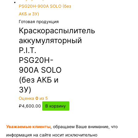
Готовая продукция
Краскораспылитель
аккумуляторный
P.I.T.
PSG20H-
900A SOLO
(без АКБ и
ЗУ)
Оценка
0
из 5
₽
4,600.00
В корзину
Уважаемые клиенты
, обращаем Ваше внимание, что
информация на сайте носит исключительно