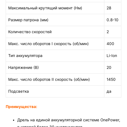
Максимальный крутящий момент (Нм)
28
Размер патрона (мм)
0.8-10
Количество скоростей
2
Макс. число оборотов I скорость (об/мин)
400
Тип аккумулятора
Li-Ion
Напряжение (В)
20
Макс. число оборотов II скорость (об/мин)
1450
Подсветка
да
Преимущества:
Дрель на единой аккумуляторной системе OnePower,
в которой более 30 инструментов