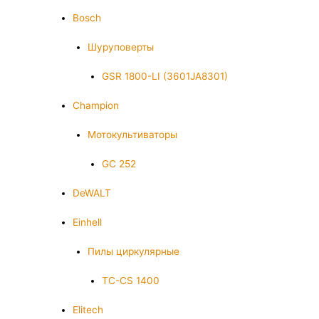
Bosch
Шуруповерты
GSR 1800-LI (3601JA8301)
Champion
Мотокультиваторы
GC 252
DeWALT
Einhell
Пилы циркулярные
TC-CS 1400
Elitech