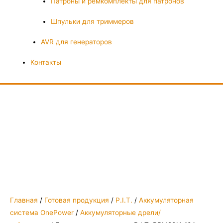
Патроны и ремкомплекты для патронов
Шпульки для триммеров
AVR для генераторов
Контакты
Главная
/
Готовая продукция
/
P.I.T.
/
Аккумуляторная
система OnePower
/
Аккумуляторные дрели/