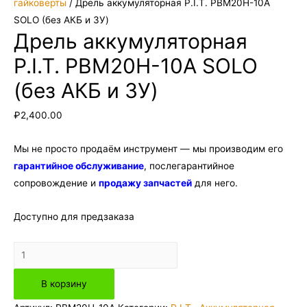
гайковерты
/ Дрель аккумуляторная P.I.T. PBM20H-10A
SOLO (без АКБ и ЗУ)
Дрель аккумуляторная
P.I.T. PBM20H-10A SOLO
(без АКБ и ЗУ)
₽
2,400.00
Мы не просто продаём инструмент — мы производим его
гарантийное обслуживание
, послегарантийное
сопровождение и
продажу запчастей
для него.
Доступно для предзаказа
Количество
товара
В корзину
Дрель
аккумуляторная