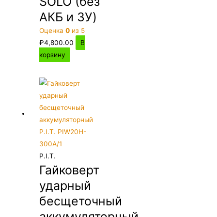
SOLO (без
АКБ и ЗУ)
Оценка
0
из 5
₽
4,800.00
В
корзину
P.I.T.
Гайковерт
ударный
бесщеточный
аккумуляторный