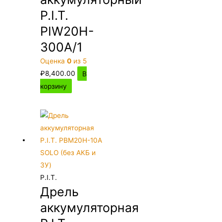
P.I.T.
PIW20H-
300A/1
Оценка
0
из 5
₽
8,400.00
В
корзину
P.I.T.
Дрель
аккумуляторная