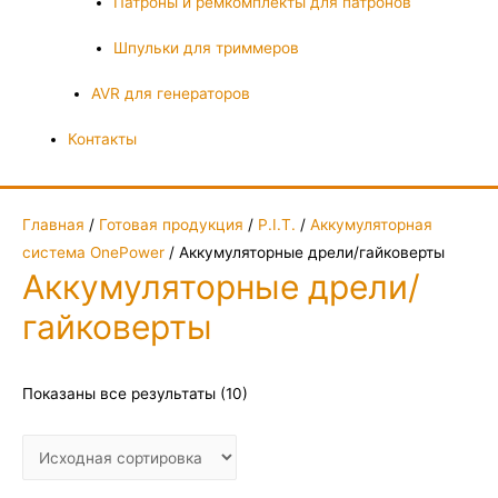
Патроны и ремкомплекты для патронов
Шпульки для триммеров
AVR для генераторов
Контакты
Главная
/
Готовая продукция
/
P.I.T.
/
Аккумуляторная
система OnePower
/ Аккумуляторные дрели/гайковерты
Аккумуляторные дрели/
гайковерты
Показаны все результаты (10)