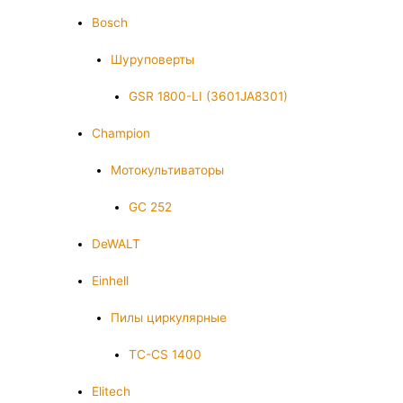
Bosch
Шуруповерты
GSR 1800-LI (3601JA8301)
Champion
Мотокультиваторы
GC 252
DeWALT
Einhell
Пилы циркулярные
TC-CS 1400
Elitech