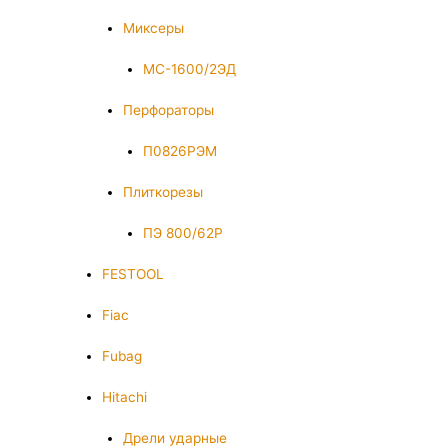
Миксеры
МС-1600/2ЭД
Перфораторы
П0826РЭМ
Плиткорезы
ПЭ 800/62Р
FESTOOL
Fiac
Fubag
Hitachi
Дрели ударные