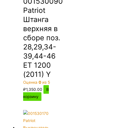
001530090
Patriot
Штанга
верхняя в
сборе поз.
28,29,34-
39,44-46
ET 1200
(2011) Y
Оценка
0
из 5
₽
1,350.00
В
корзину