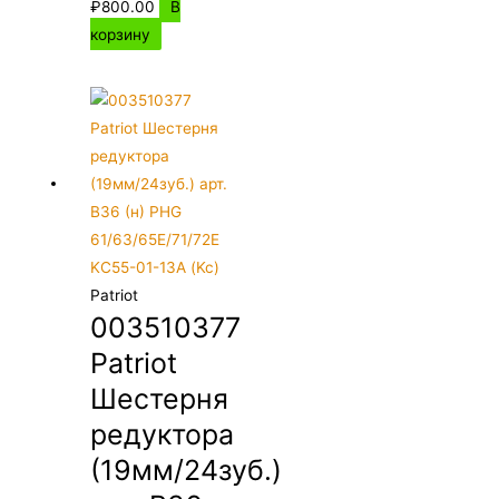
₽
800.00
В
корзину
Patriot
003510377
Patriot
Шестерня
редуктора
(19мм/24зуб.)