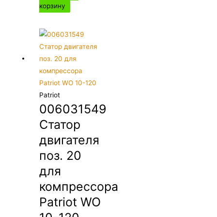
корзину
Patriot
006031549
Статор
двигателя
поз. 20
для
компрессора
Patriot WO