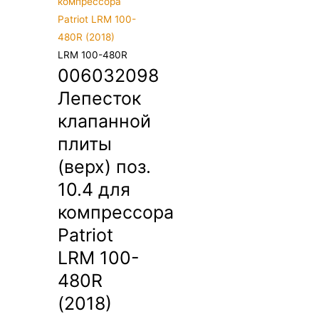
LRM 100-480R
006032098
Лепесток
клапанной
плиты
(верх) поз.
10.4 для
компрессора
Patriot
LRM 100-
480R
(2018)