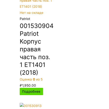
Нет на складе
Patriot
001530904
Patriot
Корпус
правая
часть поз.
1 ET1401
(2018)
Оценка
0
из 5
₽
1,950.00
Подробнее