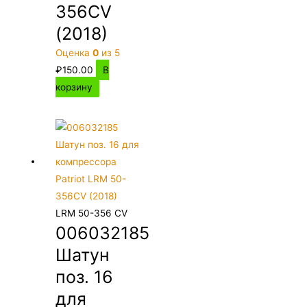
356CV
(2018)
Оценка
0
из 5
₽
150.00
В
корзину
LRM 50-356 CV
006032185
Шатун
поз. 16
для