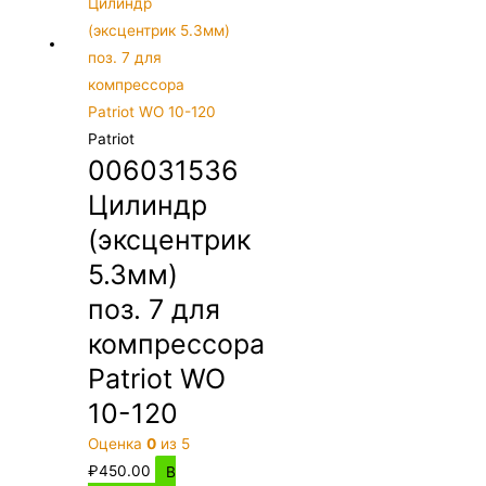
Patriot
006031536
Цилиндр
(эксцентрик
5.3мм)
поз. 7 для
компрессора
Patriot WO
10-120
Оценка
0
из 5
₽
450.00
В