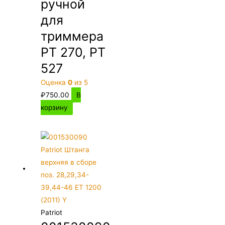
ручной
для
триммера
PT 270, PT
527
Оценка
0
из 5
₽
750.00
В
корзину
Patriot