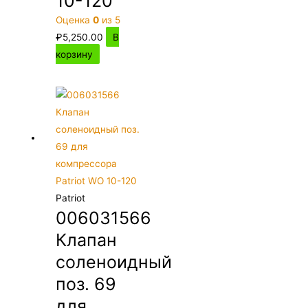
10-120
Оценка
0
из 5
₽
5,250.00
В
корзину
Patriot
006031566
Клапан
соленоидный
поз. 69
для