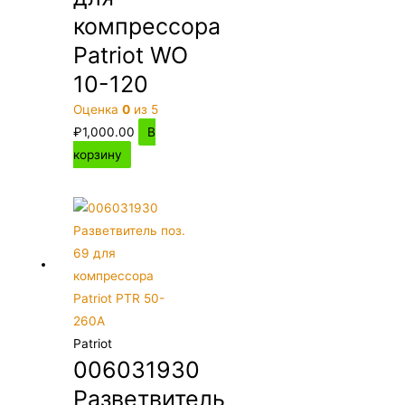
компрессора
Patriot WO
10-120
Оценка
0
из 5
₽
1,000.00
В
корзину
Patriot
006031930
Разветвитель