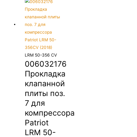
LRM 50-356 CV
006032176
Прокладка
клапанной
плиты поз.
7 для
компрессора
Patriot
LRM 50-