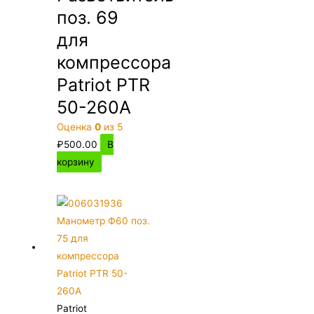
поз. 69
для
компрессора
Patriot PTR
50-260A
Оценка
0
из 5
₽
500.00
В
корзину
Patriot