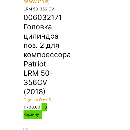
LRM 50-356 CV
006032171
Головка
цилиндра
поз. 2 для
компрессора
Patriot
LRM 50-
356CV
(2018)
Оценка
0
из 5
₽
700.00
В
корзину