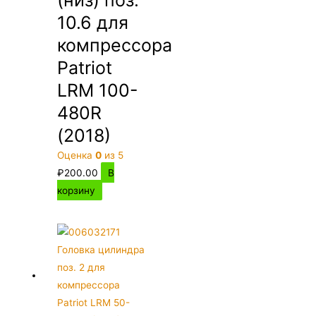
10.6 для
компрессора
Patriot
LRM 100-
480R
(2018)
Оценка
0
из 5
₽
200.00
В
корзину