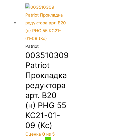
Patriot
003510309
Patriot
Прокладка
редуктора
арт. B20
(н) PHG 55
KC21-01-
09 (Kc)
Оценка
0
из 5