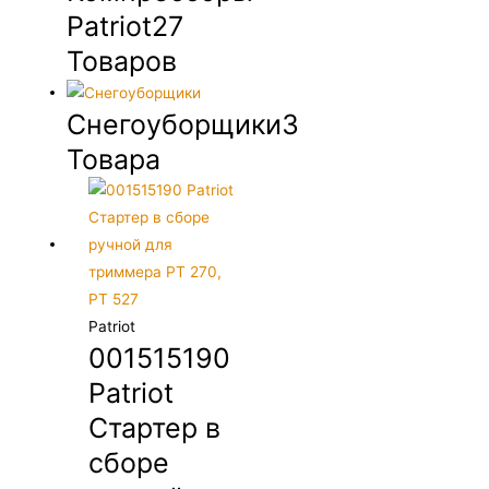
Patriot
27
Товаров
Снегоуборщики
3
Товара
Patriot
001515190
Patriot
Стартер в
сборе