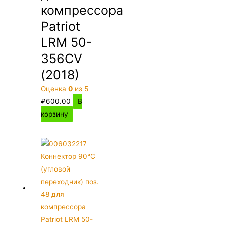
компрессора
Patriot
LRM 50-
356CV
(2018)
Оценка
0
из 5
₽
600.00
В
корзину