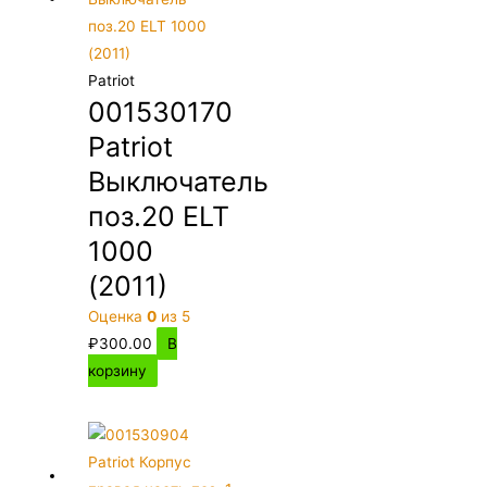
Patriot
001530170
Patriot
Выключатель
поз.20 ELT
1000
(2011)
Оценка
0
из 5
₽
300.00
В
корзину