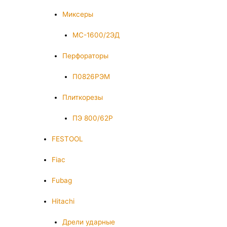
Миксеры
МС-1600/2ЭД
Перфораторы
П0826РЭМ
Плиткорезы
ПЭ 800/62Р
FESTOOL
Fiac
Fubag
Hitachi
Дрели ударные