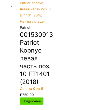
Нет на складе
Patriot
001530913
Patriot
Корпус
левая
часть поз.
10 ET1401
(2018)
Оценка
0
из 5
₽
750.00
Подробнее