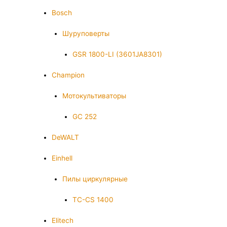
Bosch
Шуруповерты
GSR 1800-LI (3601JA8301)
Champion
Мотокультиваторы
GC 252
DeWALT
Einhell
Пилы циркулярные
TC-CS 1400
Elitech