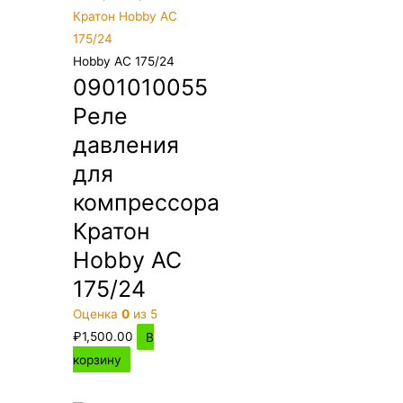
Hobby AC 175/24
0901010055
Реле
давления
для
компрессора
Кратон
Hobby AC
175/24
Оценка
0
из 5
₽
1,500.00
В
корзину