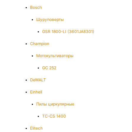
Bosch
Шуруповерты
GSR 1800-LI (3601JA8301)
Champion
Мотокультиваторы
GC 252
DeWALT
Einhell
Пилы циркулярные
TC-CS 1400
Elitech