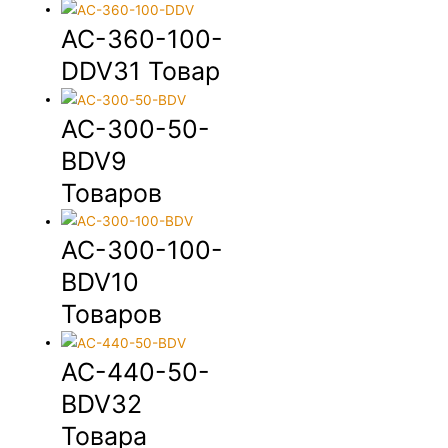
AC-360-100-
DDV
31 Товар
AC-300-50-
BDV
9
Товаров
AC-300-100-
BDV
10
Товаров
AC-440-50-
BDV
32
Товара