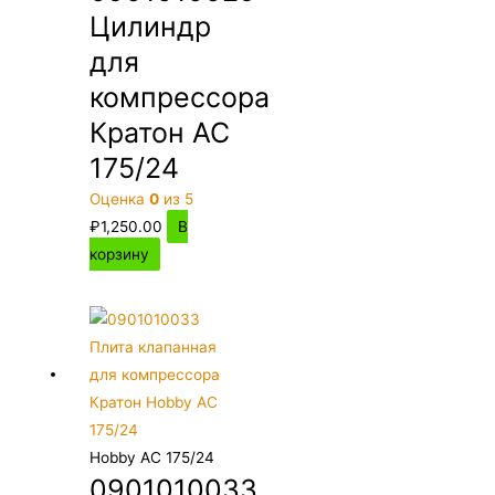
Цилиндр
для
компрессора
Кратон AC
175/24
Оценка
0
из 5
₽
1,250.00
В
корзину
Hobby AC 175/24
0901010033