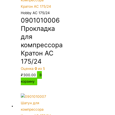
Hobby AC 175/24
0901010006
Прокладка
для
компрессора
Кратон AC
175/24
Оценка
0
из 5
₽
300.00
В
корзину