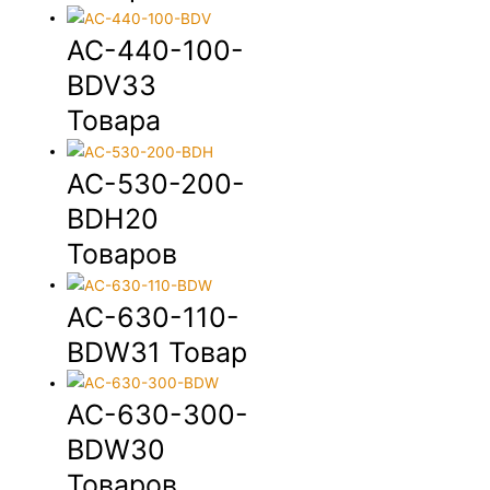
AC-440-100-
BDV
33
Товара
AC-530-200-
BDH
20
Товаров
AC-630-110-
BDW
31 Товар
AC-630-300-
BDW
30
Товаров