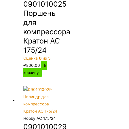
0901010025
Поршень
для
компрессора
Кратон AC
175/24
Оценка
0
из 5
₽
800.00
В
корзину
Hobby AC 175/24
0901010029