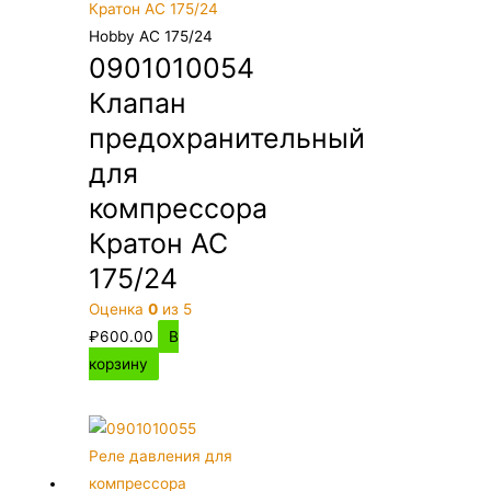
Hobby AC 175/24
0901010054
Клапан
предохранительный
для
компрессора
Кратон AC
175/24
Оценка
0
из 5
₽
600.00
В
корзину