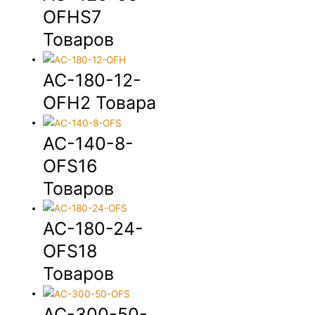
OFHS
7
Товаров
AC-180-12-
OFH
2 Товара
AC-140-8-
OFS
16
Товаров
AC-180-24-
OFS
18
Товаров
AC-300-50-