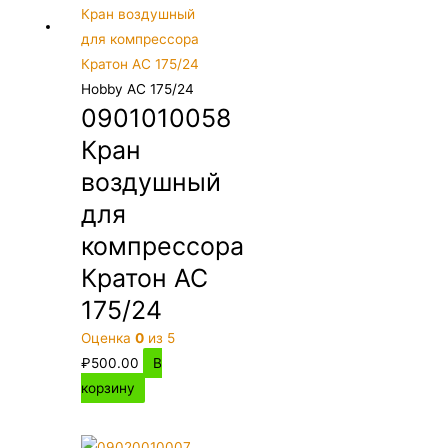
Hobby AC 175/24
0901010058
Кран
воздушный
для
компрессора
Кратон AC
175/24
Оценка
0
из 5
₽
500.00
В
корзину