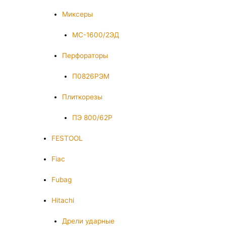
Миксеры
МС-1600/2ЭД
Перфораторы
П0826РЭМ
Плиткорезы
ПЭ 800/62Р
FESTOOL
Fiac
Fubag
Hitachi
Дрели ударные