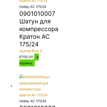
Hobby AC 175/24
0901010007
Шатун для
компрессора
Кратон AC
175/24
Оценка
0
из 5
₽
700.00
В
корзину
Hobby AC 175/24