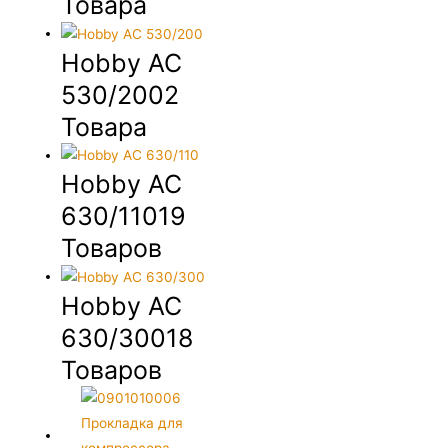
Товара
Hobby AC
530/200
2
Товара
Hobby AC
630/110
19
Товаров
Hobby AC
630/300
18
Товаров