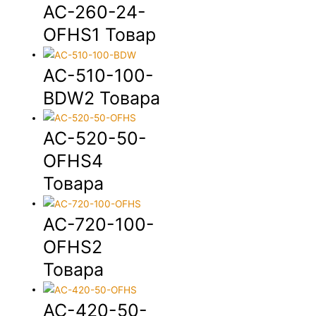
AC-260-24-
OFHS
1 Товар
AC-510-100-
BDW
2 Товара
AC-520-50-
OFHS
4
Товара
AC-720-100-
OFHS
2
Товара
AC-420-50-