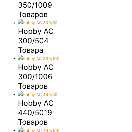
350/100
9
Товаров
Hobby AC
300/50
4
Товара
Hobby AC
300/100
6
Товаров
Hobby AC
440/50
19
Товаров