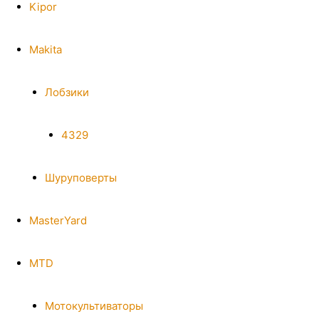
Kipor
Makita
Лобзики
4329
Шуруповерты
MasterYard
MTD
Мотокультиваторы