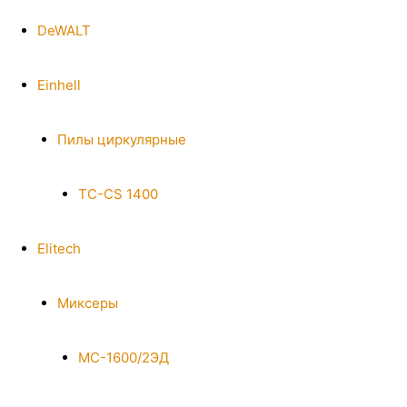
DeWALT
Einhell
Пилы циркулярные
TC-CS 1400
Elitech
Миксеры
МС-1600/2ЭД