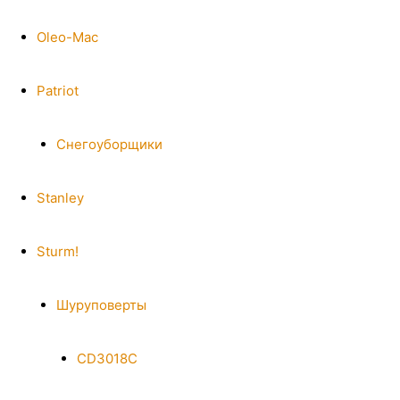
Oleo-Mac
Patriot
Снегоуборщики
Stanley
Sturm!
Шуруповерты
CD3018C