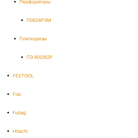
Перфораторы
П0826РЭМ
Плиткорезы
ПЭ 800/62Р
FESTOOL
Fiac
Fubag
Hitachi