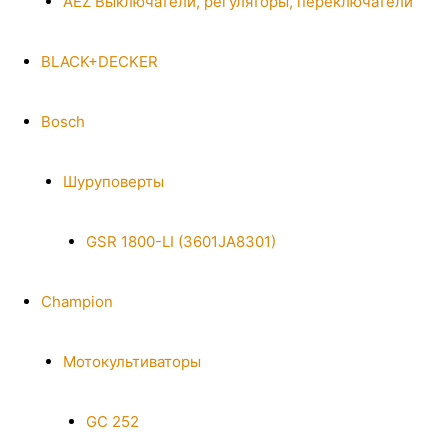
AEZ Выключатели, регуляторы, переключатели
BLACK+DECKER
Bosch
Шуруповерты
GSR 1800-LI (3601JA8301)
Champion
Мотокультиваторы
GC 252