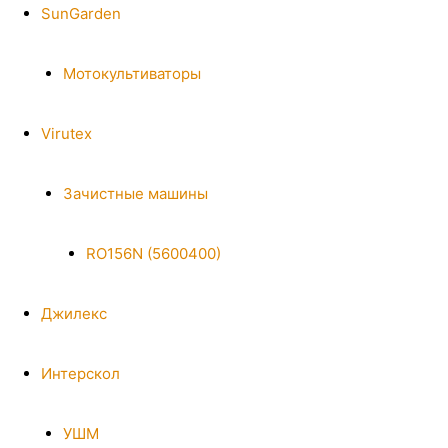
SunGarden
Мотокультиваторы
Virutex
Зачистные машины
RO156N (5600400)
Джилекс
Интерскол
УШМ