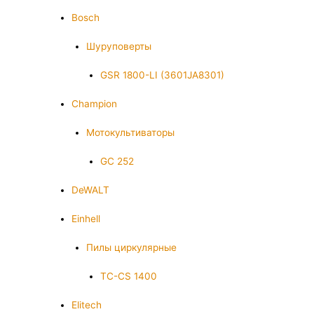
Bosch
Шуруповерты
GSR 1800-LI (3601JA8301)
Champion
Мотокультиваторы
GC 252
DeWALT
Einhell
Пилы циркулярные
TC-CS 1400
Elitech