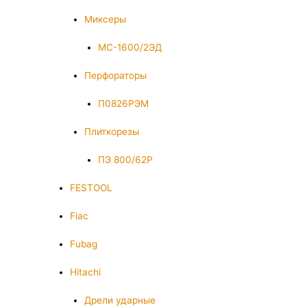
Миксеры
МС-1600/2ЭД
Перфораторы
П0826РЭМ
Плиткорезы
ПЭ 800/62Р
FESTOOL
Fiac
Fubag
Hitachi
Дрели ударные