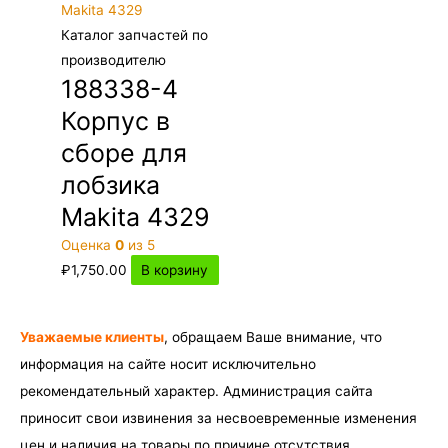
Каталог запчастей по
производителю
188338-4
Корпус в
сборе для
лобзика
Makita 4329
Оценка
0
из 5
₽
1,750.00
В корзину
Уважаемые клиенты
, обращаем Ваше внимание, что
информация на сайте носит исключительно
рекомендательный характер. Администрация сайта
приносит свои извинения за несвоевременные изменения
цен и наличия на товары по причине отсутствия