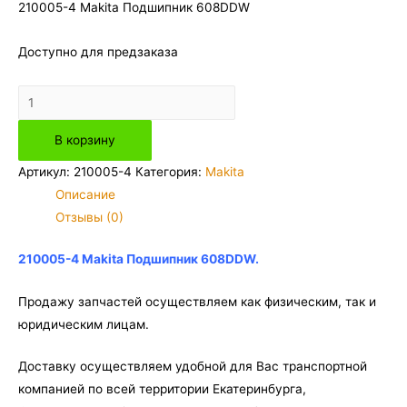
210005-4 Makita Подшипник 608DDW
Доступно для предзаказа
Количество
товара
В корзину
210005-
4
Артикул:
210005-4
Категория:
Makita
Makita
Описание
Подшипник
Отзывы (0)
608DDW
210005-4 Makita Подшипник 608DDW.
Продажу запчастей осуществляем как физическим, так и
юридическим лицам.
Доставку осуществляем удобной для Вас транспортной
компанией по всей территории Екатеринбурга,