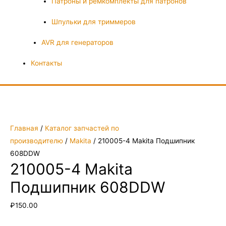
Патроны и ремкомплекты для патронов
Шпульки для триммеров
AVR для генераторов
Контакты
Главная
/
Каталог запчастей по
производителю
/
Makita
/ 210005-4 Makita Подшипник
608DDW
210005-4 Makita
Подшипник 608DDW
₽
150.00