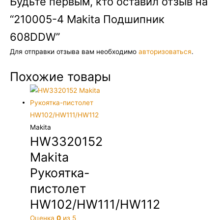
Будьте первым, кто оставил отзыв на
“210005-4 Makita Подшипник
608DDW”
Для отправки отзыва вам необходимо
авторизоваться
.
Похожие товары
Makita
HW3320152
Makita
Рукоятка-
пистолет
HW102/HW111/HW112
Оценка
0
из 5