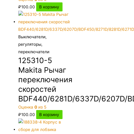
₽
100.00
В корзину
Выключатели,
регуляторы,
переключатели
125310-5
Makita Рычаг
переключения
скоростей
BDF440/6281D/6337D/6207D/B
Оценка
0
из 5
₽
100.00
В корзину