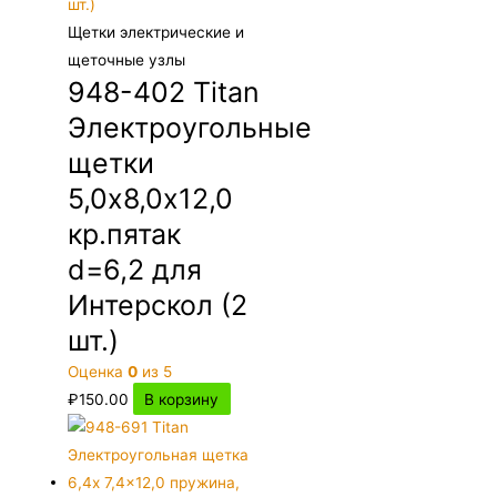
Щетки электрические и
щеточные узлы
948-402 Titan
Электроугольные
щетки
5,0х8,0х12,0
кр.пятак
d=6,2 для
Интерскол (2
шт.)
Оценка
0
из 5
₽
150.00
В корзину