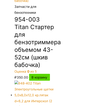
Запчасти для
бензотехники
954-003
Titan Стартер
для
бензотриммера
объемом 43-
52см (шкив
бабочка)
Оценка
0
из 5
₽
350.00
В корзину