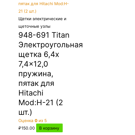
Щетки электрические и
щеточные узлы
948-691 Titan
Электроугольная
щетка 6,4x
7,4×12,0
пружина,
пятак для
Hitachi
Mod:H-21 (2
шт.)
Оценка
0
из 5
₽
150.00
В корзину