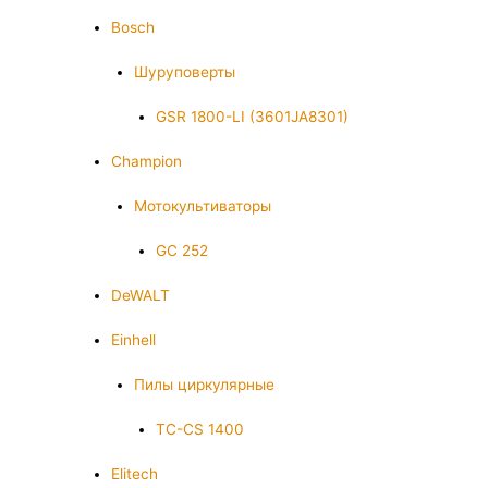
Bosch
Шуруповерты
GSR 1800-LI (3601JA8301)
Champion
Мотокультиваторы
GC 252
DeWALT
Einhell
Пилы циркулярные
TC-CS 1400
Elitech