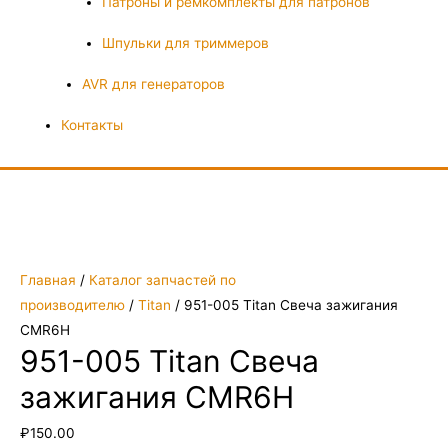
Патроны и ремкомплекты для патронов
Шпульки для триммеров
AVR для генераторов
Контакты
Главная
/
Каталог запчастей по
производителю
/
Titan
/ 951-005 Titan Свеча зажигания
CMR6H
951-005 Titan Свеча
зажигания CMR6H
₽
150.00