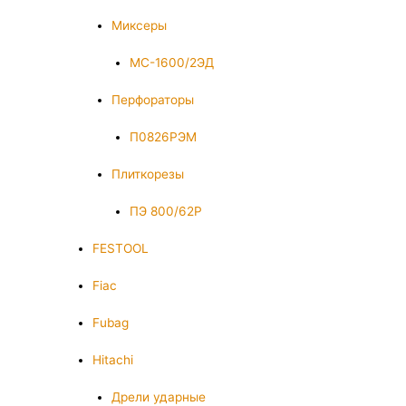
Миксеры
МС-1600/2ЭД
Перфораторы
П0826РЭМ
Плиткорезы
ПЭ 800/62Р
FESTOOL
Fiac
Fubag
Hitachi
Дрели ударные