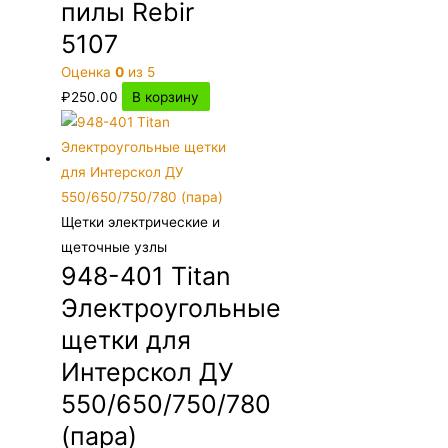
пилы Rebir
5107
Оценка
0
из 5
₽
250.00
В корзину
Щетки электрические и
щеточные узлы
948-401 Titan
Электроугольные
щетки для
Интерскол ДУ
550/650/750/780
(пара)