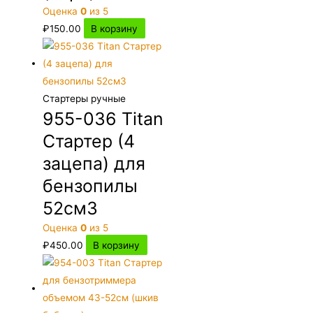
Оценка
0
из 5
₽
150.00
В корзину
Стартеры ручные
955-036 Titan
Стартер (4
зацепа) для
бензопилы
52см3
Оценка
0
из 5
₽
450.00
В корзину