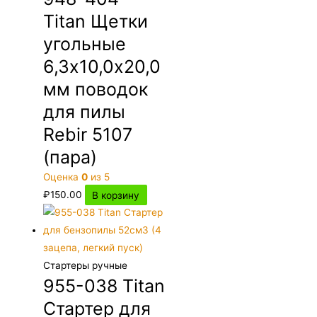
Titan Щетки
угольные
6,3х10,0х20,0
мм поводок
для пилы
Rebir 5107
(пара)
Оценка
0
из 5
₽
150.00
В корзину
Стартеры ручные
955-038 Titan
Стартер для