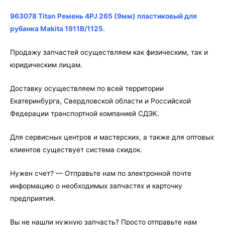
265
(9мм)
963078 Titan Ремень 4PJ 265 (9мм) пластиковый для
пластиковый
рубанка Makita 1911B/1125.
для
рубанка
Продажу запчастей осуществляем как физическим, так и
Makita
юридическим лицам.
1911B/1125
Доставку осуществляем по всей территории
Екатеринбурга, Свердловской области и Российской
Федерации транспортной компанией СДЭК.
Для сервисных центров и мастерских, а также для оптовых
клиентов существует система скидок.
Нужен счет? — Отправьте нам по электронной почте
информацию о необходимых запчастях и карточку
предприятия.
Вы не нашли нужную запчасть? Просто отправьте нам