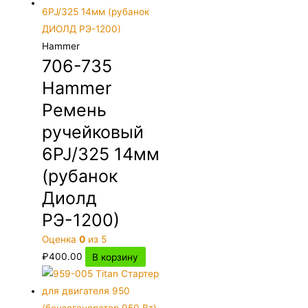
Hammer
706-735
Hammer
Ремень
ручейковый
6PJ/325 14мм
(рубанок
Диолд
РЭ-1200)
Оценка
0
из 5
₽
400.00
В корзину