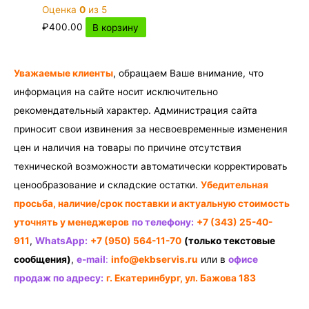
Оценка
0
из 5
₽
400.00
В корзину
Уважаемые клиенты
, обращаем Ваше внимание, что
информация на сайте носит исключительно
рекомендательный характер. Администрация сайта
приносит свои извинения за несвоевременные изменения
цен и наличия на товары по причине отсутствия
технической возможности автоматически корректировать
ценообразование и складские остатки.
Убедительная
просьба, наличие/срок поставки и актуальную стоимость
уточнять у менеджеров
по телефону:
+7 (343) 25-40-
911
,
WhatsApp:
+7 (950) 564-11-70
(только текстовые
сообщения)
,
e-mail
:
info@ekbservis.ru
или в
офисе
продаж по адресу:
г. Екатеринбург, ул. Бажова 183