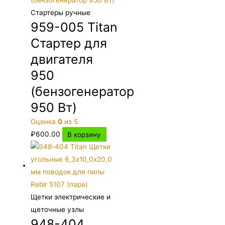
Стартеры ручные
959-005 Titan
Стартер для
двигателя
950
(бензогенератор
950 Вт)
Оценка
0
из 5
₽
600.00
В корзину
Щетки электрические и
щеточные узлы
948-404