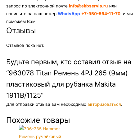
запрос по электронной почте
info@ekbservis.ru
или
напишите на наш номер
WhatsApp
+7-950-564-11-70
и мы
поможем Вам.
Отзывы
Отзывов пока нет.
Будьте первым, кто оставил отзыв на
“963078 Titan Ремень 4PJ 265 (9мм)
пластиковый для рубанка Makita
1911B/1125”
Для отправки отзыва вам необходимо
авторизоваться
.
Похожие товары