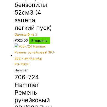
бензопилы
52см3 (4
зацепа,
легкий пуск)
Оценка
0
из 5
₽
525.00
В корзину
Hammer
706-724
Hammer
Ремень
ручейковый