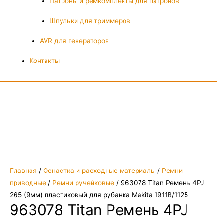
Патроны и ремкомплекты для патронов
Шпульки для триммеров
AVR для генераторов
Контакты
Главная
/
Оснастка и расходные материалы
/
Ремни
приводные
/
Ремни ручейковые
/ 963078 Titan Ремень 4PJ
265 (9мм) пластиковый для рубанка Makita 1911B/1125
963078 Titan Ремень 4PJ