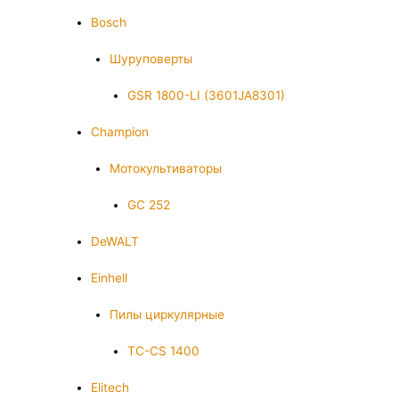
Bosch
Шуруповерты
GSR 1800-LI (3601JA8301)
Champion
Мотокультиваторы
GC 252
DeWALT
Einhell
Пилы циркулярные
TC-CS 1400
Elitech