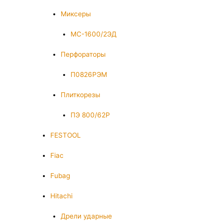
Миксеры
МС-1600/2ЭД
Перфораторы
П0826РЭМ
Плиткорезы
ПЭ 800/62Р
FESTOOL
Fiac
Fubag
Hitachi
Дрели ударные