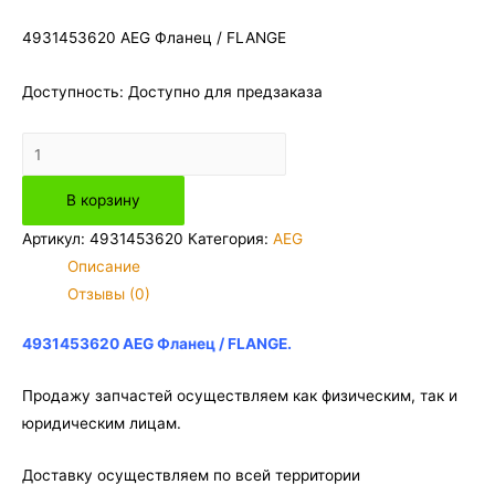
4931453620 AEG Фланец / FLANGE
Доступность:
Доступно для предзаказа
Количество
товара
В корзину
4931453620
AEG
Артикул:
4931453620
Категория:
AEG
Фланец
Описание
/
Отзывы (0)
FLANGE
4931453620 AEG Фланец / FLANGE.
Продажу запчастей осуществляем как физическим, так и
юридическим лицам.
Доставку осуществляем по всей территории