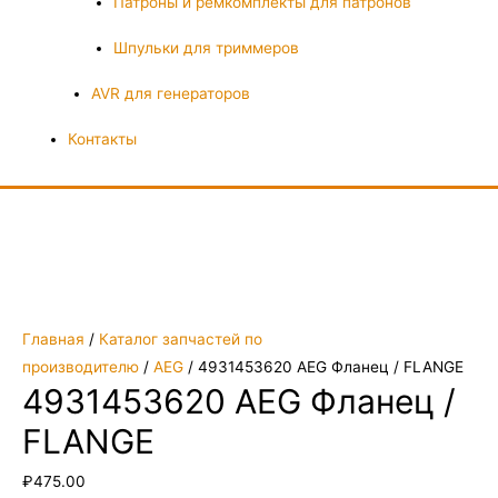
Патроны и ремкомплекты для патронов
Шпульки для триммеров
AVR для генераторов
Контакты
Главная
/
Каталог запчастей по
производителю
/
AEG
/ 4931453620 AEG Фланец / FLANGE
4931453620 AEG Фланец /
FLANGE
₽
475.00