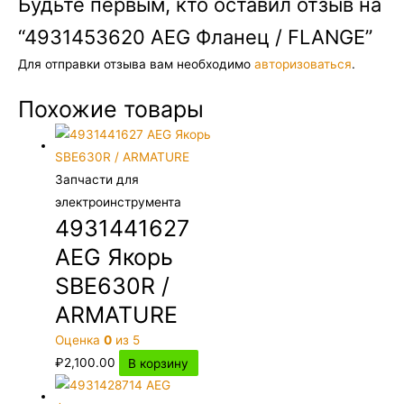
Будьте первым, кто оставил отзыв на
“4931453620 AEG Фланец / FLANGE”
Для отправки отзыва вам необходимо
авторизоваться
.
Похожие товары
Запчасти для
электроинструмента
4931441627
AEG Якорь
SBE630R /
ARMATURE
Оценка
0
из 5
₽
2,100.00
В корзину