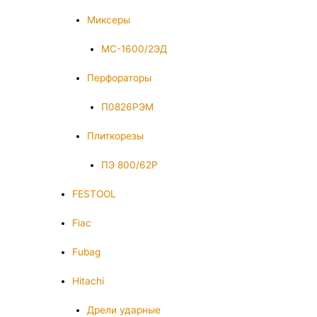
Миксеры
МС-1600/2ЭД
Перфораторы
П0826РЭМ
Плиткорезы
ПЭ 800/62Р
FESTOOL
Fiac
Fubag
Hitachi
Дрели ударные