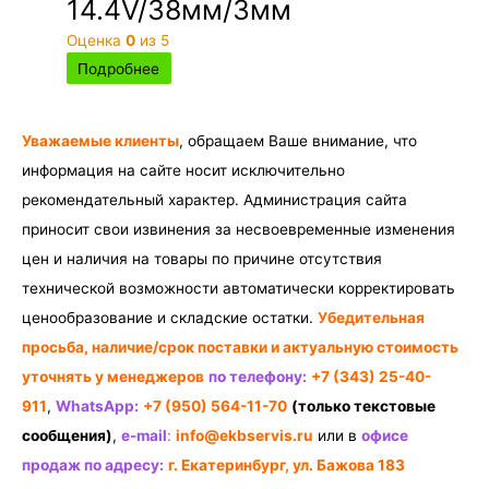
14.4V/38мм/3мм
Оценка
0
из 5
Подробнее
Уважаемые клиенты
, обращаем Ваше внимание, что
информация на сайте носит исключительно
рекомендательный характер. Администрация сайта
приносит свои извинения за несвоевременные изменения
цен и наличия на товары по причине отсутствия
технической возможности автоматически корректировать
ценообразование и складские остатки.
Убедительная
просьба, наличие/срок поставки и актуальную стоимость
уточнять у менеджеров
по телефону:
+7 (343) 25-40-
911
,
WhatsApp:
+7 (950) 564-11-70
(только текстовые
сообщения)
,
e-mail
:
info@ekbservis.ru
или в
офисе
продаж по адресу:
г. Екатеринбург, ул. Бажова 183