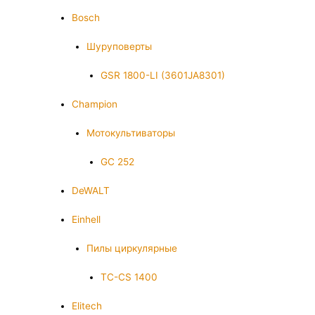
Bosch
Шуруповерты
GSR 1800-LI (3601JA8301)
Champion
Мотокультиваторы
GC 252
DeWALT
Einhell
Пилы циркулярные
TC-CS 1400
Elitech