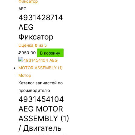
AEG
4931428714
AEG
Фиксатор
Оценка
0
из 5
₽
950.00
В корзину
Каталог запчастей по
производителю
4931454104
AEG MOTOR
ASSEMBLY (1)
/ Двигатель