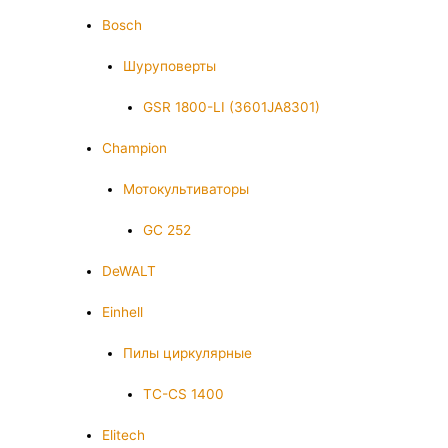
Bosch
Шуруповерты
GSR 1800-LI (3601JA8301)
Champion
Мотокультиваторы
GC 252
DeWALT
Einhell
Пилы циркулярные
TC-CS 1400
Elitech