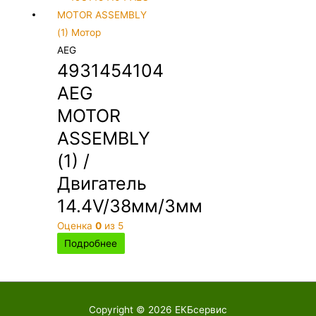
AEG
4931454104
AEG
MOTOR
ASSEMBLY
(1) /
Двигатель
14.4V/38мм/3мм
Оценка
0
из 5
Подробнее
Copyright © 2026
ЕКБсервис