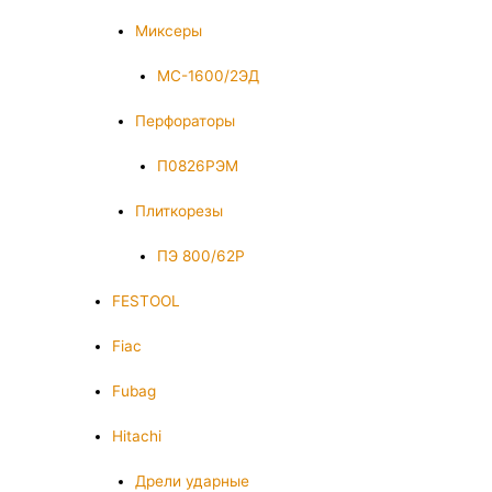
Миксеры
МС-1600/2ЭД
Перфораторы
П0826РЭМ
Плиткорезы
ПЭ 800/62Р
FESTOOL
Fiac
Fubag
Hitachi
Дрели ударные