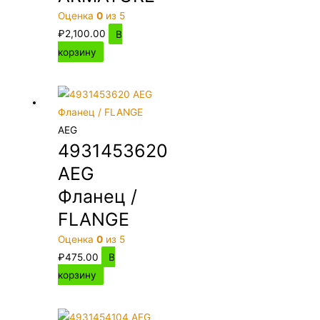
Оценка
0
из 5
₽
2,100.00
В
корзину
AEG
4931453620
AEG
Фланец /
FLANGE
Оценка
0
из 5
₽
475.00
В
корзину