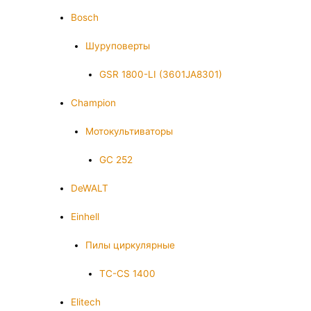
Bosch
Шуруповерты
GSR 1800-LI (3601JA8301)
Champion
Мотокультиваторы
GC 252
DeWALT
Einhell
Пилы циркулярные
TC-CS 1400
Elitech