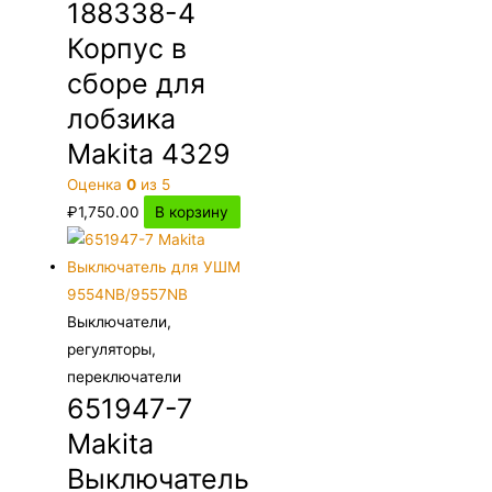
188338-4
Корпус в
сборе для
лобзика
Makita 4329
Оценка
0
из 5
₽
1,750.00
В корзину
Выключатели,
регуляторы,
переключатели
651947-7
Makita
Выключатель