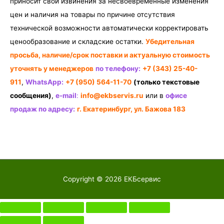
приносит свои извинения за несвоевременные изменения
цен и наличия на товары по причине отсутствия
технической возможности автоматически корректировать
ценообразование и складские остатки.
Убедительная
просьба, наличие/срок поставки и актуальную стоимость
уточнять у менеджеров
по телефону:
+7 (343) 25-40-
911
,
WhatsApp:
+7 (950) 564-11-70
(только текстовые
сообщения)
,
e-mail
:
info@ekbservis.ru
или в
офисе
продаж по адресу:
г. Екатеринбург, ул. Бажова 183
Copyright © 2026
ЕКБсервис