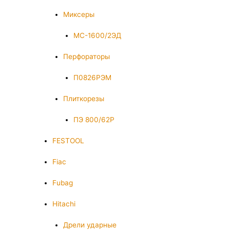
Миксеры
МС-1600/2ЭД
Перфораторы
П0826РЭМ
Плиткорезы
ПЭ 800/62Р
FESTOOL
Fiac
Fubag
Hitachi
Дрели ударные