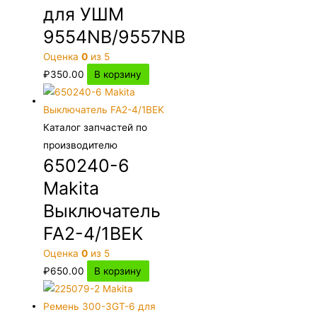
для УШМ
9554NB/9557NB
Оценка
0
из 5
₽
350.00
В корзину
Каталог запчастей по
производителю
650240-6
Makita
Выключатель
FA2-4/1BEK
Оценка
0
из 5
₽
650.00
В корзину