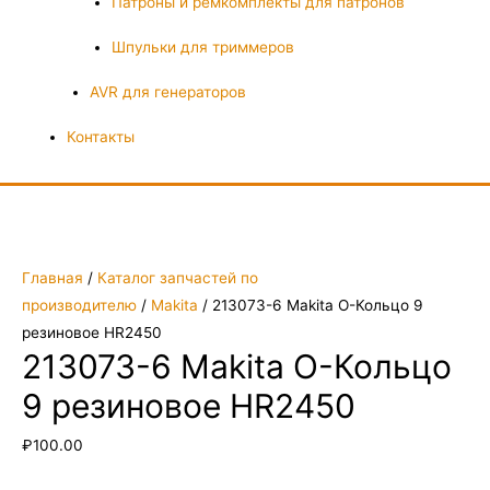
Патроны и ремкомплекты для патронов
Шпульки для триммеров
AVR для генераторов
Контакты
Главная
/
Каталог запчастей по
производителю
/
Makita
/ 213073-6 Makita О-Кольцо 9
резиновое HR2450
213073-6 Makita О-Кольцо
9 резиновое HR2450
₽
100.00