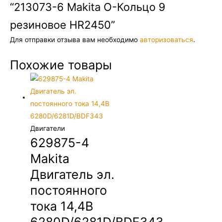
“213073-6 Makita О-Кольцо 9
резиновое HR2450”
Для отправки отзыва вам необходимо
авторизоваться
.
Похожие товары
Двигатели
629875-4
Makita
Двигатель эл.
постоянного
тока 14,4В
6280D/6281D/BDF343