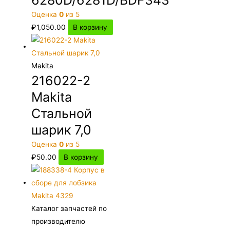
Оценка
0
из 5
₽
1,050.00
В корзину
Makita
216022-2
Makita
Стальной
шарик 7,0
Оценка
0
из 5
₽
50.00
В корзину
Каталог запчастей по
производителю