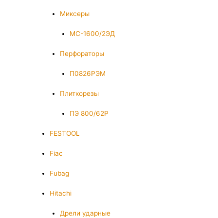
Миксеры
МС-1600/2ЭД
Перфораторы
П0826РЭМ
Плиткорезы
ПЭ 800/62Р
FESTOOL
Fiac
Fubag
Hitachi
Дрели ударные