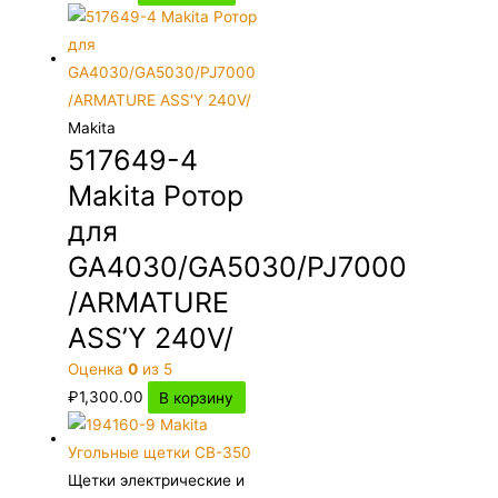
Makita
517649-4
Makita Ротор
для
GA4030/GA5030/PJ7000
/ARMATURE
ASS’Y 240V/
Оценка
0
из 5
₽
1,300.00
В корзину
Щетки электрические и