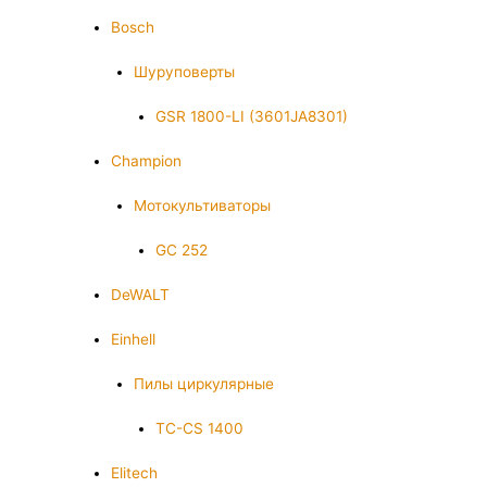
Bosch
Шуруповерты
GSR 1800-LI (3601JA8301)
Champion
Мотокультиваторы
GC 252
DeWALT
Einhell
Пилы циркулярные
TC-CS 1400
Elitech