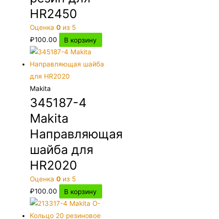
HR2450
Оценка
0
из 5
₽
100.00
В корзину
Makita
345187-4
Makita
Направляющая
шайба для
HR2020
Оценка
0
из 5
₽
100.00
В корзину