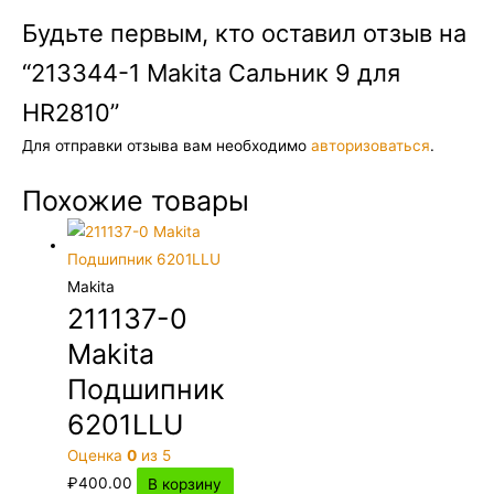
Будьте первым, кто оставил отзыв на
“213344-1 Makita Сальник 9 для
HR2810”
Для отправки отзыва вам необходимо
авторизоваться
.
Похожие товары
Makita
211137-0
Makita
Подшипник
6201LLU
Оценка
0
из 5
₽
400.00
В корзину