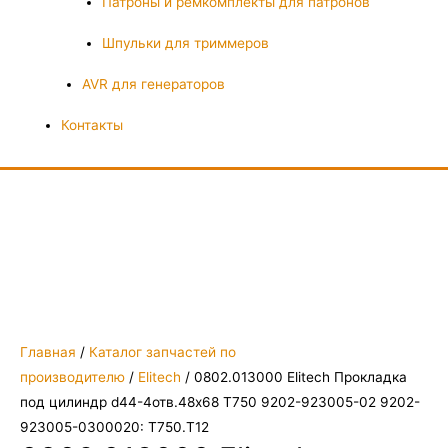
Патроны и ремкомплекты для патронов
Шпульки для триммеров
AVR для генераторов
Контакты
Главная
/
Каталог запчастей по
производителю
/
Elitech
/ 0802.013000 Elitech Прокладка
под цилиндр d44-4отв.48х68 Т750 9202-923005-02 9202-
923005-0300020: Т750.Т12