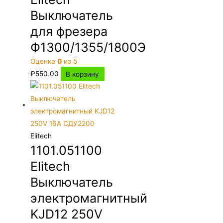
Выключатель
для фрезера
Ф1300/1355/1800Э
Оценка
0
из 5
₽
550.00
В корзину
Elitech
1101.051100
Elitech
Выключатель
электромагнитный
KJD12 250V