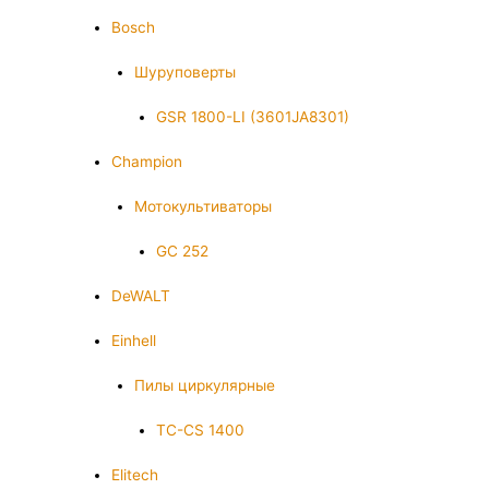
Bosch
Шуруповерты
GSR 1800-LI (3601JA8301)
Champion
Мотокультиваторы
GC 252
DeWALT
Einhell
Пилы циркулярные
TC-CS 1400
Elitech