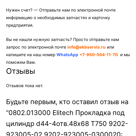
Нужен счет? — Отправьте нам по электронной почте
информацию о необходимых запчастях и карточку
предприятия.
Вы не нашли нужную запчасть? Просто отправьте нам
запрос по электронной почте
info@ekbservis.ru
или
напишите на наш номер
WhatsApp
+7-950-564-11-70
и мы
поможем Вам.
Отзывы
Отзывов пока нет.
Будьте первым, кто оставил отзыв на
“0802.013000 Elitech Прокладка под
цилиндр d44-4отв.48х68 Т750 9202-
923005-02 9202-923005-0300020: