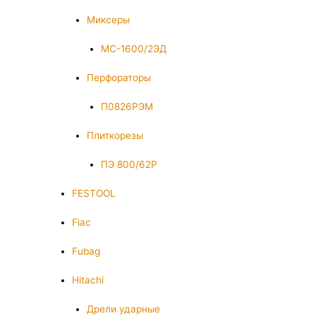
Миксеры
МС-1600/2ЭД
Перфораторы
П0826РЭМ
Плиткорезы
ПЭ 800/62Р
FESTOOL
Fiac
Fubag
Hitachi
Дрели ударные