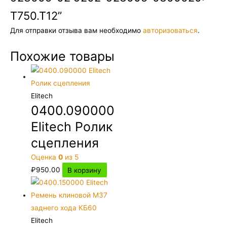
Т750.Т12”
Для отправки отзыва вам необходимо
авторизоваться
.
Похожие товары
Elitech
0400.090000
Elitech Ролик
сцепления
Оценка
0
из 5
₽
950.00
В корзину
Elitech