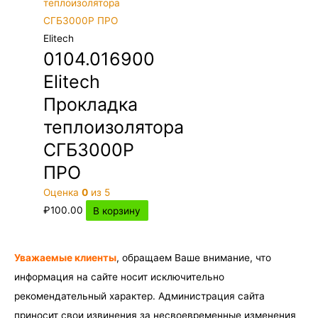
Elitech
0104.016900
Elitech
Прокладка
теплоизолятора
СГБ3000Р
ПРО
Оценка
0
из 5
₽
100.00
В корзину
Уважаемые клиенты
, обращаем Ваше внимание, что
информация на сайте носит исключительно
рекомендательный характер. Администрация сайта
приносит свои извинения за несвоевременные изменения