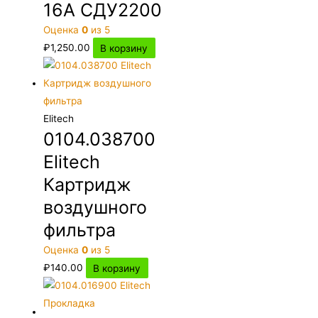
16A СДУ2200
Оценка
0
из 5
₽
1,250.00
В корзину
Elitech
0104.038700
Elitech
Картридж
воздушного
фильтра
Оценка
0
из 5
₽
140.00
В корзину