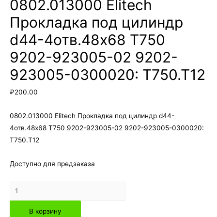
0802.013000 Elitech
Прокладка под цилиндр
d44-4отв.48х68 Т750
9202-923005-02 9202-
923005-0300020: Т750.Т12
₽
200.00
0802.013000 Elitech Прокладка под цилиндр d44-
4отв.48х68 Т750 9202-923005-02 9202-923005-0300020:
Т750.Т12
Доступно для предзаказа
Количество
товара
В корзину
0802.013000