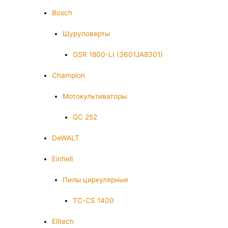
Bosch
Шуруповерты
GSR 1800-LI (3601JA8301)
Champion
Мотокультиваторы
GC 252
DeWALT
Einhell
Пилы циркулярные
TC-CS 1400
Elitech