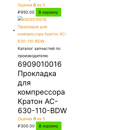
Оценка
0
из 5
₽
950.00
В корзину
Каталог запчастей по
производителю
6909010016
Прокладка
для
компрессора
Кратон AC-
630-110-BDW
Оценка
0
из 5
₽
300.00
В корзину