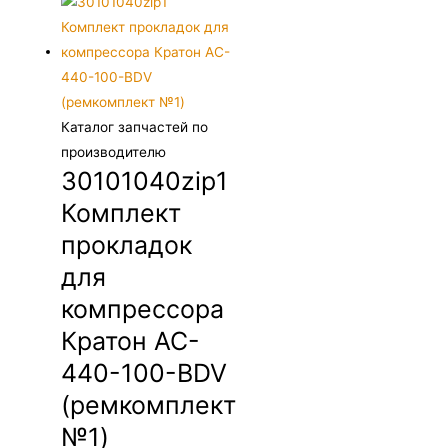
Каталог запчастей по
производителю
30101040zip1
Комплект
прокладок
для
компрессора
Кратон AC-
440-100-BDV
(ремкомплект
№1)