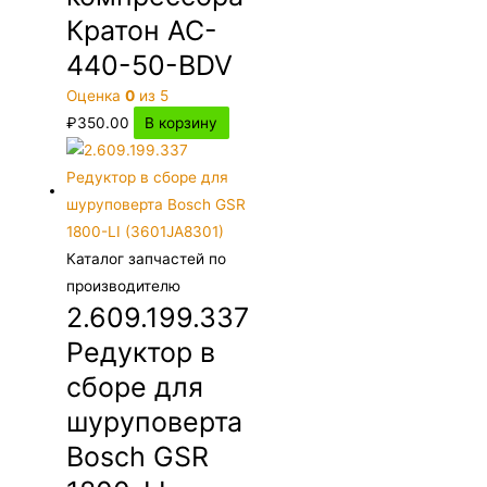
Кратон AC-
440-50-BDV
Оценка
0
из 5
₽
350.00
В корзину
Каталог запчастей по
производителю
2.609.199.337
Редуктор в
сборе для
шуруповерта
Bosch GSR