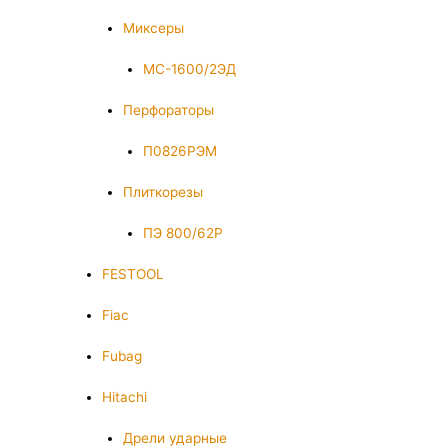
Миксеры
МС-1600/2ЭД
Перфораторы
П0826РЭМ
Плиткорезы
ПЭ 800/62Р
FESTOOL
Fiac
Fubag
Hitachi
Дрели ударные