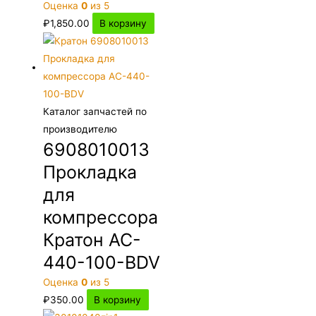
Оценка
0
из 5
₽
1,850.00
В корзину
Каталог запчастей по
производителю
6908010013
Прокладка
для
компрессора
Кратон AC-
440-100-BDV
Оценка
0
из 5
₽
350.00
В корзину