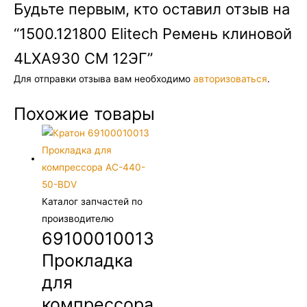
Будьте первым, кто оставил отзыв на
“1500.121800 Elitech Ремень клиновой
4LXA930 СМ 12ЭГ”
Для отправки отзыва вам необходимо
авторизоваться
.
Похожие товары
Каталог запчастей по
производителю
69100010013
Прокладка
для
компрессора