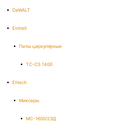
DeWALT
Einhell
Пилы циркулярные
TC-CS 1400
Elitech
Миксеры
МС-1600/2ЭД