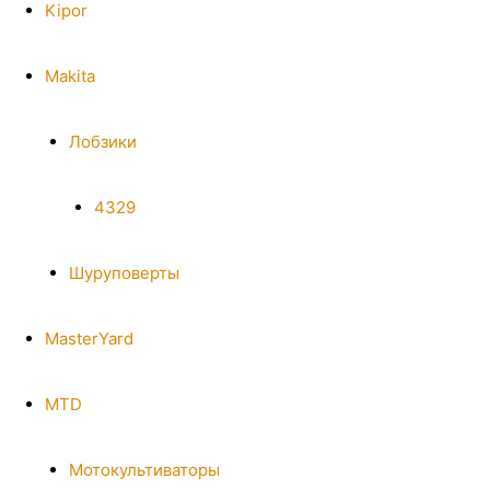
Kipor
Makita
Лобзики
4329
Шуруповерты
MasterYard
MTD
Мотокультиваторы