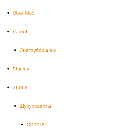
Oleo-Mac
Patriot
Снегоуборщики
Stanley
Sturm!
Шуруповерты
CD3018C