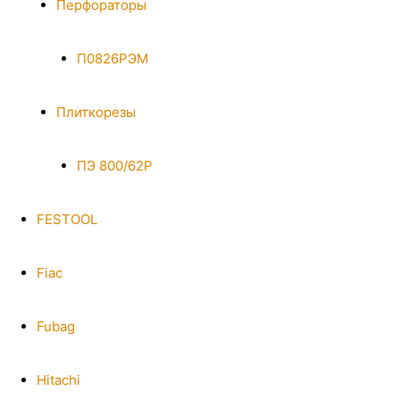
Перфораторы
П0826РЭМ
Плиткорезы
ПЭ 800/62Р
FESTOOL
Fiac
Fubag
Hitachi