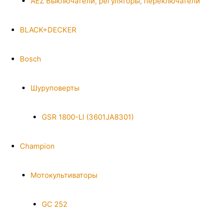
AEZ Выключатели, регуляторы, переключатели
BLACK+DECKER
Bosch
Шуруповерты
GSR 1800-LI (3601JA8301)
Champion
Мотокультиваторы
GC 252