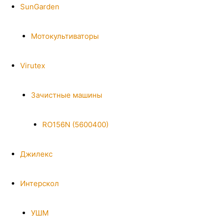
SunGarden
Мотокультиваторы
Virutex
Зачистные машины
RO156N (5600400)
Джилекс
Интерскол
УШМ