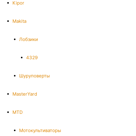
Kipor
Makita
Лобзики
4329
Шуруповерты
MasterYard
MTD
Мотокультиваторы