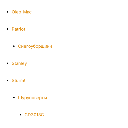
Oleo-Mac
Patriot
Снегоуборщики
Stanley
Sturm!
Шуруповерты
CD3018C