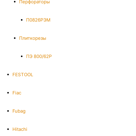
Перфораторы
П0826РЭМ
Плиткорезы
ПЭ 800/62Р
FESTOOL
Fiac
Fubag
Hitachi