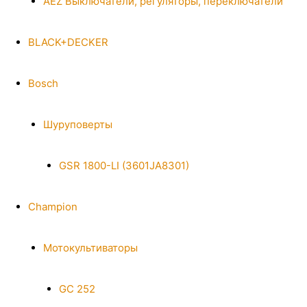
AEZ Выключатели, регуляторы, переключатели
BLACK+DECKER
Bosch
Шуруповерты
GSR 1800-LI (3601JA8301)
Champion
Мотокультиваторы
GC 252