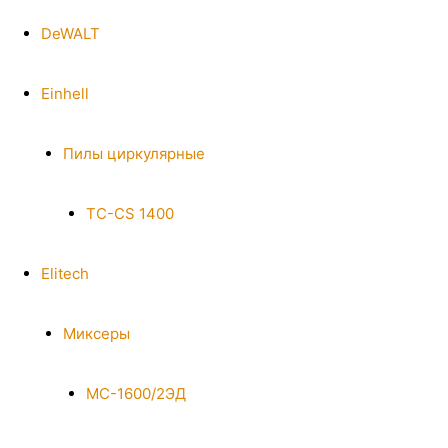
DeWALT
Einhell
Пилы циркулярные
TC-CS 1400
Elitech
Миксеры
МС-1600/2ЭД