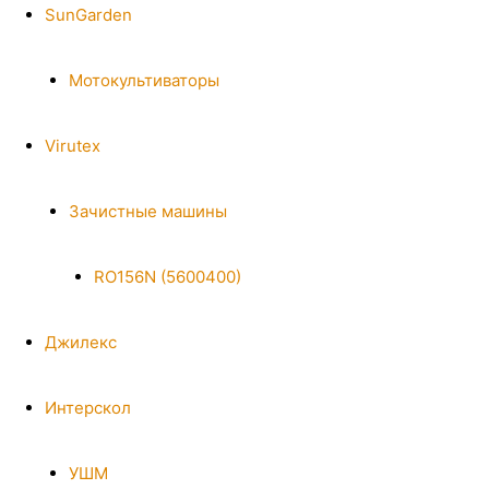
SunGarden
Мотокультиваторы
Virutex
Зачистные машины
RO156N (5600400)
Джилекс
Интерскол
УШМ