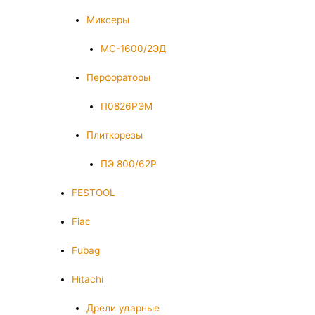
Миксеры
МС-1600/2ЭД
Перфораторы
П0826РЭМ
Плиткорезы
ПЭ 800/62Р
FESTOOL
Fiac
Fubag
Hitachi
Дрели ударные