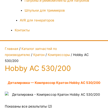
Патроны и ремкомплекты для патронов
Шпульки для триммеров
AVR для генераторов
Контакты
Главная
/
Каталог запчастей по
производителю
/
Кратон
/
Компрессоры
/ Hobby AC
530/200
Hobby AC 530/200
Деталировка — Компрессор Кратон Hobby AC 530/200
Показаны все результаты (2)