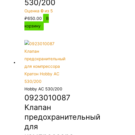
530/200
Оценка
0
из 5
₽
650.00
В
корзину
Hobby AC 530/200
0923010087
Клапан
предохранительный
для