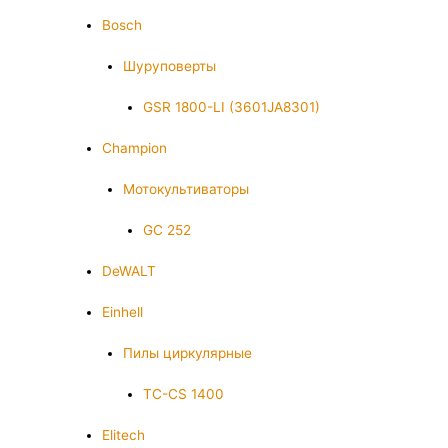
Bosch
Шуруповерты
GSR 1800-LI (3601JA8301)
Champion
Мотокультиваторы
GC 252
DeWALT
Einhell
Пилы циркулярные
TC-CS 1400
Elitech