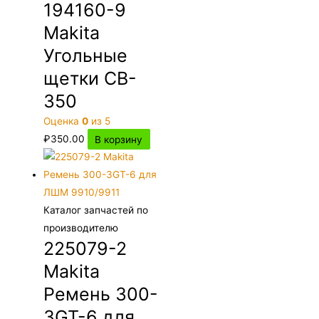
194160-9
Makita
Угольные
щетки CB-
350
Оценка
0
из 5
₽
350.00
В корзину
Каталог запчастей по
производителю
225079-2
Makita
Ремень 300-
3GT-6 для