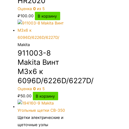
HR2020
Оценка
0
из 5
₽
100.00
В корзину
Makita
911003-8
Makita Винт
M3х6 к
6096D/6226D/6227D/
Оценка
0
из 5
₽
50.00
В корзину
Щетки электрические и
щеточные узлы