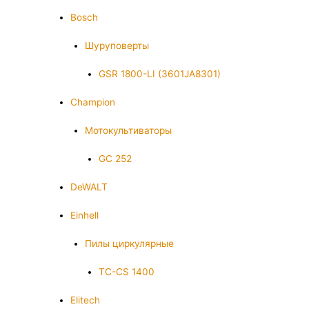
Bosch
Шуруповерты
GSR 1800-LI (3601JA8301)
Champion
Мотокультиваторы
GC 252
DeWALT
Einhell
Пилы циркулярные
TC-CS 1400
Elitech