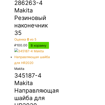
286263-4
Makita
Резиновый
наконечник
35
Оценка
0
из 5
₽
100.00
В корзину
Makita
345187-4
Makita
Направляющая
шайба для