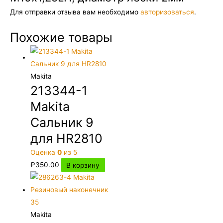
Для отправки отзыва вам необходимо
авторизоваться
.
Похожие товары
Makita
213344-1
Makita
Сальник 9
для HR2810
Оценка
0
из 5
₽
350.00
В корзину
Makita