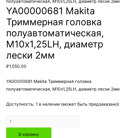
полуавтоматическая, М10х1,25LH, диаметр лески 2мм
YA00000681 Makita
Триммерная головка
полуавтоматическая,
М10х1,25LH, диаметр
лески 2мм
₽
1,550.00
YA00000681 Makita Триммерная головка
полуавтоматическая, М10х1,25LH, диаметр лески 2мм
Доступность:
1 в наличии (может быть предзаказано)
Количество
товара
В корзину
YA00000681