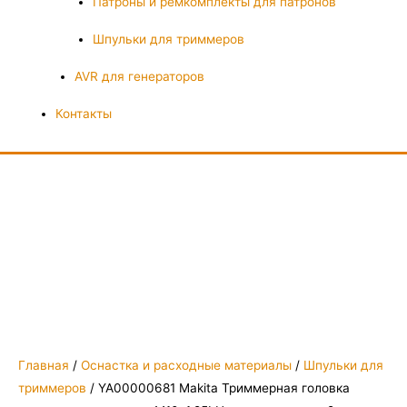
Патроны и ремкомплекты для патронов
Шпульки для триммеров
AVR для генераторов
Контакты
Главная
/
Оснастка и расходные материалы
/
Шпульки для
триммеров
/ YA00000681 Makita Триммерная головка