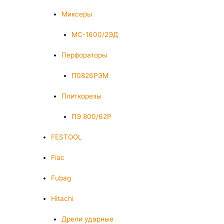
Миксеры
МС-1600/2ЭД
Перфораторы
П0826РЭМ
Плиткорезы
ПЭ 800/62Р
FESTOOL
Fiac
Fubag
Hitachi
Дрели ударные