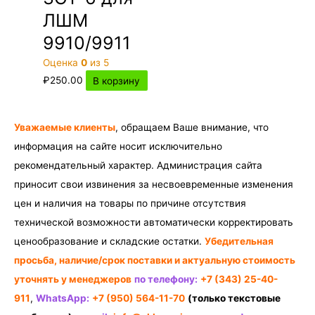
ЛШМ
9910/9911
Оценка
0
из 5
₽
250.00
В корзину
Уважаемые клиенты
, обращаем Ваше внимание, что
информация на сайте носит исключительно
рекомендательный характер. Администрация сайта
приносит свои извинения за несвоевременные изменения
цен и наличия на товары по причине отсутствия
технической возможности автоматически корректировать
ценообразование и складские остатки.
Убедительная
просьба, наличие/срок поставки и актуальную стоимость
уточнять у менеджеров
по телефону:
+7 (343) 25-40-
911
,
WhatsApp:
+7 (950) 564-11-70
(только текстовые