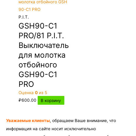
P.I.T.
GSH90-C1
PRO/81 P.I.T.
Выключатель
для молотка
отбойного
GSH90-C1
PRO
Оценка
0
из 5
₽
600.00
В корзину
Уважаемые клиенты
, обращаем Ваше внимание, что
информация на сайте носит исключительно