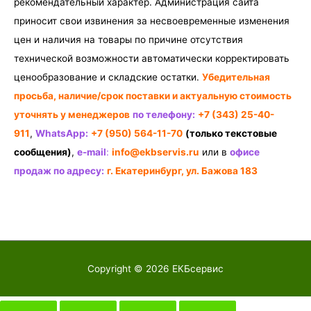
рекомендательный характер. Администрация сайта
приносит свои извинения за несвоевременные изменения
цен и наличия на товары по причине отсутствия
технической возможности автоматически корректировать
ценообразование и складские остатки.
Убедительная
просьба, наличие/срок поставки и актуальную стоимость
уточнять у менеджеров
по телефону:
+7 (343) 25-40-
911
,
WhatsApp:
+7 (950) 564-11-70
(только текстовые
сообщения)
,
e-mail
:
info@ekbservis.ru
или в
офисе
продаж по адресу:
г. Екатеринбург, ул. Бажова 183
Copyright © 2026
ЕКБсервис