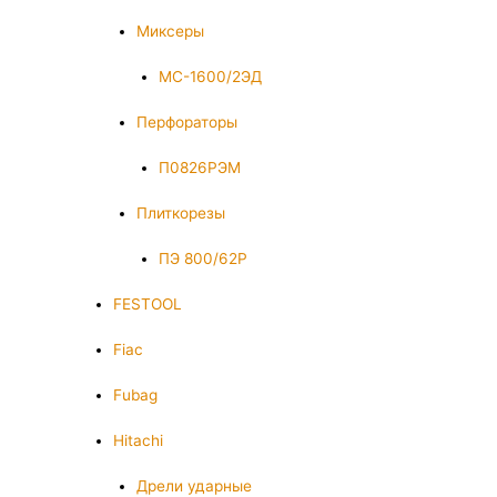
Миксеры
МС-1600/2ЭД
Перфораторы
П0826РЭМ
Плиткорезы
ПЭ 800/62Р
FESTOOL
Fiac
Fubag
Hitachi
Дрели ударные