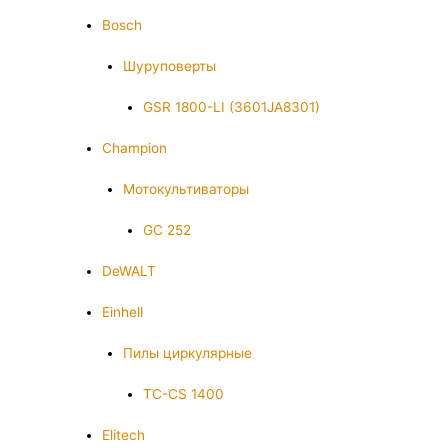
Bosch
Шуруповерты
GSR 1800-LI (3601JA8301)
Champion
Мотокультиваторы
GC 252
DeWALT
Einhell
Пилы циркулярные
TC-CS 1400
Elitech