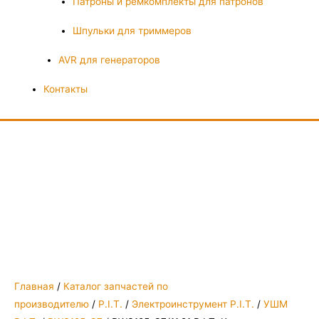
Патроны и ремкомплекты для патронов
Шпульки для триммеров
AVR для генераторов
Контакты
Главная
/
Каталог запчастей по
производителю
/
P.I.T.
/
Электроинструмент P.I.T.
/
УШМ