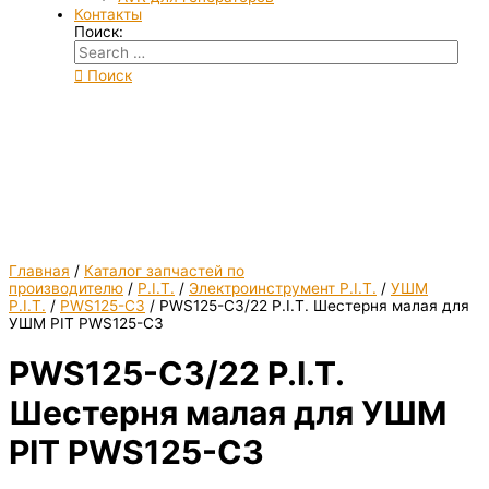
Контакты
Поиск:
Поиск
Главная
/
Каталог запчастей по
производителю
/
P.I.T.
/
Электроинструмент P.I.T.
/
УШМ
P.I.T.
/
PWS125-C3
/ PWS125-C3/22 P.I.T. Шестерня малая для
УШМ PIT PWS125-C3
PWS125-C3/22 P.I.T.
Шестерня малая для УШМ
PIT PWS125-C3