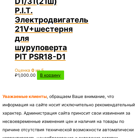
D1/31(21ш)
P.I.T.
Электродвигатель
21V+шестерня
для
шуруповерта
PIT PSR18-D1
Оценка
0
из 5
₽
1,000.00
В корзину
Уважаемые клиенты
, обращаем Ваше внимание, что
информация на сайте носит исключительно рекомендательный
характер. Администрация сайта приносит свои извинения за
несвоевременные изменения цен и наличия на товары по
причине отсутствия технической возможности автоматически
корректировать ценообразование и складские остатки.