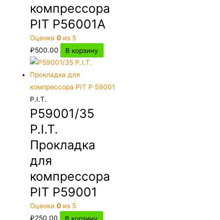
компрессора
PIT P56001A
Оценка
0
из 5
₽
500.00
В корзину
P.I.T.
P59001/35
P.I.T.
Прокладка
для
компрессора
PIT P59001
Оценка
0
из 5
₽
250.00
В корзину