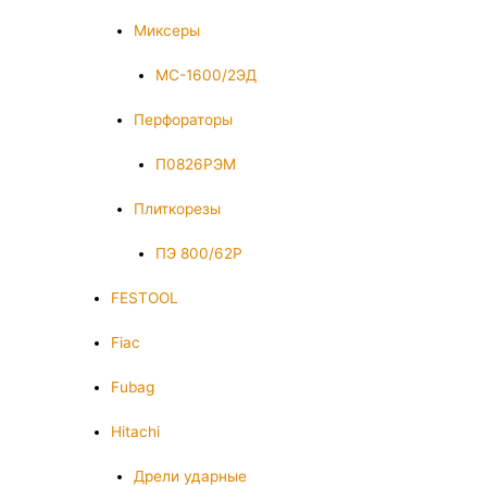
Миксеры
МС-1600/2ЭД
Перфораторы
П0826РЭМ
Плиткорезы
ПЭ 800/62Р
FESTOOL
Fiac
Fubag
Hitachi
Дрели ударные