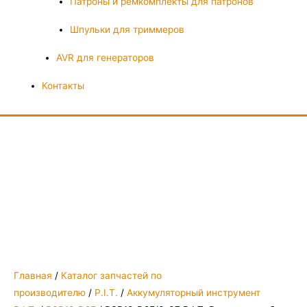
Патроны и ремкомплекты для патронов
Шпульки для триммеров
AVR для генераторов
Контакты
Главная
/
Каталог запчастей по
производителю
/
P.I.T.
/
Аккумуляторный инструмент