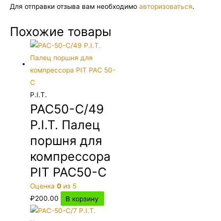
Для отправки отзыва вам необходимо
авторизоваться
.
Похожие товары
P.I.T.
PAC50-C/49
P.I.T. Палец
поршня для
компрессора
PIT PAC50-C
Оценка
0
из 5
₽
200.00
В корзину