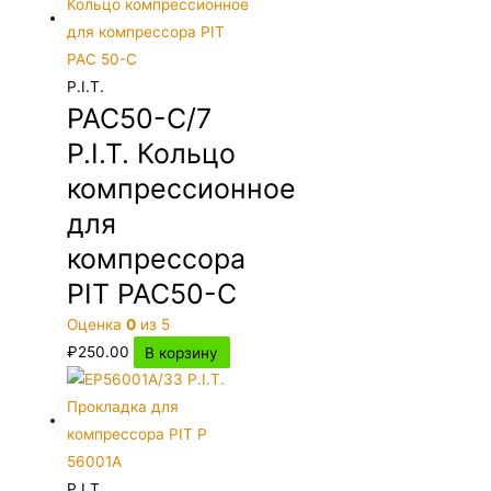
P.I.T.
PAC50-C/7
P.I.T. Кольцо
компрессионное
для
компрессора
PIT PAC50-C
Оценка
0
из 5
₽
250.00
В корзину
P.I.T.