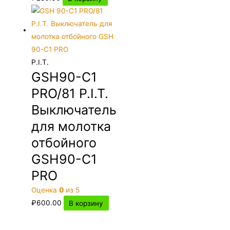
P.I.T.
GSH90-C1
PRO/81 P.I.T.
Выключатель
для молотка
отбойного
GSH90-C1
PRO
Оценка
0
из 5
₽
600.00
В корзину