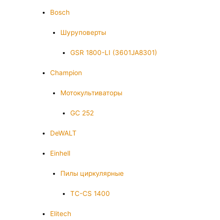
Bosch
Шуруповерты
GSR 1800-LI (3601JA8301)
Champion
Мотокультиваторы
GC 252
DeWALT
Einhell
Пилы циркулярные
TC-CS 1400
Elitech