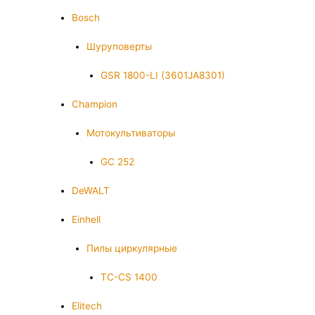
Bosch
Шуруповерты
GSR 1800-LI (3601JA8301)
Champion
Мотокультиваторы
GC 252
DeWALT
Einhell
Пилы циркулярные
TC-CS 1400
Elitech