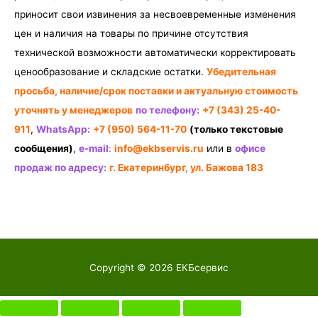
приносит свои извинения за несвоевременные изменения
цен и наличия на товары по причине отсутствия
технической возможности автоматически корректировать
ценообразование и складские остатки.
Убедительная
просьба, наличие/срок поставки и актуальную стоимость
уточнять у менеджеров
по телефону:
+7 (343) 25-40-
911
,
WhatsApp:
+7 (950) 564-11-70
(только текстовые
сообщения)
,
e-mail
:
info@ekbservis.ru
или в
офисе
продаж по адресу:
г. Екатеринбург, ул. Бажова 183
Copyright © 2026
ЕКБсервис