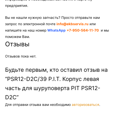
предприятия.
Вы не нашли нужную запчасть? Просто отправьте нам
запрос по электронной почте
info@ekbservis.ru
или
напишите на наш номер
WhatsApp
+7-950-564-11-70
и мы
поможем Вам.
Отзывы
Отзывов пока нет.
Будьте первым, кто оставил отзыв на
“PSR12-D2C/39 P.I.T. Корпус левая
часть для шуруповерта PIT PSR12-
D2C”
Для отправки отзыва вам необходимо
авторизоваться
.