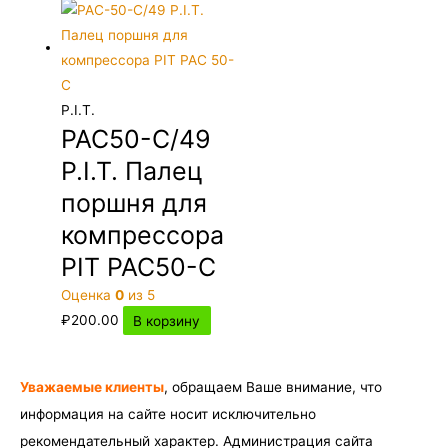
P.I.T.
PAC50-C/49
P.I.T. Палец
поршня для
компрессора
PIT PAC50-C
Оценка
0
из 5
₽
200.00
В корзину
Уважаемые клиенты
, обращаем Ваше внимание, что
информация на сайте носит исключительно
рекомендательный характер. Администрация сайта