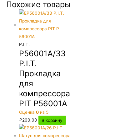
Похожие товары
P.I.T.
P56001A/33
P.I.T.
Прокладка
для
компрессора
PIT P56001A
Оценка
0
из 5
₽
200.00
В корзину