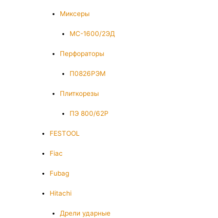
Миксеры
МС-1600/2ЭД
Перфораторы
П0826РЭМ
Плиткорезы
ПЭ 800/62Р
FESTOOL
Fiac
Fubag
Hitachi
Дрели ударные