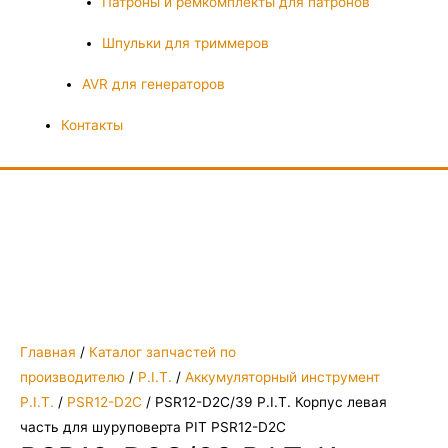
Патроны и ремкомплекты для патронов
Шпульки для триммеров
AVR для генераторов
Контакты
Главная
/
Каталог запчастей по
производителю
/
P.I.T.
/
Аккумуляторный инструмент
P.I.T.
/
PSR12-D2C
/ PSR12-D2C/39 P.I.T. Корпус левая
часть для шуруповерта PIT PSR12-D2C