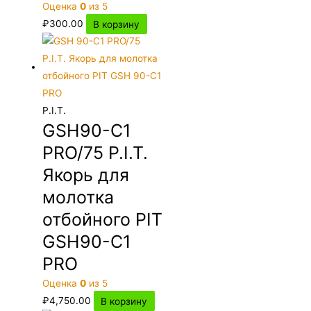
Оценка
0
из 5
₽
300.00
В корзину
P.I.T.
GSH90-C1
PRO/75 P.I.T.
Якорь для
молотка
отбойного PIT
GSH90-C1
PRO
Оценка
0
из 5
₽
4,750.00
В корзину