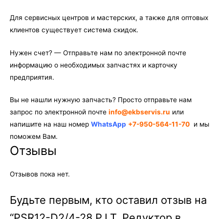
Для сервисных центров и мастерских, а также для оптовых
клиентов существует система скидок.
Нужен счет? — Отправьте нам по электронной почте
информацию о необходимых запчастях и карточку
предприятия.
Вы не нашли нужную запчасть? Просто отправьте нам
запрос по электронной почте
info@ekbservis.ru
или
напишите на наш номер
WhatsApp
+7-950-564-11-70
и мы
поможем Вам.
Отзывы
Отзывов пока нет.
Будьте первым, кто оставил отзыв на
“PSR12-D2/4-28 P.I.T. Редуктор в