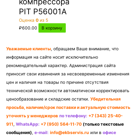
компрессора
PIT P56001A
Оценка
0
из 5
₽
600.00
В корзину
Уважаемые клиенты
, обращаем Ваше внимание, что
информация на сайте носит исключительно
рекомендательный характер. Администрация сайта
приносит свои извинения за несвоевременные изменения
цен и наличия на товары по причине отсутствия
технической возможности автоматически корректировать
ценообразование и складские остатки.
Убедительная
просьба, наличие/срок поставки и актуальную стоимость
уточнять у менеджеров
по телефону:
+7 (343) 25-40-
911
,
WhatsApp:
+7 (950) 564-11-70
(только текстовые
сообщения)
,
e-mail
:
info@ekbservis.ru
или в
офисе