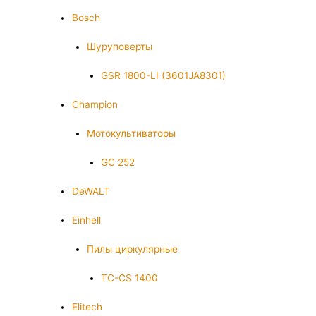
Bosch
Шуруповерты
GSR 1800-LI (3601JA8301)
Champion
Мотокультиваторы
GC 252
DeWALT
Einhell
Пилы циркулярные
TC-CS 1400
Elitech