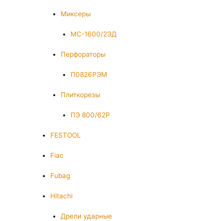
Миксеры
МС-1600/2ЭД
Перфораторы
П0826РЭМ
Плиткорезы
ПЭ 800/62Р
FESTOOL
Fiac
Fubag
Hitachi
Дрели ударные