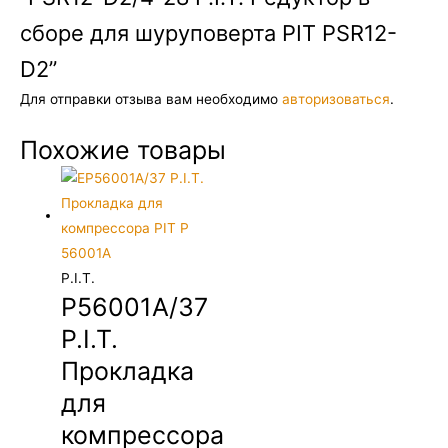
сборе для шуруповерта PIT PSR12-
D2”
Для отправки отзыва вам необходимо
авторизоваться
.
Похожие товары
P.I.T.
P56001A/37
P.I.T.
Прокладка
для
компрессора