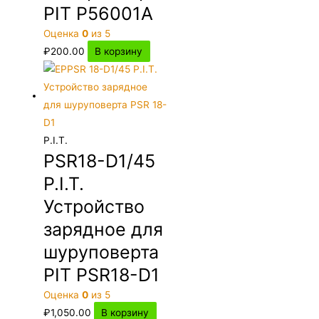
PIT P56001A
Оценка
0
из 5
₽
200.00
В корзину
P.I.T.
PSR18-D1/45
P.I.T.
Устройство
зарядное для
шуруповерта
PIT PSR18-D1
Оценка
0
из 5
₽
1,050.00
В корзину