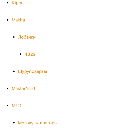
Kipor
Makita
Лобзики
4329
Шуруповерты
MasterYard
MTD
Мотокультиваторы