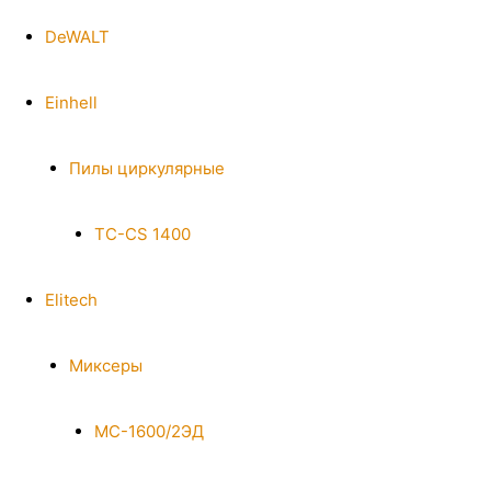
DeWALT
Einhell
Пилы циркулярные
TC-CS 1400
Elitech
Миксеры
МС-1600/2ЭД