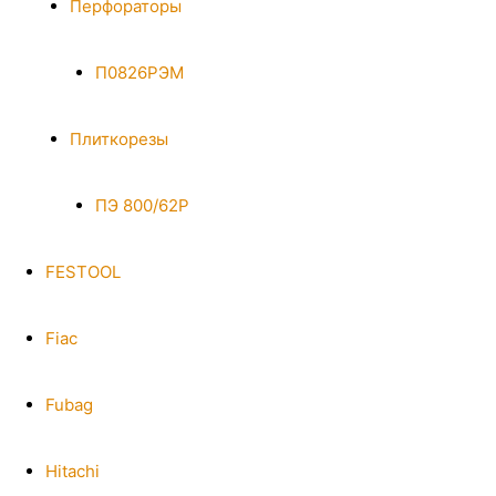
Перфораторы
П0826РЭМ
Плиткорезы
ПЭ 800/62Р
FESTOOL
Fiac
Fubag
Hitachi