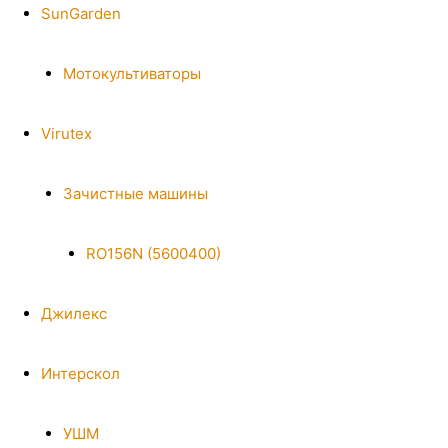
SunGarden
Мотокультиваторы
Virutex
Зачистные машины
RO156N (5600400)
Джилекс
Интерскол
УШМ