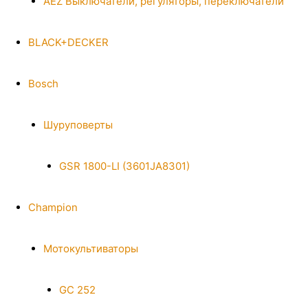
AEZ Выключатели, регуляторы, переключатели
BLACK+DECKER
Bosch
Шуруповерты
GSR 1800-LI (3601JA8301)
Champion
Мотокультиваторы
GC 252