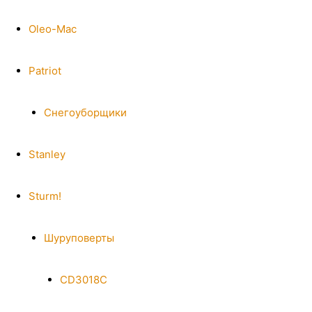
Oleo-Mac
Patriot
Снегоуборщики
Stanley
Sturm!
Шуруповерты
CD3018C