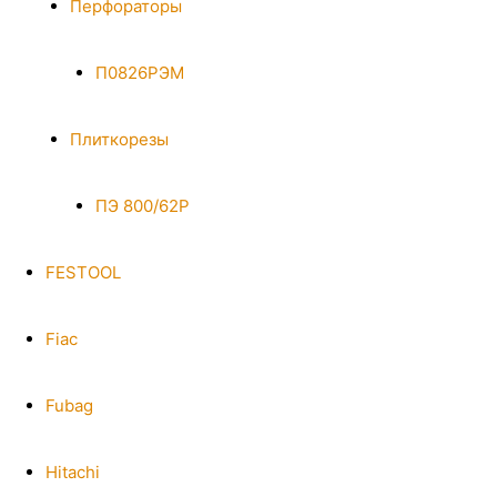
Перфораторы
П0826РЭМ
Плиткорезы
ПЭ 800/62Р
FESTOOL
Fiac
Fubag
Hitachi