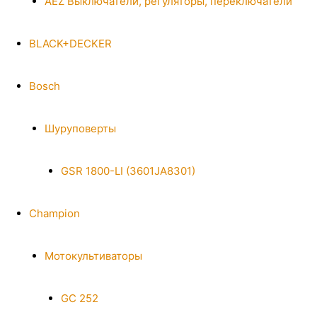
AEZ Выключатели, регуляторы, переключатели
BLACK+DECKER
Bosch
Шуруповерты
GSR 1800-LI (3601JA8301)
Champion
Мотокультиваторы
GC 252