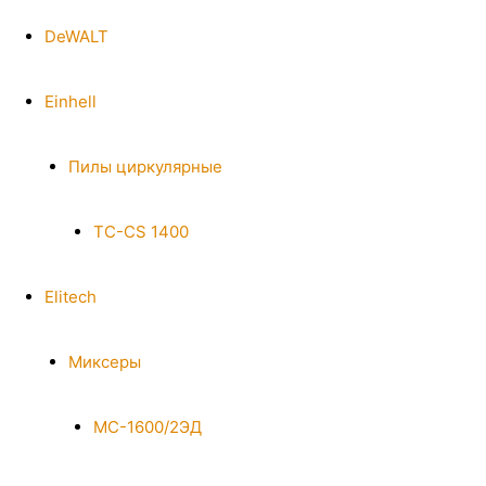
DeWALT
Einhell
Пилы циркулярные
TC-CS 1400
Elitech
Миксеры
МС-1600/2ЭД