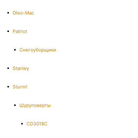
Oleo-Mac
Patriot
Снегоуборщики
Stanley
Sturm!
Шуруповерты
CD3018C