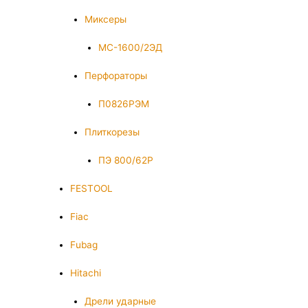
Миксеры
МС-1600/2ЭД
Перфораторы
П0826РЭМ
Плиткорезы
ПЭ 800/62Р
FESTOOL
Fiac
Fubag
Hitachi
Дрели ударные