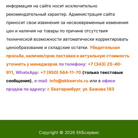
информация на сайте носит исключительно
рекомендательный характер. Администрация сайта
приносит свои извинения за несвоевременные изменения
цен и наличия на товары по причине отсутствия
технической возможности автоматически корректировать
ценообразование и складские остатки.
Убедительная
просьба, наличие/срок поставки и актуальную стоимость
уточнять у менеджеров
по телефону:
+7 (343) 25-40-
911
,
WhatsApp:
+7 (950) 564-11-70
(только текстовые
сообщения)
,
e-mail
:
info@ekbservis.ru
или в
офисе
продаж по адресу:
г. Екатеринбург, ул. Бажова 183
Copyright © 2026
ЕКБсервис