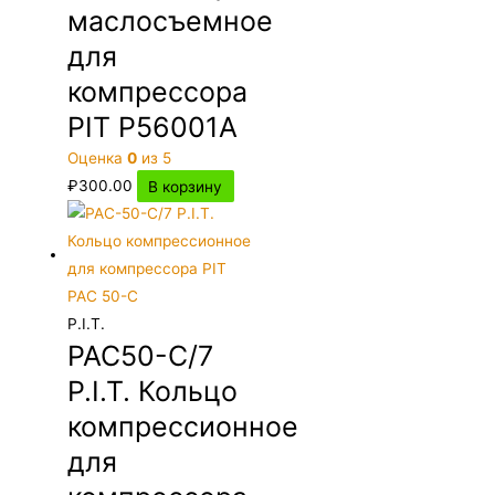
маслосъемное
для
компрессора
PIT P56001A
Оценка
0
из 5
₽
300.00
В корзину
P.I.T.
PAC50-C/7
P.I.T. Кольцо
компрессионное
для