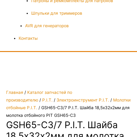
Патроны и ремкомплекты для патронов
Шпульки для триммеров
AVR для генераторов
Контакты
Главная
/
Каталог запчастей по
производителю
/
P.I.T.
/
Электроинструмент P.I.T.
/
Молотки
отбойные P.I.T.
/ GSH65-C3/7 P.I.T. Шайба 18,5х32х2мм для
молотка отбойного PIT GSH65-C3
GSH65-C3/7 P.I.T. Шайба
18,5х32х2мм для молотка