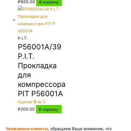
₽
600.00
В корзину
P.I.T.
P56001A/39
P.I.T.
Прокладка
для
компрессора
PIT P56001A
Оценка
0
из 5
₽
200.00
В корзину
Уважаемые клиенты
, обращаем Ваше внимание, что