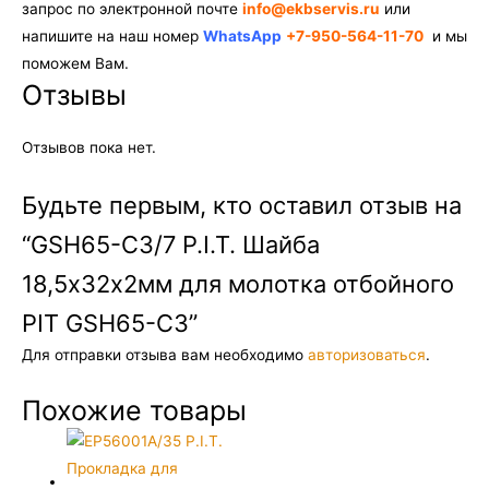
запрос по электронной почте
info@ekbservis.ru
или
напишите на наш номер
WhatsApp
+7-950-564-11-70
и мы
поможем Вам.
Отзывы
Отзывов пока нет.
Будьте первым, кто оставил отзыв на
“GSH65-C3/7 P.I.T. Шайба
18,5х32х2мм для молотка отбойного
PIT GSH65-C3”
Для отправки отзыва вам необходимо
авторизоваться
.
Похожие товары