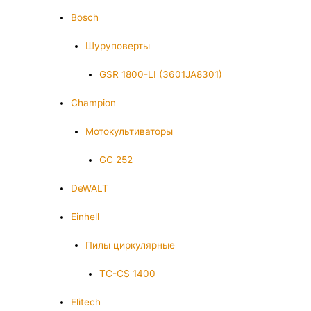
Bosch
Шуруповерты
GSR 1800-LI (3601JA8301)
Champion
Мотокультиваторы
GC 252
DeWALT
Einhell
Пилы циркулярные
TC-CS 1400
Elitech