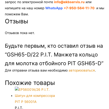
запрос по электронной почте
info@ekbservis.ru
или
напишите на наш номер
WhatsApp
+7-950-564-11-70
и мы
поможем Вам.
Отзывы
Отзывов пока нет.
Будьте первым, кто оставил отзыв на
“GSH65-D/22 P.I.T. Манжета кольцо
для молотка отбойного PIT GSH65-D”
Для отправки отзыва вам необходимо
авторизоваться
.
Похожие товары
P.I.T.