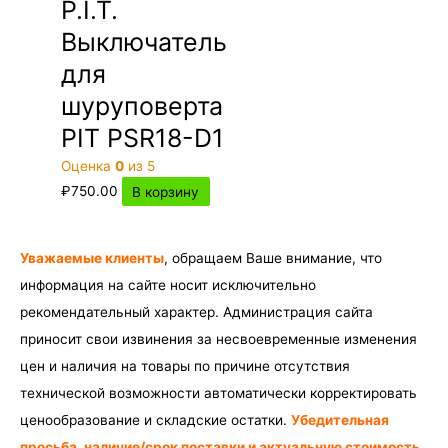
P.I.T.
Выключатель
для
шуруповерта
PIT PSR18-D1
Оценка
0
из 5
₽
750.00
В корзину
Уважаемые клиенты
, обращаем Ваше внимание, что
информация на сайте носит исключительно
рекомендательный характер. Администрация сайта
приносит свои извинения за несвоевременные изменения
цен и наличия на товары по причине отсутствия
технической возможности автоматически корректировать
ценообразование и складские остатки.
Убедительная
просьба, наличие/срок поставки и актуальную стоимость