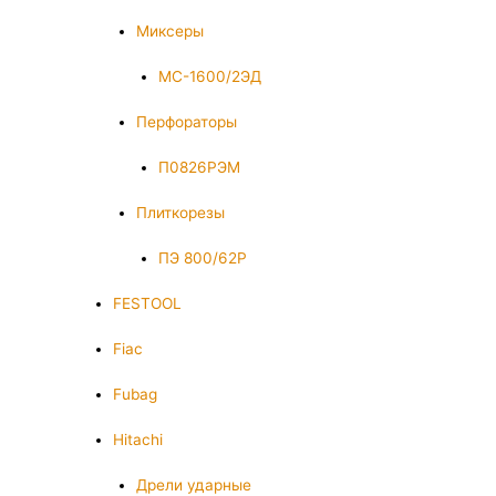
Миксеры
МС-1600/2ЭД
Перфораторы
П0826РЭМ
Плиткорезы
ПЭ 800/62Р
FESTOOL
Fiac
Fubag
Hitachi
Дрели ударные