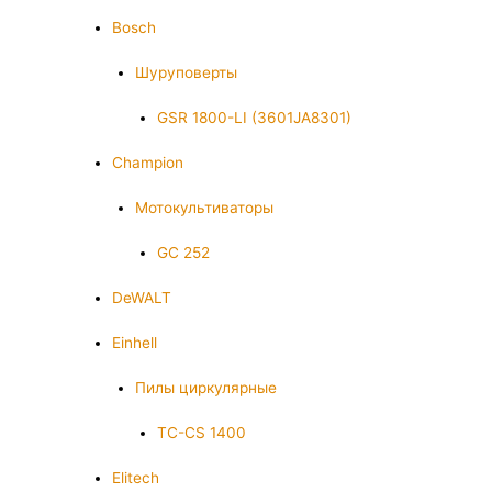
Bosch
Шуруповерты
GSR 1800-LI (3601JA8301)
Champion
Мотокультиваторы
GC 252
DeWALT
Einhell
Пилы циркулярные
TC-CS 1400
Elitech