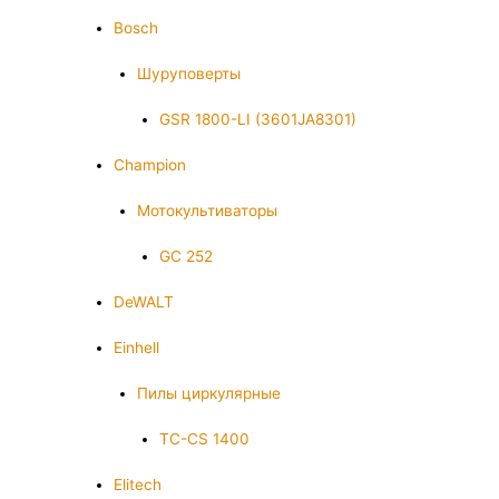
Bosch
Шуруповерты
GSR 1800-LI (3601JA8301)
Champion
Мотокультиваторы
GC 252
DeWALT
Einhell
Пилы циркулярные
TC-CS 1400
Elitech