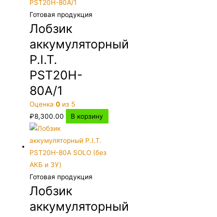
Готовая продукция
Лобзик
аккумуляторный
P.I.T.
PST20H-
80A/1
Оценка
0
из 5
₽
8,300.00
В корзину
Готовая продукция
Лобзик
аккумуляторный