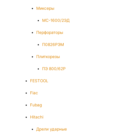
Миксеры
МС-1600/2ЭД
Перфораторы
П0826РЭМ
Плиткорезы
ПЭ 800/62Р
FESTOOL
Fiac
Fubag
Hitachi
Дрели ударные