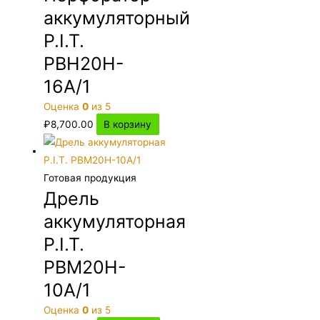
аккумуляторный
P.I.T.
PBH20H-
16A/1
Оценка
0
из 5
₽
8,700.00
В корзину
Готовая продукция
Дрель
аккумуляторная
P.I.T.
PBM20H-
10A/1
Оценка
0
из 5