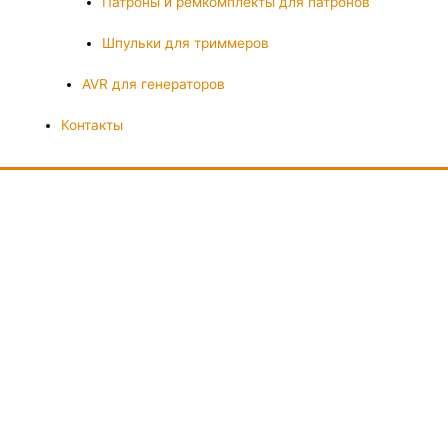
Патроны и ремкомплекты для патронов
Шпульки для триммеров
AVR для генераторов
Контакты