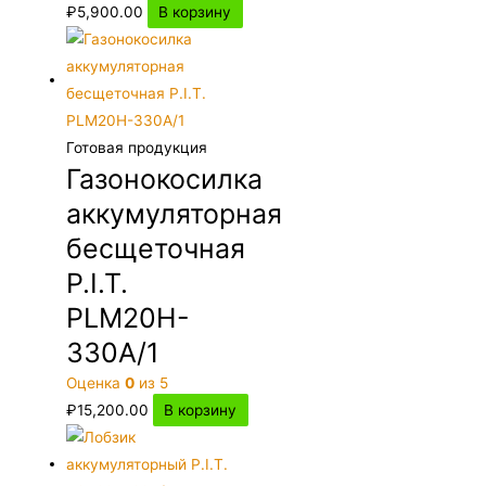
₽
5,900.00
В корзину
Готовая продукция
Газонокосилка
аккумуляторная
бесщеточная
P.I.T.
PLM20H-
330A/1
Оценка
0
из 5
₽
15,200.00
В корзину