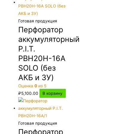
Готовая продукция
Перфоратор
аккумуляторный
P.I.T.
PBH20H-16A
SOLO (без
АКБ и ЗУ)
Оценка
0
из 5
₽
5,100.00
В корзину
Готовая продукция
Перфоратор