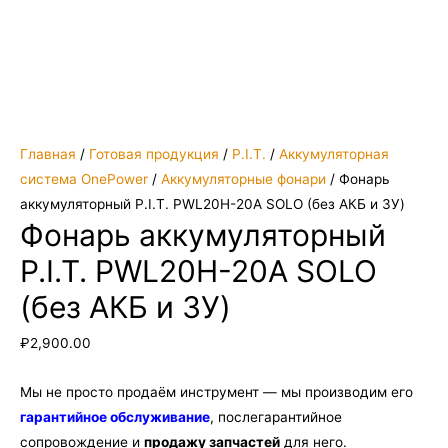
Главная
/
Готовая продукция
/
P.I.T.
/
Аккумуляторная
система OnePower
/
Аккумуляторные фонари
/ Фонарь
аккумуляторный P.I.T. PWL20H-20A SOLO (без АКБ и ЗУ)
Фонарь аккумуляторный
P.I.T. PWL20H-20A SOLO
(без АКБ и ЗУ)
₽
2,900.00
Мы не просто продаём инструмент — мы производим его
гарантийное обслуживание
, послегарантийное
сопровождение и
продажу запчастей
для него.