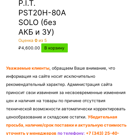
P.I.T.
PST20H-80A
SOLO (без
АКБ и ЗУ)
Оценка
0
из 5
₽
4,600.00
В корзину
Уважаемые клиенты
, обращаем Ваше внимание, что
информация на сайте носит исключительно
рекомендательный характер. Администрация сайта
приносит свои извинения за несвоевременные изменения
цен и наличия на товары по причине отсутствия
технической возможности автоматически корректировать
ценообразование и складские остатки.
Убедительная
просьба, наличие/срок поставки и актуальную стоимость
уточнять у менеджеров
по телефону:
+7 (343) 25-40-