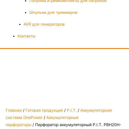
Патроны и ремкомплекты для патронов
Шпульки для триммеров
AVR для генераторов
Контакты
Главная
/
Готовая продукция
/
P.I.T.
/
Аккумуляторная
система OnePower
/
Аккумуляторные
перфораторы
/ Перфоратор аккумуляторный P.I.T. PBH20H-