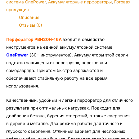
система OnePower
,
Аккумуляторные перфораторы
,
Готовая
PBH20H-
продукция
16A/1
Описание
Отзывы (0)
Перфоратор PBH20H-16A
входит в семейство
инструментов на единой аккумуляторной системе
OnePower
(30+ инструментов). Аккумуляторы этой серии
надежно защищены от перегрузок, перегрева и
саморазряда. При этом быстро заряжаются и
обеспечивают стабильную работу на все время
использования.
Качественный, удобный и легкий перфоратор для отличного
результата при оптимальных нагрузках. Подходит для
долбления бетона, бурения отверстий, а также сверления
в дереве и металле. Два режима работы для точного и
глубокого сверления. Отличный вариант для несложных