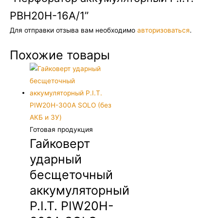
PBH20H-16A/1”
Для отправки отзыва вам необходимо
авторизоваться
.
Похожие товары
Готовая продукция
Гайковерт
ударный
бесщеточный
аккумуляторный
P.I.T. PIW20H-