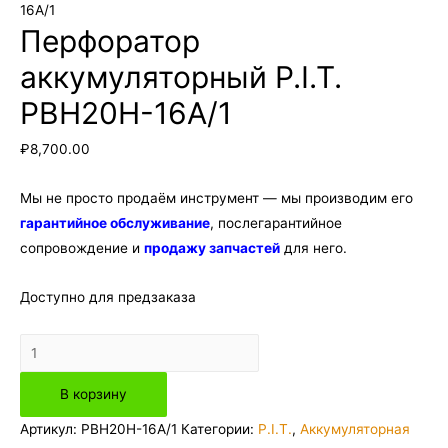
16A/1
Перфоратор
аккумуляторный P.I.T.
PBH20H-16A/1
₽
8,700.00
Мы не просто продаём инструмент — мы производим его
гарантийное обслуживание
, послегарантийное
сопровождение и
продажу запчастей
для него.
Доступно для предзаказа
Количество
товара
В корзину
Перфоратор
аккумуляторный
Артикул:
PBH20H-16A/1
Категории:
P.I.T.
,
Аккумуляторная
P.I.T.