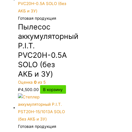
Готовая продукция
Пылесос
аккумуляторный
P.I.T.
PVC20H-0.5A
SOLO (без
АКБ и ЗУ)
Оценка
0
из 5
₽
4,500.00
В корзину
Готовая продукция