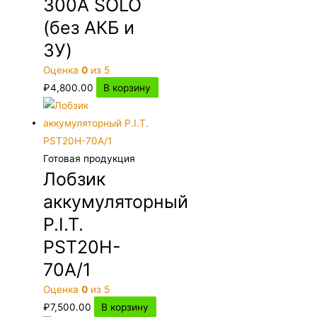
300A SOLO
(без АКБ и
ЗУ)
Оценка
0
из 5
₽
4,800.00
В корзину
Готовая продукция
Лобзик
аккумуляторный
P.I.T.
PST20H-
70A/1
Оценка
0
из 5
₽
7,500.00
В корзину