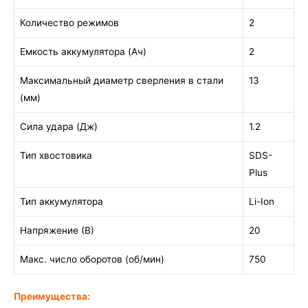
Количество режимов
2
Емкость аккумулятора (Ач)
2
Максимальный диаметр сверления в стали
13
(мм)
Сила удара (Дж)
1.2
Тип хвостовика
SDS-
Plus
Тип аккумулятора
Li-Ion
Напряжение (В)
20
Макс. число оборотов (об/мин)
750
Преимущества: