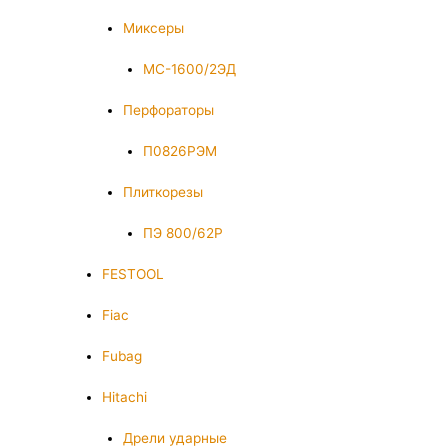
Миксеры
МС-1600/2ЭД
Перфораторы
П0826РЭМ
Плиткорезы
ПЭ 800/62Р
FESTOOL
Fiac
Fubag
Hitachi
Дрели ударные