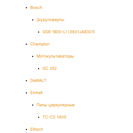
Bosch
Шуруповерты
GSR 1800-LI (3601JA8301)
Champion
Мотокультиваторы
GC 252
DeWALT
Einhell
Пилы циркулярные
TC-CS 1400
Elitech