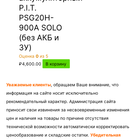
P.I.T.
PSG20H-
900A SOLO
(без АКБ и
ЗУ)
Оценка
0
из 5
₽
4,600.00
В корзину
Уважаемые клиенты
, обращаем Ваше внимание, что
информация на сайте носит исключительно
рекомендательный характер. Администрация сайта
приносит свои извинения за несвоевременные изменения
цен и наличия на товары по причине отсутствия
технической возможности автоматически корректировать
ценообразование и складские остатки.
Убедительная