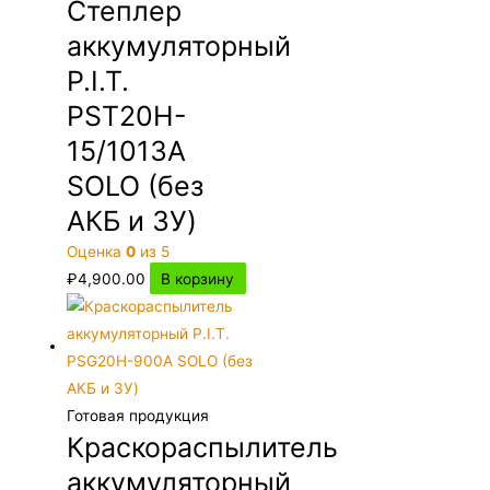
Степлер
аккумуляторный
P.I.T.
PST20H-
15/1013A
SOLO (без
АКБ и ЗУ)
Оценка
0
из 5
₽
4,900.00
В корзину
Готовая продукция
Краскораспылитель
аккумуляторный