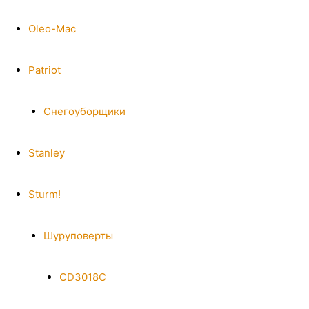
Oleo-Mac
Patriot
Снегоуборщики
Stanley
Sturm!
Шуруповерты
CD3018C