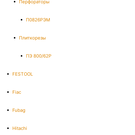
Перфораторы
П0826РЭМ
Плиткорезы
ПЭ 800/62Р
FESTOOL
Fiac
Fubag
Hitachi