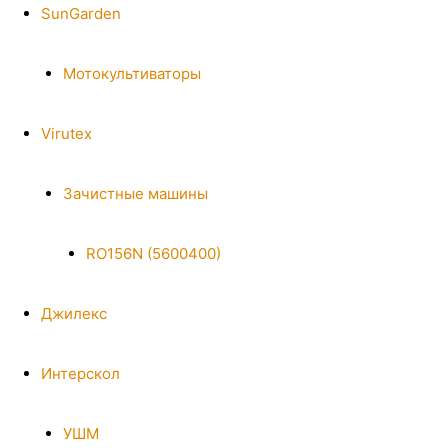
SunGarden
Мотокультиваторы
Virutex
Зачистные машины
RO156N (5600400)
Джилекс
Интерскол
УШМ