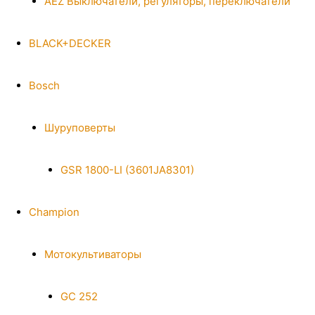
AEZ Выключатели, регуляторы, переключатели
BLACK+DECKER
Bosch
Шуруповерты
GSR 1800-LI (3601JA8301)
Champion
Мотокультиваторы
GC 252