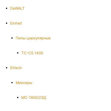
DeWALT
Einhell
Пилы циркулярные
TC-CS 1400
Elitech
Миксеры
МС-1600/2ЭД