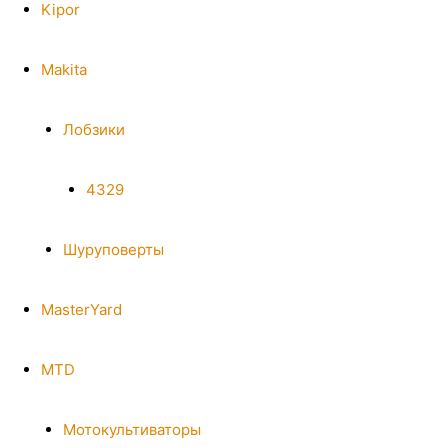
Kipor
Makita
Лобзики
4329
Шуруповерты
MasterYard
MTD
Мотокультиваторы