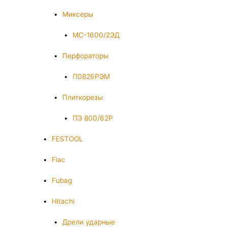
Миксеры
МС-1600/2ЭД
Перфораторы
П0826РЭМ
Плиткорезы
ПЭ 800/62Р
FESTOOL
Fiac
Fubag
Hitachi
Дрели ударные