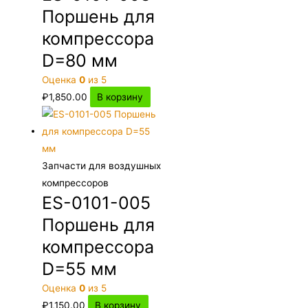
Поршень для
компрессора
D=80 мм
Оценка
0
из 5
₽
1,850.00
В корзину
Запчасти для воздушных
компрессоров
ES-0101-005
Поршень для
компрессора
D=55 мм
Оценка
0
из 5
₽
1,150.00
В корзину