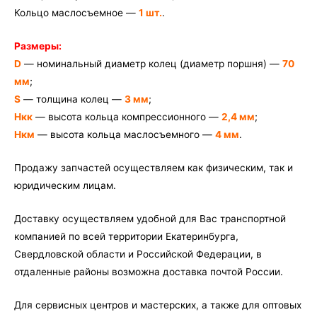
Кольцо маслосъемное —
1 шт.
.
Размеры:
D
— номинальный диаметр колец (диаметр поршня) —
70
мм
;
S
— толщина колец —
3 мм
;
Hкк
— высота кольца компрессионного —
2,4 мм
;
Hкм
— высота кольца маслосъемного —
4 мм
.
Продажу запчастей осуществляем как физическим, так и
юридическим лицам.
Доставку осуществляем удобной для Вас транспортной
компанией по всей территории Екатеринбурга,
Свердловской области и Российской Федерации, в
отдаленные районы возможна доставка почтой России.
Для сервисных центров и мастерских, а также для оптовых