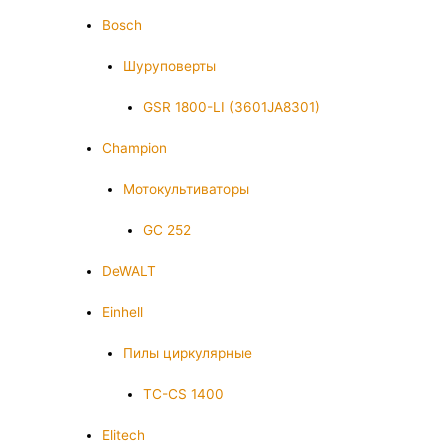
Bosch
Шуруповерты
GSR 1800-LI (3601JA8301)
Champion
Мотокультиваторы
GC 252
DeWALT
Einhell
Пилы циркулярные
TC-CS 1400
Elitech