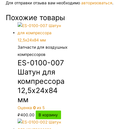
Для отправки отзыва вам необходимо
авторизоваться
.
Похожие товары
Запчасти для воздушных
компрессоров
ES-0100-007
Шатун для
компрессора
12,5х24х84
мм
Оценка
0
из 5
₽
400.00
В корзину