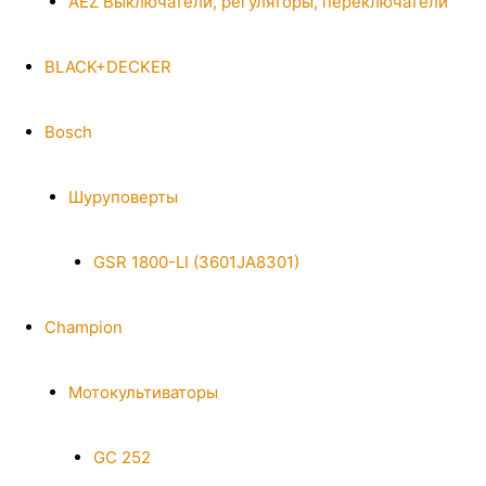
AEZ Выключатели, регуляторы, переключатели
BLACK+DECKER
Bosch
Шуруповерты
GSR 1800-LI (3601JA8301)
Champion
Мотокультиваторы
GC 252