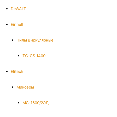
DeWALT
Einhell
Пилы циркулярные
TC-CS 1400
Elitech
Миксеры
МС-1600/2ЭД