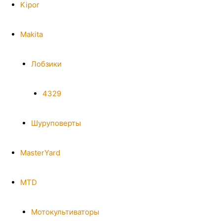
Kipor
Makita
Лобзики
4329
Шуруповерты
MasterYard
MTD
Мотокультиваторы