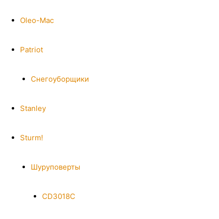
Oleo-Mac
Patriot
Снегоуборщики
Stanley
Sturm!
Шуруповерты
CD3018C