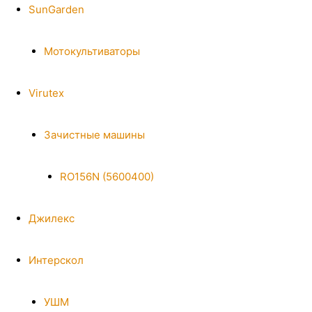
SunGarden
Мотокультиваторы
Virutex
Зачистные машины
RO156N (5600400)
Джилекс
Интерскол
УШМ