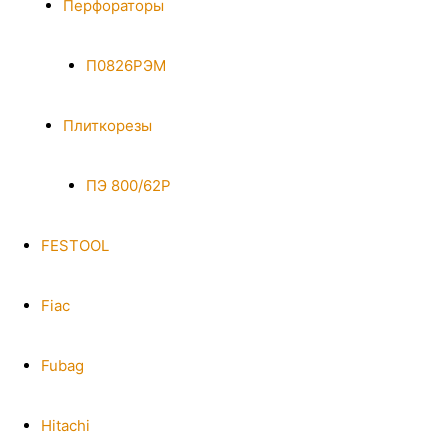
Перфораторы
П0826РЭМ
Плиткорезы
ПЭ 800/62Р
FESTOOL
Fiac
Fubag
Hitachi