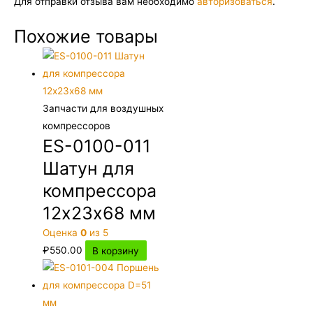
Для отправки отзыва вам необходимо
авторизоваться
.
Похожие товары
Запчасти для воздушных
компрессоров
ES-0100-011
Шатун для
компрессора
12х23х68 мм
Оценка
0
из 5
₽
550.00
В корзину