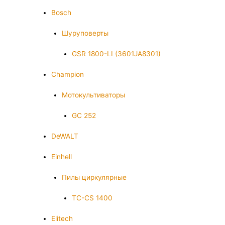
Bosch
Шуруповерты
GSR 1800-LI (3601JA8301)
Champion
Мотокультиваторы
GC 252
DeWALT
Einhell
Пилы циркулярные
TC-CS 1400
Elitech