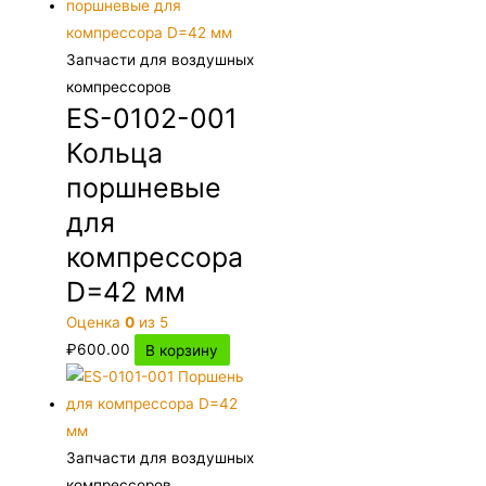
Запчасти для воздушных
компрессоров
ES-0102-001
Кольца
поршневые
для
компрессора
D=42 мм
Оценка
0
из 5
₽
600.00
В корзину
Запчасти для воздушных
компрессоров