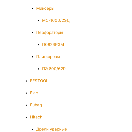
Миксеры
МС-1600/2ЭД
Перфораторы
П0826РЭМ
Плиткорезы
ПЭ 800/62Р
FESTOOL
Fiac
Fubag
Hitachi
Дрели ударные