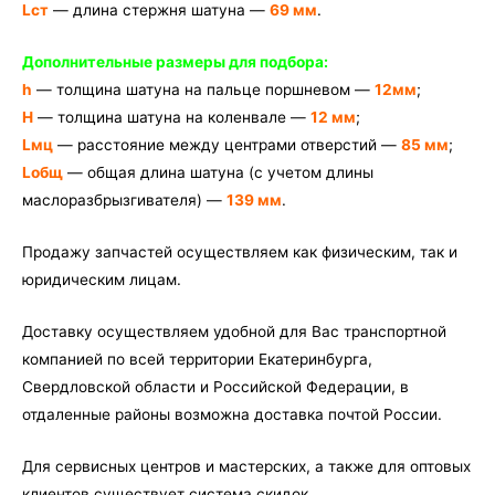
Lст
— длина стержня шатуна —
69 мм
.
Дополнительные размеры для подбора:
h
— толщина шатуна на пальце поршневом —
12мм
;
H
— толщина шатуна на коленвале —
12 мм
;
Lмц
— расстояние между центрами отверстий —
85 мм
;
Lобщ
— общая длина шатуна (с учетом длины
маслоразбрызгивателя) —
139 мм
.
Продажу запчастей осуществляем как физическим, так и
юридическим лицам.
Доставку осуществляем удобной для Вас транспортной
компанией по всей территории Екатеринбурга,
Свердловской области и Российской Федерации, в
отдаленные районы возможна доставка почтой России.
Для сервисных центров и мастерских, а также для оптовых
клиентов существует система скидок.