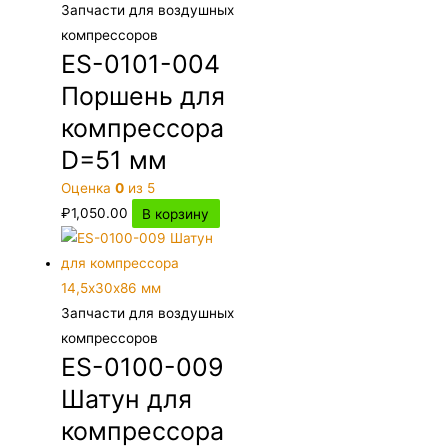
Запчасти для воздушных
компрессоров
ES-0101-004
Поршень для
компрессора
D=51 мм
Оценка
0
из 5
₽
1,050.00
В корзину
Запчасти для воздушных
компрессоров
ES-0100-009
Шатун для
компрессора