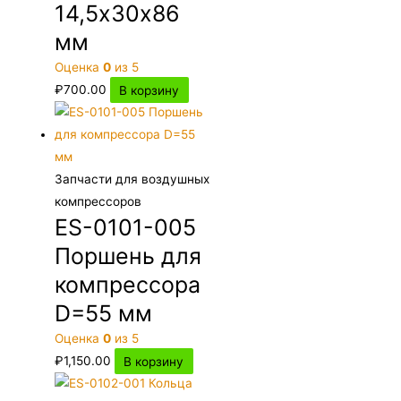
14,5х30х86
мм
Оценка
0
из 5
₽
700.00
В корзину
Запчасти для воздушных
компрессоров
ES-0101-005
Поршень для
компрессора
D=55 мм
Оценка
0
из 5
₽
1,150.00
В корзину