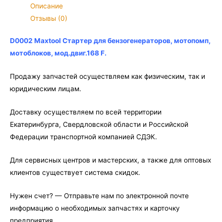
Стартер
Описание
для
Отзывы (0)
бензогенераторов,
мотопомп,
D0002 Maxtool Стартер для бензогенераторов, мотопомп,
мотоблоков,
мотоблоков, мод.двиг.168 F.
мод.двиг.168
F
Продажу запчастей осуществляем как физическим, так и
юридическим лицам.
Доставку осуществляем по всей территории
Екатеринбурга, Свердловской области и Российской
Федерации транспортной компанией СДЭК.
Для сервисных центров и мастерских, а также для оптовых
клиентов существует система скидок.
Нужен счет? — Отправьте нам по электронной почте
информацию о необходимых запчастях и карточку
предприятия.