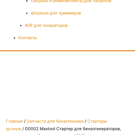
Патроны и ремкомплекты для патронов
Шпульки для триммеров
AVR для генераторов
Контакты
Главная
/
Запчасти для бензотехники
/
Стартеры
ручные
/ D0002 Maxtool Стартер для бензогенераторов,