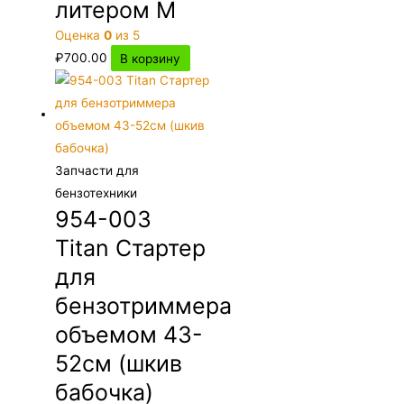
литером М
Оценка
0
из 5
₽
700.00
В корзину
Запчасти для
бензотехники
954-003
Titan Стартер
для
бензотриммера
объемом 43-
52см (шкив
бабочка)