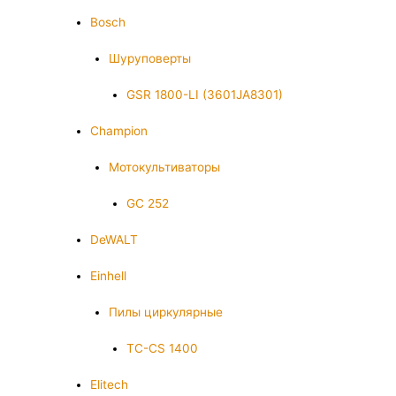
Bosch
Шуруповерты
GSR 1800-LI (3601JA8301)
Champion
Мотокультиваторы
GC 252
DeWALT
Einhell
Пилы циркулярные
TC-CS 1400
Elitech