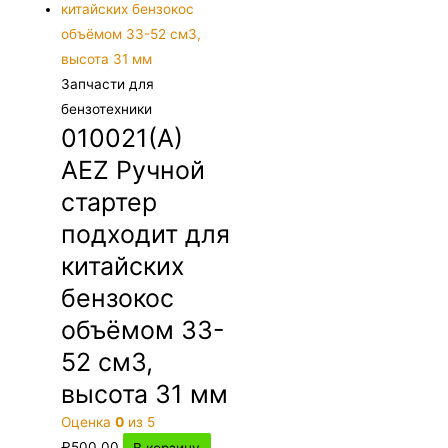
Запчасти для
бензотехники
010021(A)
AEZ Ручной
стартер
подходит для
китайских
бензокос
объёмом 33-
52 см3,
высота 31 мм
Оценка
0
из 5
₽
500.00
В корзину