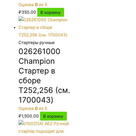
Оценка
0
из 5
₽
350.00
В корзину
Стартеры ручные
026261000
Champion
Стартер в
сборе
T252,256 (см.
1700043)
Оценка
0
из 5
₽
1,500.00
В корзину