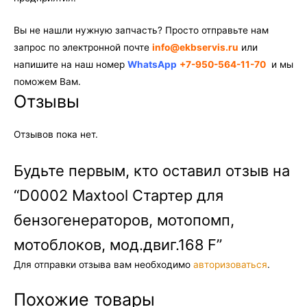
Вы не нашли нужную запчасть? Просто отправьте нам
запрос по электронной почте
info@ekbservis.ru
или
напишите на наш номер
WhatsApp
+7-950-564-11-70
и мы
поможем Вам.
Отзывы
Отзывов пока нет.
Будьте первым, кто оставил отзыв на
“D0002 Maxtool Стартер для
бензогенераторов, мотопомп,
мотоблоков, мод.двиг.168 F”
Для отправки отзыва вам необходимо
авторизоваться
.
Похожие товары