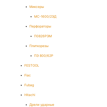
Миксеры
МС-1600/2ЭД
Перфораторы
П0826РЭМ
Плиткорезы
ПЭ 800/62Р
FESTOOL
Fiac
Fubag
Hitachi
Дрели ударные