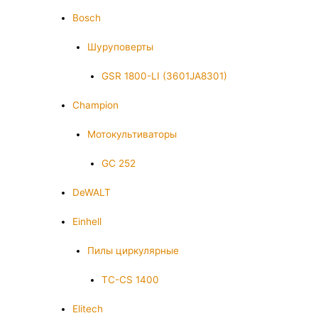
Bosch
Шуруповерты
GSR 1800-LI (3601JA8301)
Champion
Мотокультиваторы
GC 252
DeWALT
Einhell
Пилы циркулярные
TC-CS 1400
Elitech