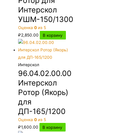
Ротор для
Интерскол
УШМ-150/1300
Оценка
0
из 5
₽
2,850.00
В корзину
Интерскол
96.04.02.00.00
Интерскол
Ротор (Якорь)
для
ДП-165/1200
Оценка
0
из 5
₽
1,600.00
В корзину