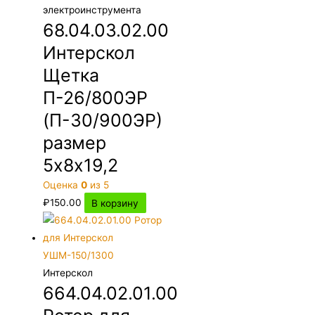
электроинструмента
68.04.03.02.00
Интерскол
Щетка
П-26/800ЭР
(П-30/900ЭР)
размер
5х8х19,2
Оценка
0
из 5
₽
150.00
В корзину
Интерскол
664.04.02.01.00