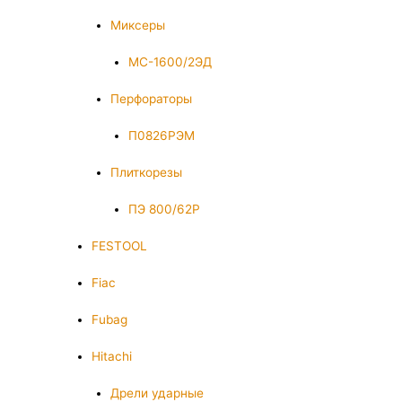
Миксеры
МС-1600/2ЭД
Перфораторы
П0826РЭМ
Плиткорезы
ПЭ 800/62Р
FESTOOL
Fiac
Fubag
Hitachi
Дрели ударные