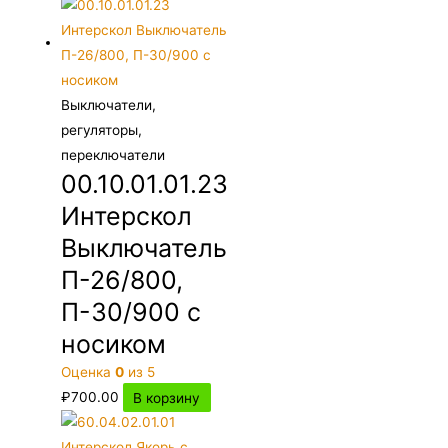
Выключатели,
регуляторы,
переключатели
00.10.01.01.23
Интерскол
Выключатель
П-26/800,
П-30/900 с
носиком
Оценка
0
из 5
₽
700.00
В корзину