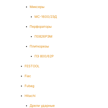
Миксеры
МС-1600/2ЭД
Перфораторы
П0826РЭМ
Плиткорезы
ПЭ 800/62Р
FESTOOL
Fiac
Fubag
Hitachi
Дрели ударные