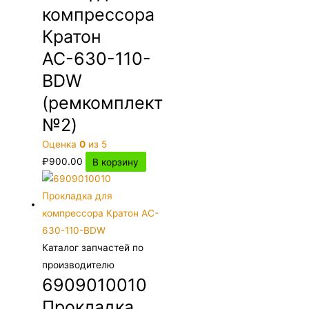
компрессора
Кратон
АС-630-110-
BDW
(ремкомплект
№2)
Оценка
0
из 5
₽
900.00
В корзину
Каталог запчастей по
производителю
6909010010
Прокладка