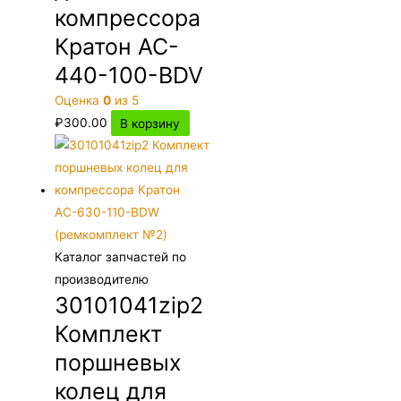
компрессора
Кратон AC-
440-100-BDV
Оценка
0
из 5
₽
300.00
В корзину
Каталог запчастей по
производителю
30101041zip2
Комплект
поршневых
колец для