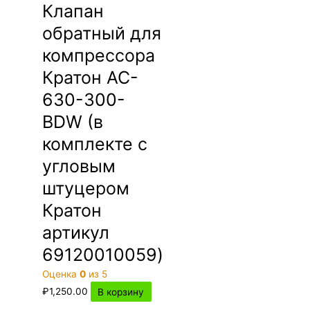
Клапан
обратный для
компрессора
Кратон AC-
630-300-
BDW (в
комплекте с
угловым
штуцером
Кратон
артикул
69120010059)
Оценка
0
из 5
₽
1,250.00
В корзину