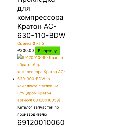
для
компрессора
Кратон AC-
630-110-BDW
Оценка
0
из 5
₽
300.00
В корзину
Каталог запчастей по
производителю
69120010060