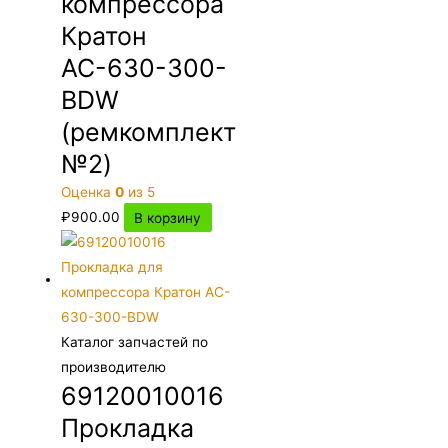
компрессора
Кратон
АС-630-300-
BDW
(ремкомплект
№2)
Оценка
0
из 5
₽
900.00
В корзину
Каталог запчастей по
производителю
69120010016
Прокладка