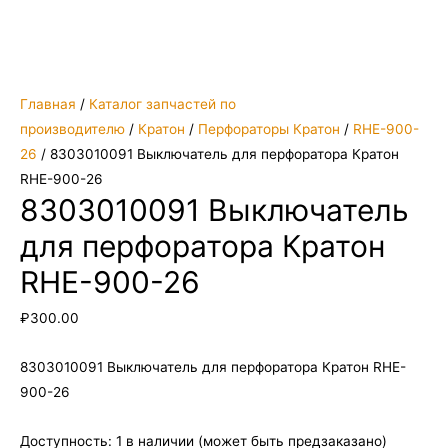
Главная
/
Каталог запчастей по
производителю
/
Кратон
/
Перфораторы Кратон
/
RHE-900-
26
/ 8303010091 Выключатель для перфоратора Кратон
RHE-900-26
8303010091 Выключатель
для перфоратора Кратон
RHE-900-26
₽
300.00
8303010091 Выключатель для перфоратора Кратон RHE-
900-26
Доступность:
1 в наличии (может быть предзаказано)