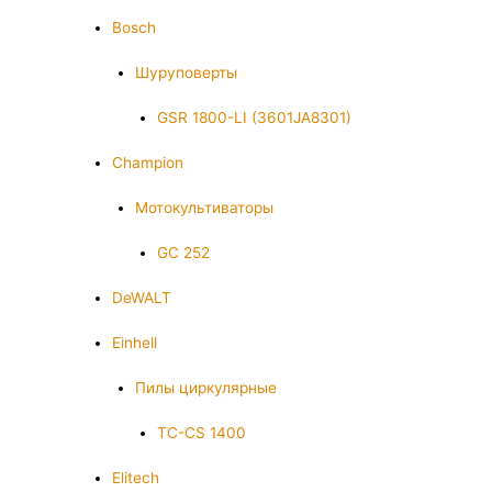
Bosch
Шуруповерты
GSR 1800-LI (3601JA8301)
Champion
Мотокультиваторы
GC 252
DeWALT
Einhell
Пилы циркулярные
TC-CS 1400
Elitech