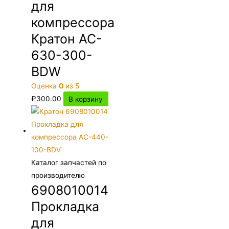
для
компрессора
Кратон AC-
630-300-
BDW
Оценка
0
из 5
₽
300.00
В корзину
Каталог запчастей по
производителю
6908010014
Прокладка
для