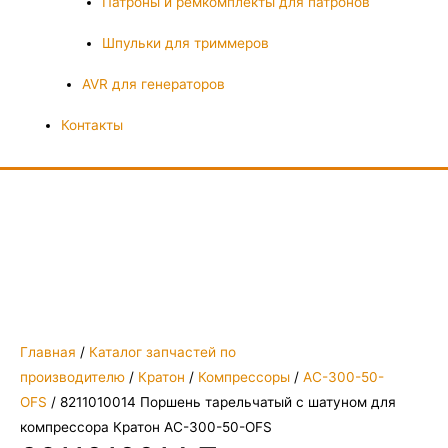
Патроны и ремкомплекты для патронов
Шпульки для триммеров
AVR для генераторов
Контакты
Главная
/
Каталог запчастей по
производителю
/
Кратон
/
Компрессоры
/
AC-300-50-
OFS
/ 8211010014 Поршень тарельчатый с шатуном для
компрессора Кратон AC-300-50-OFS