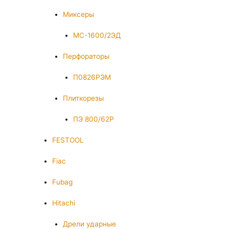
Миксеры
МС-1600/2ЭД
Перфораторы
П0826РЭМ
Плиткорезы
ПЭ 800/62Р
FESTOOL
Fiac
Fubag
Hitachi
Дрели ударные