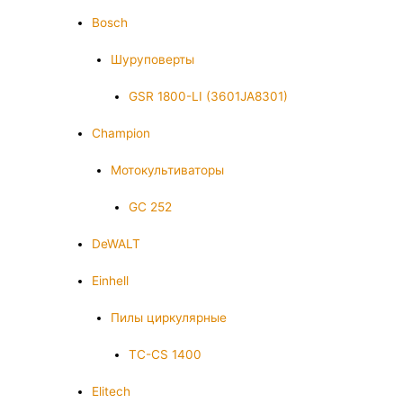
Bosch
Шуруповерты
GSR 1800-LI (3601JA8301)
Champion
Мотокультиваторы
GC 252
DeWALT
Einhell
Пилы циркулярные
TC-CS 1400
Elitech