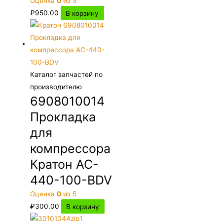
Оценка
0
из 5
₽
950.00
В корзину
Каталог запчастей по
производителю
6908010014
Прокладка
для
компрессора
Кратон AC-
440-100-BDV
Оценка
0
из 5
₽
300.00
В корзину