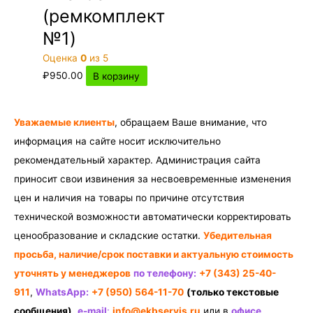
(ремкомплект
№1)
Оценка
0
из 5
₽
950.00
В корзину
Уважаемые клиенты
, обращаем Ваше внимание, что
информация на сайте носит исключительно
рекомендательный характер. Администрация сайта
приносит свои извинения за несвоевременные изменения
цен и наличия на товары по причине отсутствия
технической возможности автоматически корректировать
ценообразование и складские остатки.
Убедительная
просьба, наличие/срок поставки и актуальную стоимость
уточнять у менеджеров
по телефону:
+7 (343) 25-40-
911
,
WhatsApp:
+7 (950) 564-11-70
(только текстовые
сообщения)
,
e-mail
:
info@ekbservis.ru
или в
офисе