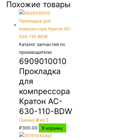
Похожие товары
Каталог запчастей по
производителю
6909010010
Прокладка
для
компрессора
Кратон AC-
630-110-BDW
Оценка
0
из 5
₽
300.00
В корзину