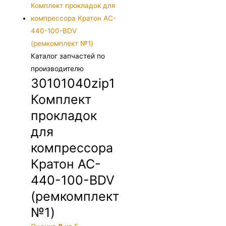
Каталог запчастей по
производителю
30101040zip1
Комплект
прокладок
для
компрессора
Кратон AC-
440-100-BDV
(ремкомплект
№1)