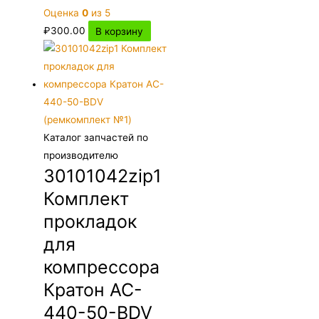
Оценка
0
из 5
₽
300.00
В корзину
Каталог запчастей по
производителю
30101042zip1
Комплект
прокладок
для
компрессора
Кратон AC-
440-50-BDV