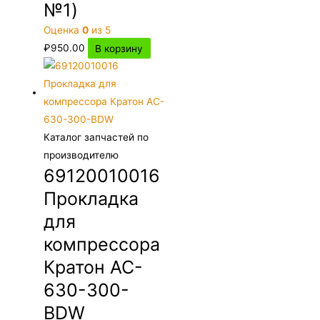
№1)
Оценка
0
из 5
₽
950.00
В корзину
Каталог запчастей по
производителю
69120010016
Прокладка
для
компрессора
Кратон AC-
630-300-
BDW