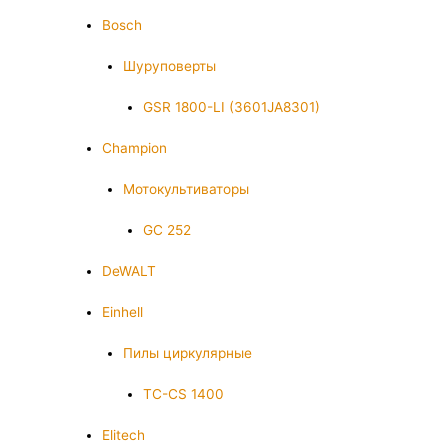
Bosch
Шуруповерты
GSR 1800-LI (3601JA8301)
Champion
Мотокультиваторы
GC 252
DeWALT
Einhell
Пилы циркулярные
TC-CS 1400
Elitech