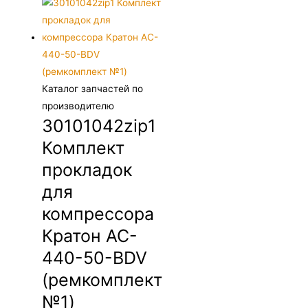
Каталог запчастей по
производителю
30101042zip1
Комплект
прокладок
для
компрессора
Кратон AC-
440-50-BDV
(ремкомплект
№1)