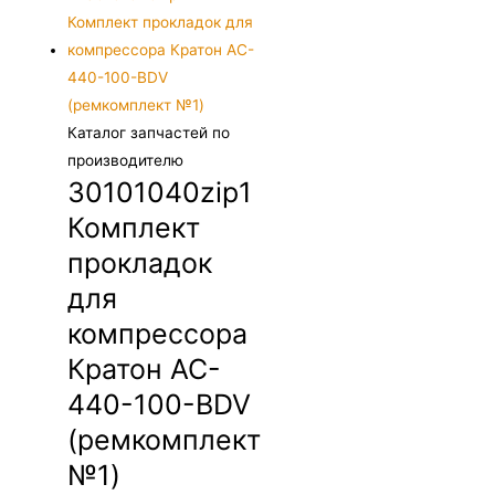
Каталог запчастей по
производителю
30101040zip1
Комплект
прокладок
для
компрессора
Кратон AC-
440-100-BDV
(ремкомплект
№1)