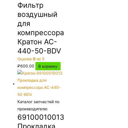
Фильтр
воздушный
для
компрессора
Кратон AC-
440-50-BDV
Оценка
0
из 5
₽
600.00
В корзину
Каталог запчастей по
производителю
69100010013
Прокладка