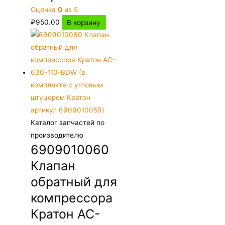
Оценка
0
из 5
₽
950.00
В корзину
Каталог запчастей по
производителю
6909010060
Клапан
обратный для
компрессора
Кратон AC-