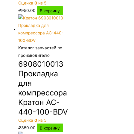
Оценка
0
из 5
₽
950.00
В корзину
Каталог запчастей по
производителю
6908010013
Прокладка
для
компрессора
Кратон AC-
440-100-BDV
Оценка
0
из 5
₽
350.00
В корзину