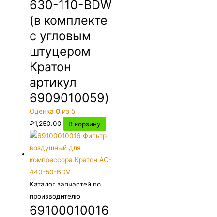
630-110-BDW
(в комплекте
с угловым
штуцером
Кратон
артикул
6909010059)
Оценка
0
из 5
₽
1,250.00
В корзину
Каталог запчастей по
производителю
69100010016