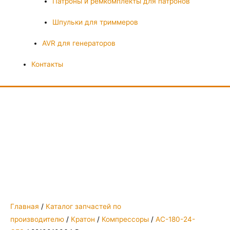
Патроны и ремкомплекты для патронов
Шпульки для триммеров
AVR для генераторов
Контакты
Главная
/
Каталог запчастей по
производителю
/
Кратон
/
Компрессоры
/
AC-180-24-