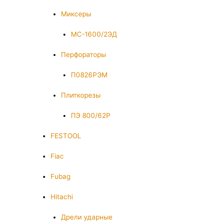
Миксеры
МС-1600/2ЭД
Перфораторы
П0826РЭМ
Плиткорезы
ПЭ 800/62Р
FESTOOL
Fiac
Fubag
Hitachi
Дрели ударные