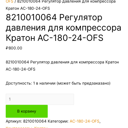
OFS
/ 8210010064 Регулятор давления для компрессора
Кратон AC-180-24-OFS
8210010064 Регулятор
давления для компрессора
Кратон AC-180-24-OFS
₽
800.00
8210010064 Регулятор давления для компрессора Кратон
AC-180-24-OFS
Доступность:
1 в наличии (может быть предзаказано)
Количество
товара
В корзину
8210010064
Регулятор
Артикул:
8210010064
Категории:
AC-180-24-OFS
,
давления