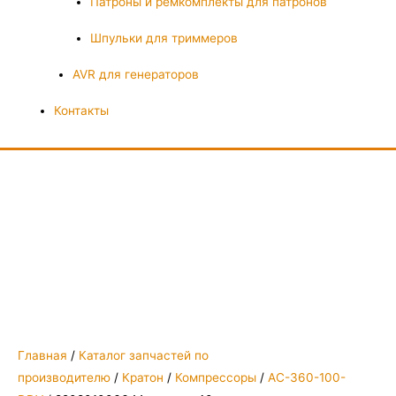
Патроны и ремкомплекты для патронов
Шпульки для триммеров
AVR для генераторов
Контакты
Главная
/
Каталог запчастей по
производителю
/
Кратон
/
Компрессоры
/
AC-360-100-