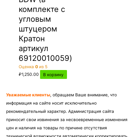
комплекте с
угловым
штуцером
Кратон
артикул
69120010059)
Оценка
0
из 5
₽
1,250.00
В корзину
Уважаемые клиенты
, обращаем Ваше внимание, что
информация на сайте носит исключительно
рекомендательный характер. Администрация сайта
приносит свои извинения за несвоевременные изменения
цен и наличия на товары по причине отсутствия
технической возможности автоматически корректировать