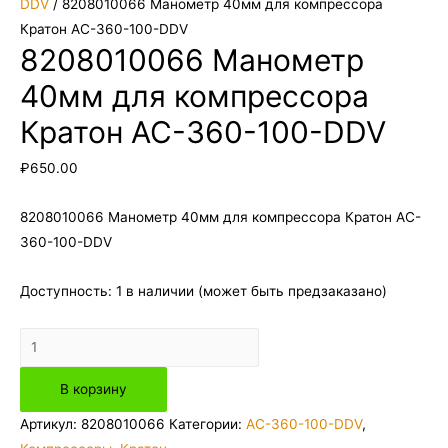
DDV
/ 8208010066 Манометр 40мм для компрессора
Кратон AC-360-100-DDV
8208010066 Манометр
40мм для компрессора
Кратон AC-360-100-DDV
₽
650.00
8208010066 Манометр 40мм для компрессора Кратон AC-
360-100-DDV
Доступность:
1 в наличии (может быть предзаказано)
Количество
товара
В корзину
8208010066
Манометр
Артикул:
8208010066
Категории:
AC-360-100-DDV
,
40мм