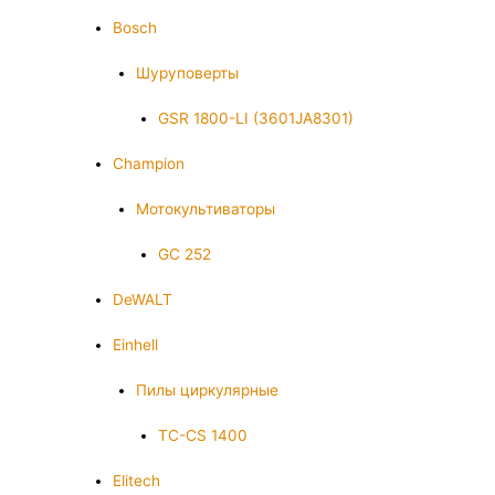
Bosch
Шуруповерты
GSR 1800-LI (3601JA8301)
Champion
Мотокультиваторы
GC 252
DeWALT
Einhell
Пилы циркулярные
TC-CS 1400
Elitech