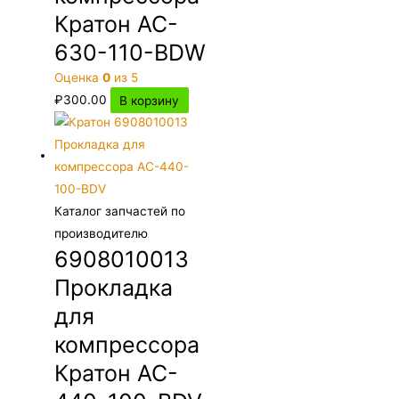
Кратон AC-
630-110-BDW
Оценка
0
из 5
₽
300.00
В корзину
Каталог запчастей по
производителю
6908010013
Прокладка
для
компрессора
Кратон AC-