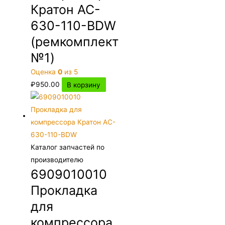
Кратон AC-
630-110-BDW
(ремкомплект
№1)
Оценка
0
из 5
₽
950.00
В корзину
Каталог запчастей по
производителю
6909010010
Прокладка
для
компрессора