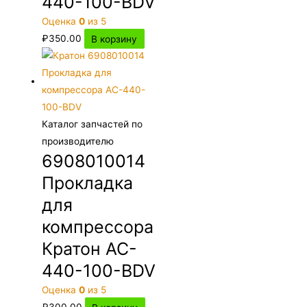
440-100-BDV
Оценка
0
из 5
₽
350.00
В корзину
Каталог запчастей по
производителю
6908010014
Прокладка
для
компрессора
Кратон AC-
440-100-BDV
Оценка
0
из 5