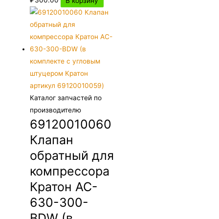
₽
300.00
В корзину
Каталог запчастей по
производителю
69120010060
Клапан
обратный для
компрессора
Кратон AC-
630-300-
BDW (в