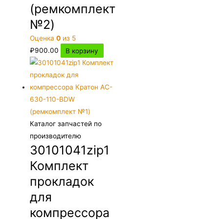
(ремкомплект
№2)
Оценка
0
из 5
₽
900.00
В корзину
Каталог запчастей по
производителю
30101041zip1
Комплект
прокладок
для
компрессора