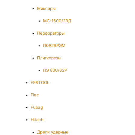
Миксеры
МС-1600/2ЭД
Перфораторы
П0826РЭМ
Плиткорезы
ПЭ 800/62Р
FESTOOL
Fiac
Fubag
Hitachi
Дрели ударные