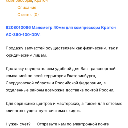
Компрессоры
,
Кратон
для
Описание
компрессора
Отзывы (0)
Кратон
AC-
8208010066 Манометр 40мм для компрессора Кратон
360-
AC-360-100-DDV.
100-
DDV
Продажу запчастей осуществляем как физическим, так и
юридическим лицам.
Доставку осуществляем удобной для Вас транспортной
компанией по всей территории Екатеринбурга,
Свердловской области и Российской Федерации, в
отдаленные районы возможна доставка почтой России.
Для сервисных центров и мастерских, а также для оптовых
клиентов существует система скидок.
Нужен счет? — Отправьте нам по электронной почте