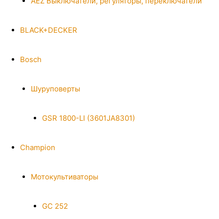
AEZ Выключатели, регуляторы, переключатели
BLACK+DECKER
Bosch
Шуруповерты
GSR 1800-LI (3601JA8301)
Champion
Мотокультиваторы
GC 252