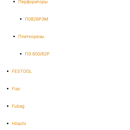
Перфораторы
П0826РЭМ
Плиткорезы
ПЭ 800/62Р
FESTOOL
Fiac
Fubag
Hitachi