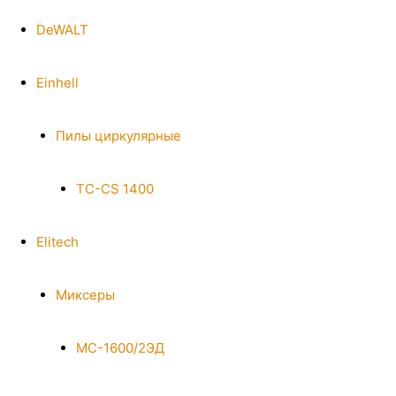
DeWALT
Einhell
Пилы циркулярные
TC-CS 1400
Elitech
Миксеры
МС-1600/2ЭД