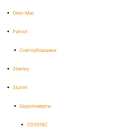
Oleo-Mac
Patriot
Снегоуборщики
Stanley
Sturm!
Шуруповерты
CD3018C