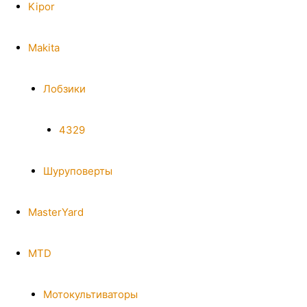
Kipor
Makita
Лобзики
4329
Шуруповерты
MasterYard
MTD
Мотокультиваторы