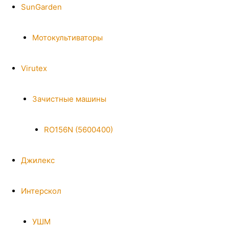
SunGarden
Мотокультиваторы
Virutex
Зачистные машины
RO156N (5600400)
Джилекс
Интерскол
УШМ