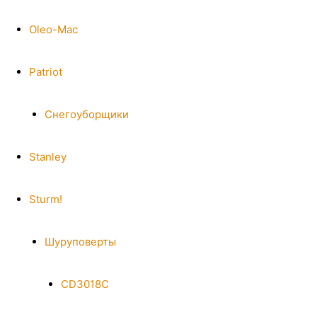
Oleo-Mac
Patriot
Снегоуборщики
Stanley
Sturm!
Шуруповерты
CD3018C