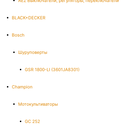
AEZ Выключатели, регуляторы, переключатели
BLACK+DECKER
Bosch
Шуруповерты
GSR 1800-LI (3601JA8301)
Champion
Мотокультиваторы
GC 252