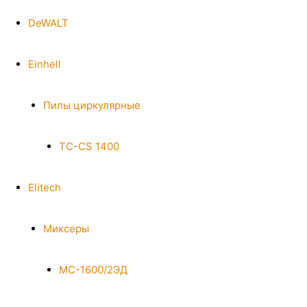
DeWALT
Einhell
Пилы циркулярные
TC-CS 1400
Elitech
Миксеры
МС-1600/2ЭД