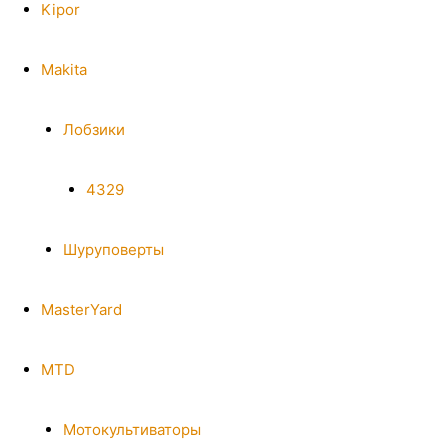
Kipor
Makita
Лобзики
4329
Шуруповерты
MasterYard
MTD
Мотокультиваторы