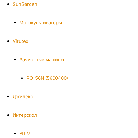
SunGarden
Мотокультиваторы
Virutex
Зачистные машины
RO156N (5600400)
Джилекс
Интерскол
УШМ