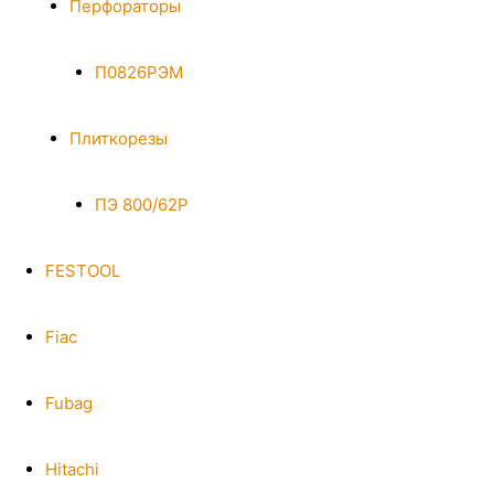
Перфораторы
П0826РЭМ
Плиткорезы
ПЭ 800/62Р
FESTOOL
Fiac
Fubag
Hitachi