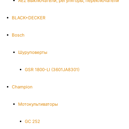
AEZ Выключатели, регуляторы, переключатели
BLACK+DECKER
Bosch
Шуруповерты
GSR 1800-LI (3601JA8301)
Champion
Мотокультиваторы
GC 252