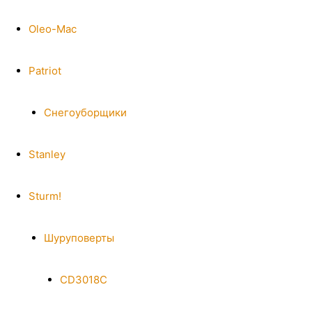
Oleo-Mac
Patriot
Снегоуборщики
Stanley
Sturm!
Шуруповерты
CD3018C