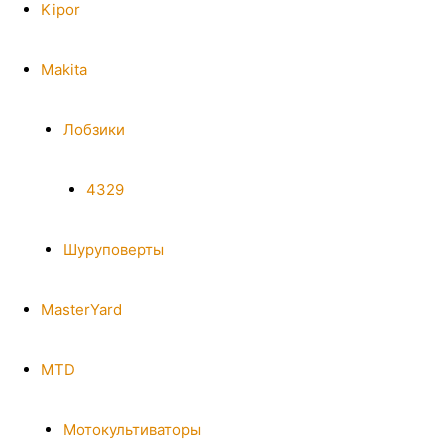
Kipor
Makita
Лобзики
4329
Шуруповерты
MasterYard
MTD
Мотокультиваторы