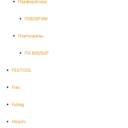
Перфораторы
П0826РЭМ
Плиткорезы
ПЭ 800/62Р
FESTOOL
Fiac
Fubag
Hitachi