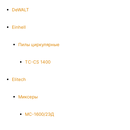
DeWALT
Einhell
Пилы циркулярные
TC-CS 1400
Elitech
Миксеры
МС-1600/2ЭД