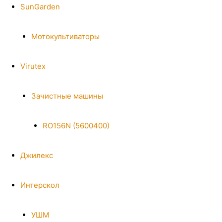
SunGarden
Мотокультиваторы
Virutex
Зачистные машины
RO156N (5600400)
Джилекс
Интерскол
УШМ