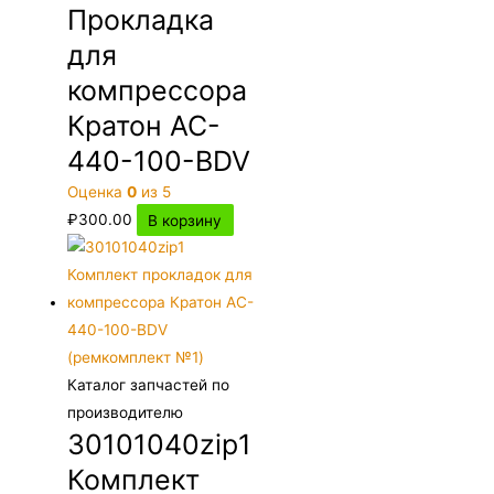
Прокладка
для
компрессора
Кратон AC-
440-100-BDV
Оценка
0
из 5
₽
300.00
В корзину
Каталог запчастей по
производителю
30101040zip1
Комплект