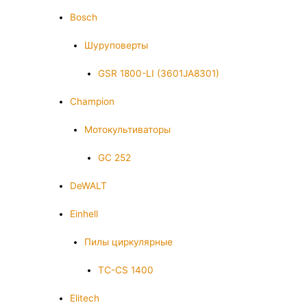
Bosch
Шуруповерты
GSR 1800-LI (3601JA8301)
Champion
Мотокультиваторы
GC 252
DeWALT
Einhell
Пилы циркулярные
TC-CS 1400
Elitech