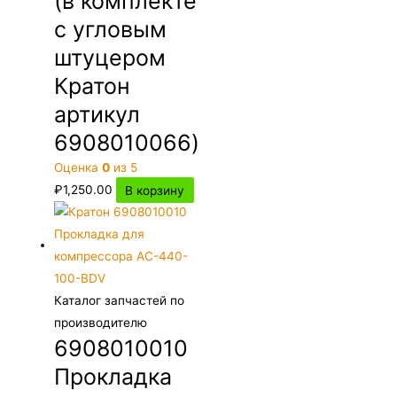
(в комплекте
с угловым
штуцером
Кратон
артикул
6908010066)
Оценка
0
из 5
₽
1,250.00
В корзину
Каталог запчастей по
производителю
6908010010
Прокладка