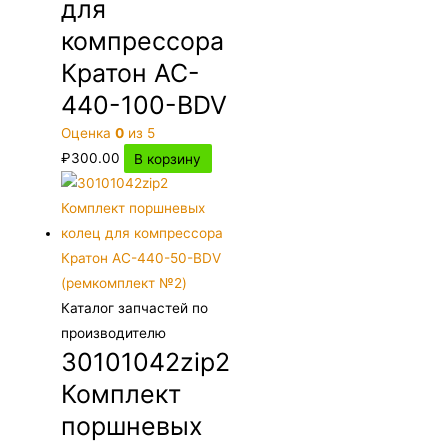
для
компрессора
Кратон AC-
440-100-BDV
Оценка
0
из 5
₽
300.00
В корзину
Каталог запчастей по
производителю
30101042zip2
Комплект
поршневых