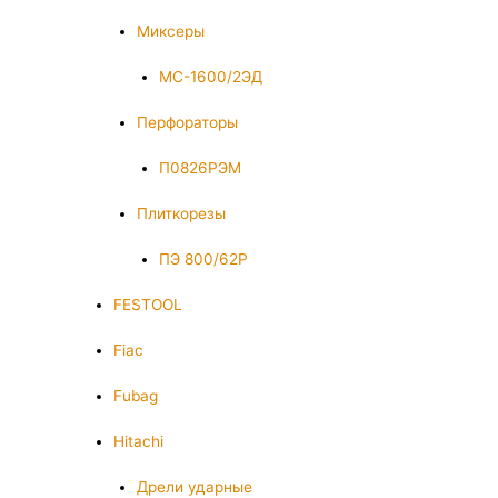
Миксеры
МС-1600/2ЭД
Перфораторы
П0826РЭМ
Плиткорезы
ПЭ 800/62Р
FESTOOL
Fiac
Fubag
Hitachi
Дрели ударные