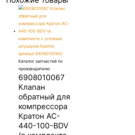
Похожие товары
Каталог запчастей по
производителю
6908010067
Клапан
обратный для
компрессора
Кратон AC-
440-100-BDV