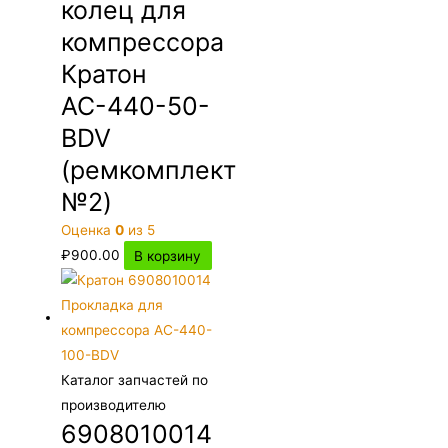
колец для
компрессора
Кратон
АС-440-50-
BDV
(ремкомплект
№2)
Оценка
0
из 5
₽
900.00
В корзину
Каталог запчастей по
производителю
6908010014