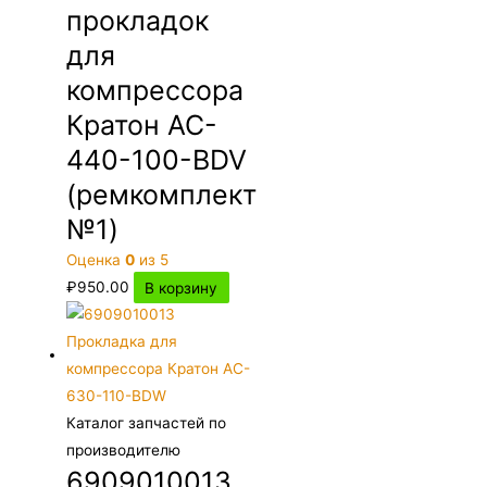
прокладок
для
компрессора
Кратон AC-
440-100-BDV
(ремкомплект
№1)
Оценка
0
из 5
₽
950.00
В корзину
Каталог запчастей по
производителю
6909010013