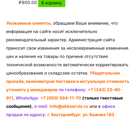
₽
900.00
В корзину
Уважаемые клиенты
, обращаем Ваше внимание, что
информация на сайте носит исключительно
рекомендательный характер. Администрация сайта
приносит свои извинения за несвоевременные изменения
цен и наличия на товары по причине отсутствия
технической возможности автоматически корректировать
ценообразование и складские остатки.
Убедительная
просьба, наличие/срок поставки и актуальную стоимость
уточнять у менеджеров
по телефону:
+7 (343) 25-40-
911
,
WhatsApp:
+7 (950) 564-11-70
(только текстовые
сообщения)
,
e-mail
:
info@ekbservis.ru
или в
офисе
продаж по адресу:
г. Екатеринбург, ул. Бажова 183