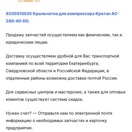
Отзывы (0)
AC-
280-
8205010035 Крыльчатка для компрессора Кратон AC-
40-
280-40-DD.
DD
Продажу запчастей осуществляем как физическим, так и
юридическим лицам.
Доставку осуществляем удобной для Вас транспортной
компанией по всей территории Екатеринбурга,
Свердловской области и Российской Федерации, в
отдаленные районы возможна доставка почтой России.
Для сервисных центров и мастерских, а также для оптовых
клиентов существует система скидок.
Нужен счет? — Отправьте нам по электронной почте
информацию о необходимых запчастях и карточку
предприятия.