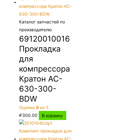
Каталог запчастей по
производителю
69120010016
Прокладка
для
компрессора
Кратон AC-
630-300-
BDW
Оценка
0
из 5
₽
300.00
В корзину