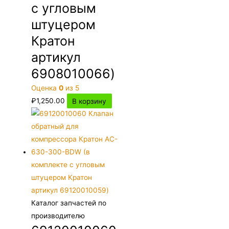
с угловым
штуцером
Кратон
артикул
6908010066)
Оценка
0
из 5
₽
1,250.00
В корзину
Каталог запчастей по
производителю