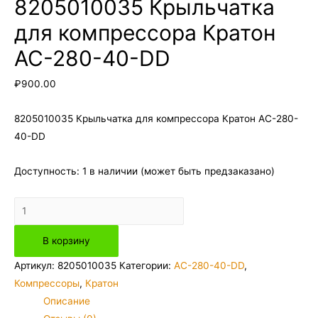
8205010035 Крыльчатка
для компрессора Кратон
AC-280-40-DD
₽
900.00
8205010035 Крыльчатка для компрессора Кратон AC-280-
40-DD
Доступность:
1 в наличии (может быть предзаказано)
Количество
товара
В корзину
8205010035
Крыльчатка
Артикул:
8205010035
Категории:
AC-280-40-DD
,
для
Компрессоры
,
Кратон
компрессора
Описание
Кратон