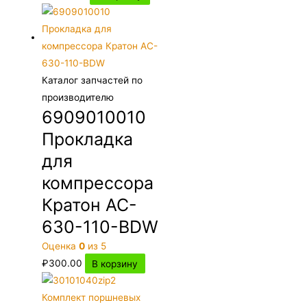
Каталог запчастей по
производителю
6909010010
Прокладка
для
компрессора
Кратон AC-
630-110-BDW
Оценка
0
из 5
₽
300.00
В корзину