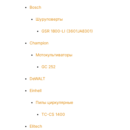
Bosch
Шуруповерты
GSR 1800-LI (3601JA8301)
Champion
Мотокультиваторы
GC 252
DeWALT
Einhell
Пилы циркулярные
TC-CS 1400
Elitech