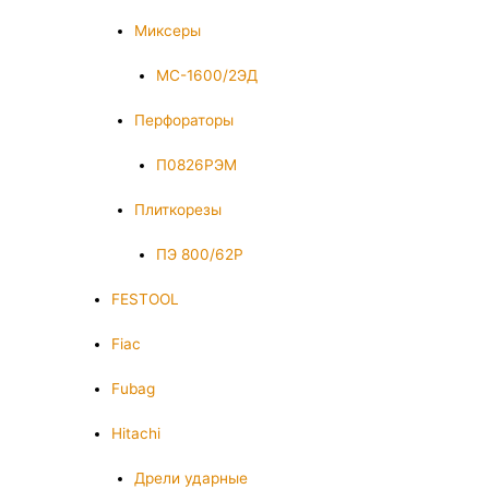
Миксеры
МС-1600/2ЭД
Перфораторы
П0826РЭМ
Плиткорезы
ПЭ 800/62Р
FESTOOL
Fiac
Fubag
Hitachi
Дрели ударные