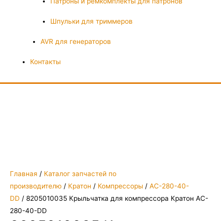
Патроны и ремкомплекты для патронов
Шпульки для триммеров
AVR для генераторов
Контакты
Главная
/
Каталог запчастей по
производителю
/
Кратон
/
Компрессоры
/
AC-280-40-
DD
/ 8205010035 Крыльчатка для компрессора Кратон AC-
280-40-DD