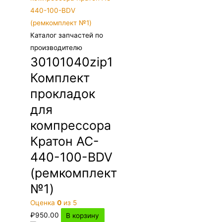
Каталог запчастей по
производителю
30101040zip1
Комплект
прокладок
для
компрессора
Кратон AC-
440-100-BDV
(ремкомплект
№1)
Оценка
0
из 5
₽
950.00
В корзину