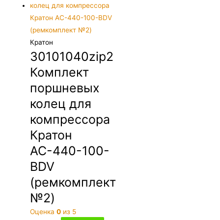
Кратон
30101040zip2
Комплект
поршневых
колец для
компрессора
Кратон
АС-440-100-
BDV
(ремкомплект
№2)
Оценка
0
из 5