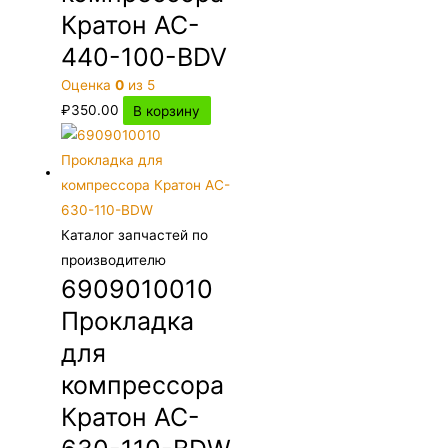
Кратон AC-
440-100-BDV
Оценка
0
из 5
₽
350.00
В корзину
Каталог запчастей по
производителю
6909010010
Прокладка
для
компрессора
Кратон AC-