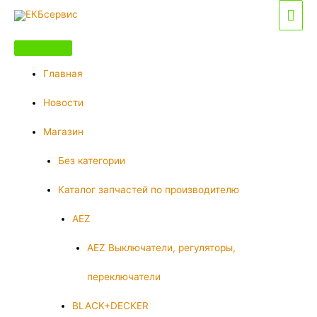
Перейти
Гла
к
мен
содержимому
Главная
Новости
Магазин
Без категории
Каталог запчастей по производителю
AEZ
AEZ Выключатели, регуляторы,
переключатели
BLACK+DECKER