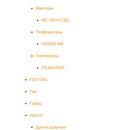
Миксеры
МС-1600/2ЭД
Перфораторы
П0826РЭМ
Плиткорезы
ПЭ 800/62Р
FESTOOL
Fiac
Fubag
Hitachi
Дрели ударные