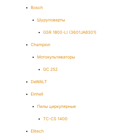
Bosch
Шуруповерты
GSR 1800-LI (3601JA8301)
Champion
Мотокультиваторы
GC 252
DeWALT
Einhell
Пилы циркулярные
TC-CS 1400
Elitech