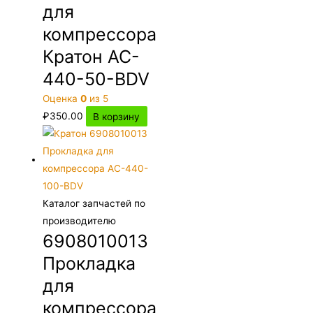
для
компрессора
Кратон AC-
440-50-BDV
Оценка
0
из 5
₽
350.00
В корзину
Каталог запчастей по
производителю
6908010013
Прокладка
для
компрессора