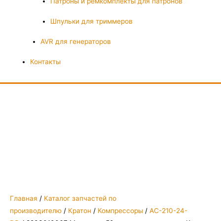
Патроны и ремкомплекты для патронов
Шпульки для триммеров
AVR для генераторов
Контакты
Главная
/
Каталог запчастей по
производителю
/
Кратон
/
Компрессоры
/
AC-210-24-