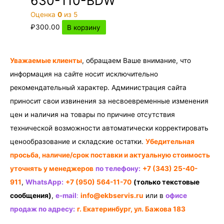
630-110-BDW
Оценка
0
из 5
₽
300.00
В корзину
Уважаемые клиенты
, обращаем Ваше внимание, что
информация на сайте носит исключительно
рекомендательный характер. Администрация сайта
приносит свои извинения за несвоевременные изменения
цен и наличия на товары по причине отсутствия
технической возможности автоматически корректировать
ценообразование и складские остатки.
Убедительная
просьба, наличие/срок поставки и актуальную стоимость
уточнять у менеджеров
по телефону:
+7 (343) 25-40-
911
,
WhatsApp:
+7 (950) 564-11-70
(только текстовые
сообщения)
,
e-mail
:
info@ekbservis.ru
или в
офисе
продаж по адресу:
г. Екатеринбург, ул. Бажова 183