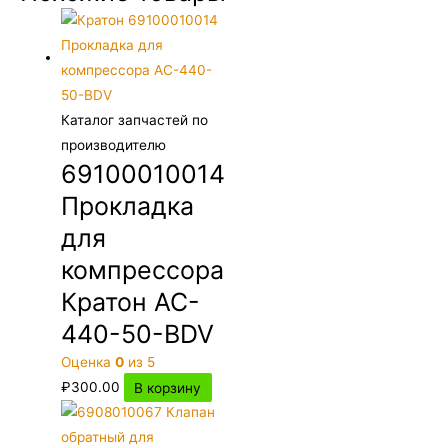
Каталог запчастей по
производителю
69100010014
Прокладка
для
компрессора
Кратон AC-
440-50-BDV
Оценка
0
из 5
₽
300.00
В корзину