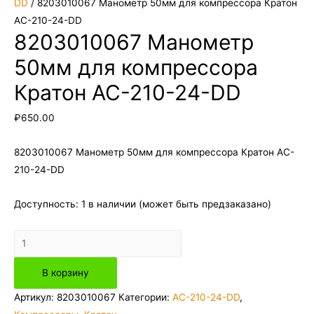
DD
/ 8203010067 Манометр 50мм для компрессора Кратон
AC-210-24-DD
8203010067 Манометр
50мм для компрессора
Кратон AC-210-24-DD
₽
650.00
8203010067 Манометр 50мм для компрессора Кратон AC-
210-24-DD
Доступность:
1 в наличии (может быть предзаказано)
Количество
товара
В корзину
8203010067
Манометр
Артикул:
8203010067
Категории:
AC-210-24-DD
,
50мм