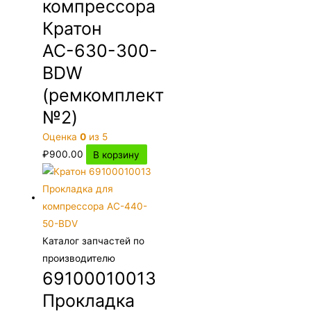
компрессора
Кратон
АС-630-300-
BDW
(ремкомплект
№2)
Оценка
0
из 5
₽
900.00
В корзину
Каталог запчастей по
производителю
69100010013
Прокладка