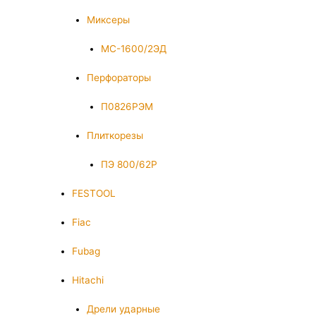
Миксеры
МС-1600/2ЭД
Перфораторы
П0826РЭМ
Плиткорезы
ПЭ 800/62Р
FESTOOL
Fiac
Fubag
Hitachi
Дрели ударные