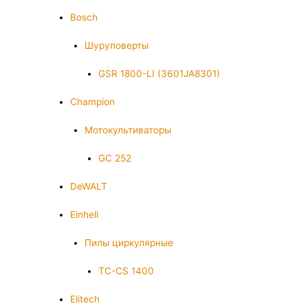
Bosch
Шуруповерты
GSR 1800-LI (3601JA8301)
Champion
Мотокультиваторы
GC 252
DeWALT
Einhell
Пилы циркулярные
TC-CS 1400
Elitech