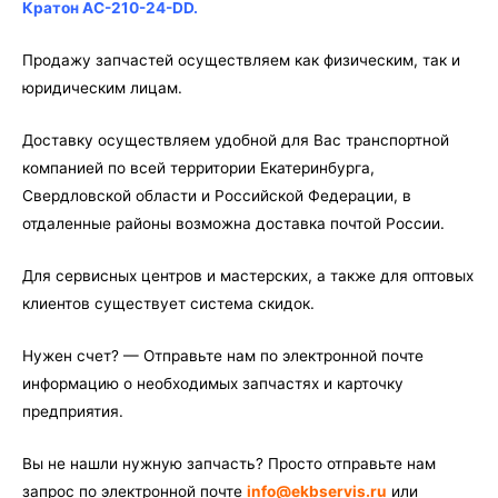
210-
Кратон AC-210-24-DD.
24-
DD
Продажу запчастей осуществляем как физическим, так и
юридическим лицам.
Доставку осуществляем удобной для Вас транспортной
компанией по всей территории Екатеринбурга,
Свердловской области и Российской Федерации, в
отдаленные районы возможна доставка почтой России.
Для сервисных центров и мастерских, а также для оптовых
клиентов существует система скидок.
Нужен счет? — Отправьте нам по электронной почте
информацию о необходимых запчастях и карточку
предприятия.
Вы не нашли нужную запчасть? Просто отправьте нам
запрос по электронной почте
info@ekbservis.ru
или