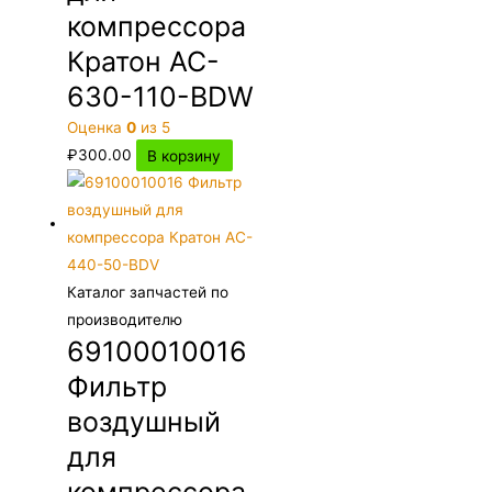
компрессора
Кратон AC-
630-110-BDW
Оценка
0
из 5
₽
300.00
В корзину
Каталог запчастей по
производителю
69100010016
Фильтр
воздушный
для