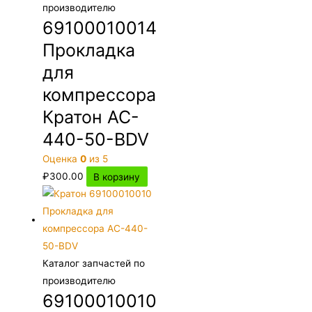
производителю
69100010014
Прокладка
для
компрессора
Кратон AC-
440-50-BDV
Оценка
0
из 5
₽
300.00
В корзину
Каталог запчастей по
производителю
69100010010