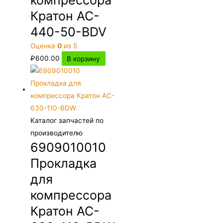
компрессора
Кратон AC-
440-50-BDV
Оценка
0
из 5
₽
600.00
В корзину
Каталог запчастей по
производителю
6909010010
Прокладка
для
компрессора
Кратон AC-