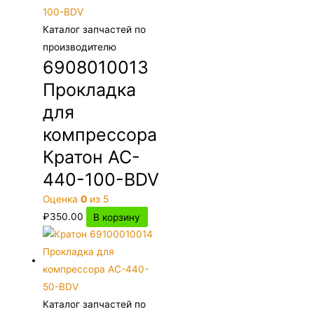
Каталог запчастей по
производителю
6908010013
Прокладка
для
компрессора
Кратон AC-
440-100-BDV
Оценка
0
из 5
₽
350.00
В корзину
Каталог запчастей по