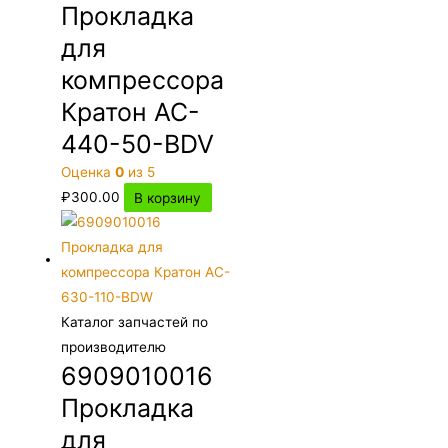
Прокладка
для
компрессора
Кратон AC-
440-50-BDV
Оценка
0
из 5
₽
300.00
В корзину
Каталог запчастей по
производителю
6909010016
Прокладка
для