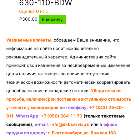
630-110-BDW
Оценка
0
из 5
₽
300.00
В корзину
Уважаемые клиенты
, обращаем Ваше внимание, что
информация на сайте носит исключительно
рекомендательный характер. Администрация сайта
приносит свои извинения за несвоевременные изменения
цен и наличия на товары по причине отсутствия
технической возможности автоматически корректировать
ценообразование и складские остатки.
Убедительная
просьба, наличие/срок поставки и актуальную стоимость
уточнять у менеджеров
по телефону:
+7 (343) 25-40-
911
,
WhatsApp:
+7 (950) 564-11-70
(только текстовые
сообщения)
,
e-mail
:
info@ekbservis.ru
или в
офисе
продаж по адресу:
г. Екатеринбург, ул. Бажова 183