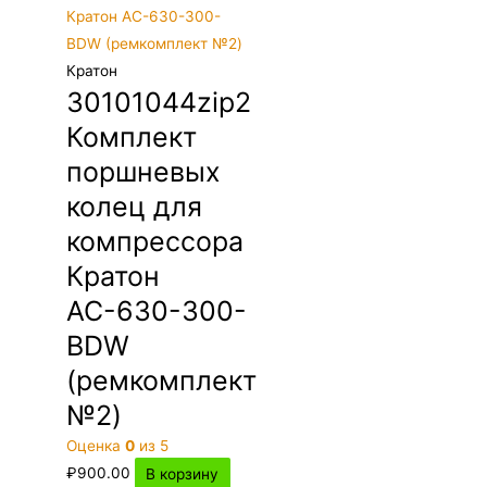
Кратон
30101044zip2
Комплект
поршневых
колец для
компрессора
Кратон
АС-630-300-
BDW
(ремкомплект
№2)
Оценка
0
из 5
₽
900.00
В корзину