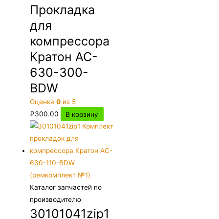
Прокладка
для
компрессора
Кратон AC-
630-300-
BDW
Оценка
0
из 5
₽
300.00
В корзину
Каталог запчастей по
производителю
30101041zip1