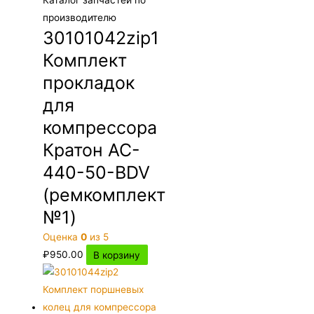
Каталог запчастей по
производителю
30101042zip1
Комплект
прокладок
для
компрессора
Кратон AC-
440-50-BDV
(ремкомплект
№1)
Оценка
0
из 5
₽
950.00
В корзину