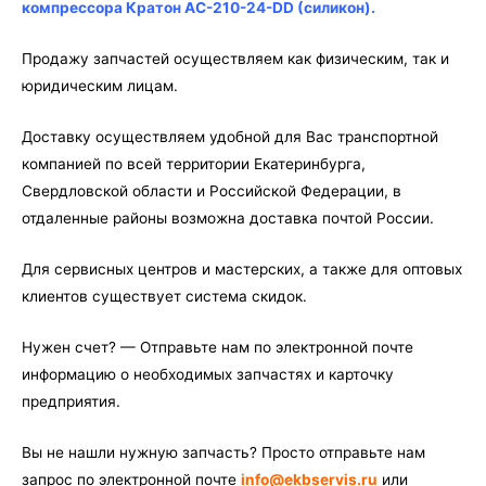
AC-
компрессора Кратон AC-210-24-DD (силикон).
210-
24-
Продажу запчастей осуществляем как физическим, так и
DD
юридическим лицам.
(силикон)
Доставку осуществляем удобной для Вас транспортной
компанией по всей территории Екатеринбурга,
Свердловской области и Российской Федерации, в
отдаленные районы возможна доставка почтой России.
Для сервисных центров и мастерских, а также для оптовых
клиентов существует система скидок.
Нужен счет? — Отправьте нам по электронной почте
информацию о необходимых запчастях и карточку
предприятия.
Вы не нашли нужную запчасть? Просто отправьте нам
запрос по электронной почте
info@ekbservis.ru
или