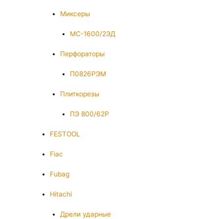
Миксеры
МС-1600/2ЭД
Перфораторы
П0826РЭМ
Плиткорезы
ПЭ 800/62Р
FESTOOL
Fiac
Fubag
Hitachi
Дрели ударные