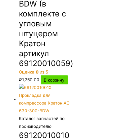
BDW (в
комплекте с
угловым
штуцером
Кратон
артикул
69120010059)
Оценка
0
из 5
₽
1,250.00
В корзину
Каталог запчастей по
производителю
69120010010