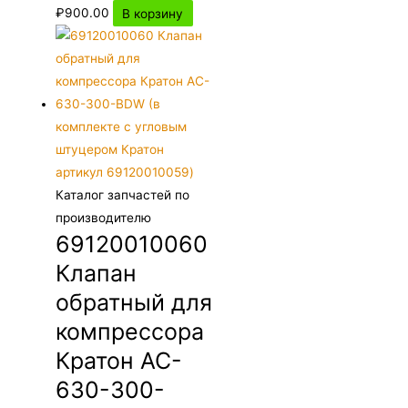
₽
900.00
В корзину
Каталог запчастей по
производителю
69120010060
Клапан
обратный для
компрессора
Кратон AC-
630-300-