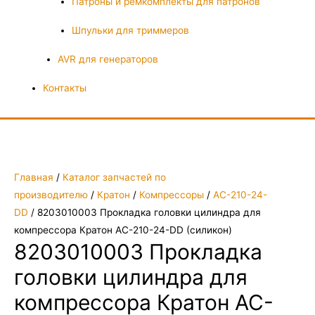
Патроны и ремкомплекты для патронов
Шпульки для триммеров
AVR для генераторов
Контакты
Главная
/
Каталог запчастей по
производителю
/
Кратон
/
Компрессоры
/
AC-210-24-
DD
/ 8203010003 Прокладка головки цилиндра для
компрессора Кратон AC-210-24-DD (силикон)
8203010003 Прокладка
головки цилиндра для
компрессора Кратон AC-