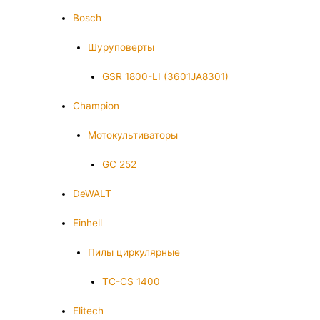
Bosch
Шуруповерты
GSR 1800-LI (3601JA8301)
Champion
Мотокультиваторы
GC 252
DeWALT
Einhell
Пилы циркулярные
TC-CS 1400
Elitech