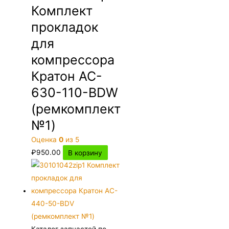
Комплект
прокладок
для
компрессора
Кратон AC-
630-110-BDW
(ремкомплект
№1)
Оценка
0
из 5
₽
950.00
В корзину