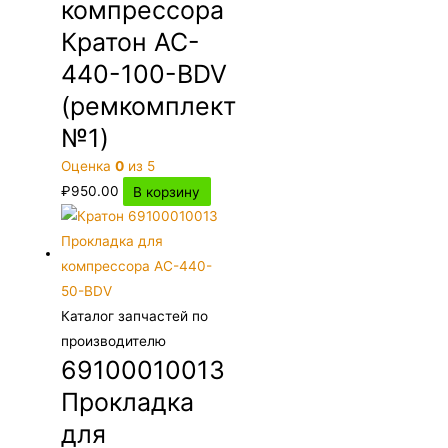
компрессора
Кратон AC-
440-100-BDV
(ремкомплект
№1)
Оценка
0
из 5
₽
950.00
В корзину
Каталог запчастей по
производителю
69100010013
Прокладка
для