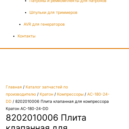
Патроны и ремкомплекты для патронов
Шпульки для триммеров
AVR для генераторов
Контакты
Главная
/
Каталог запчастей по
производителю
/
Кратон
/
Компрессоры
/
AC-180-24-
DD
/ 8202010006 Плита клапанная для компрессора
Кратон AC-180-24-DD
8202010006 Плита
клапанная для