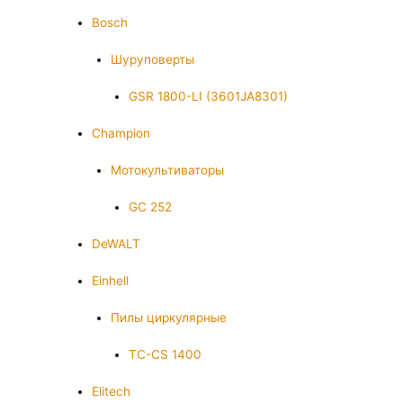
Bosch
Шуруповерты
GSR 1800-LI (3601JA8301)
Champion
Мотокультиваторы
GC 252
DeWALT
Einhell
Пилы циркулярные
TC-CS 1400
Elitech