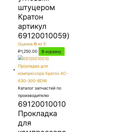
штуцером
Кратон
артикул
69120010059)
Оценка
0
из 5
₽
1,250.00
В корзину
Каталог запчастей по
производителю
69120010010
Прокладка
для