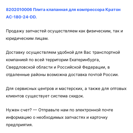
Кратон
AC-
8202010006 Плита клапанная для компрессора Кратон
180-
AC-180-24-DD.
24-
DD
Продажу запчастей осуществляем как физическим, так и
юридическим лицам.
Доставку осуществляем удобной для Вас транспортной
компанией по всей территории Екатеринбурга,
Свердловской области и Российской Федерации, в
отдаленные районы возможна доставка почтой России.
Для сервисных центров и мастерских, а также для оптовых
клиентов существует система скидок.
Нужен счет? — Отправьте нам по электронной почте
информацию о необходимых запчастях и карточку
предприятия.