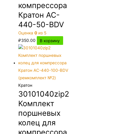
компрессора
Кратон AC-
440-50-BDV
Оценка
0
из 5
₽
350.00
В корзину
Кратон
30101040zip2
Комплект
поршневых
колец для
компрессора