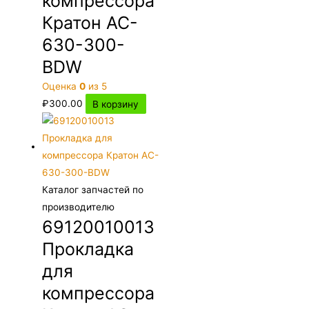
компрессора
Кратон AC-
630-300-
BDW
Оценка
0
из 5
₽
300.00
В корзину
Каталог запчастей по
производителю
69120010013
Прокладка
для
компрессора