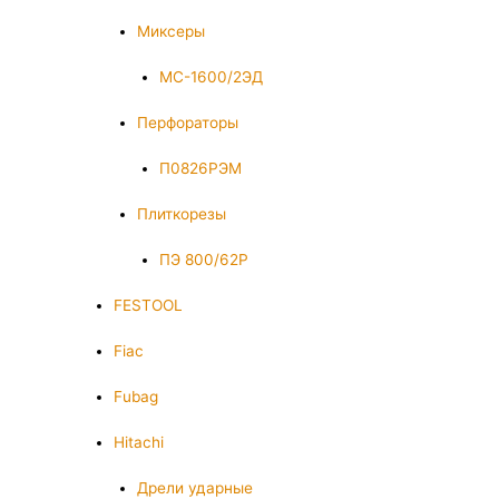
Миксеры
МС-1600/2ЭД
Перфораторы
П0826РЭМ
Плиткорезы
ПЭ 800/62Р
FESTOOL
Fiac
Fubag
Hitachi
Дрели ударные