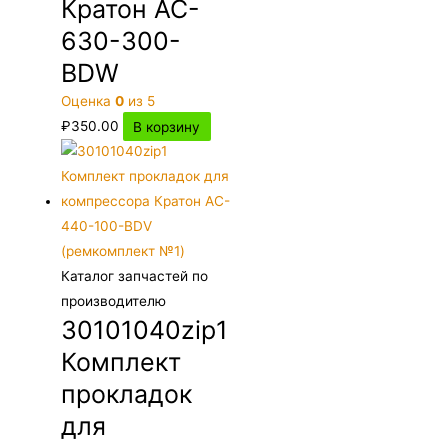
Кратон AC-
630-300-
BDW
Оценка
0
из 5
₽
350.00
В корзину
Каталог запчастей по
производителю
30101040zip1
Комплект
прокладок
для