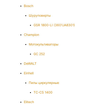
Bosch
Шуруповерты
GSR 1800-LI (3601JA8301)
Champion
Мотокультиваторы
GC 252
DeWALT
Einhell
Пилы циркулярные
TC-CS 1400
Elitech