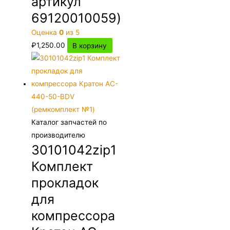
артикул
69120010059)
Оценка
0
из 5
₽
1,250.00
В корзину
Каталог запчастей по
производителю
30101042zip1
Комплект
прокладок
для
компрессора