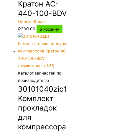
Кратон AC-
440-100-BDV
Оценка
0
из 5
₽
300.00
В корзину
Каталог запчастей по
производителю
30101040zip1
Комплект
прокладок
для
компрессора