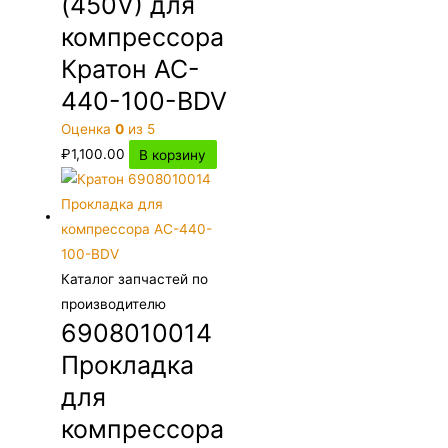
(450V) для
компрессора
Кратон AC-
440-100-BDV
Оценка
0
из 5
₽
1,100.00
В корзину
Каталог запчастей по
производителю
6908010014
Прокладка
для
компрессора