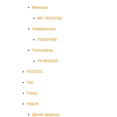
Миксеры
МС-1600/2ЭД
Перфораторы
П0826РЭМ
Плиткорезы
ПЭ 800/62Р
FESTOOL
Fiac
Fubag
Hitachi
Дрели ударные