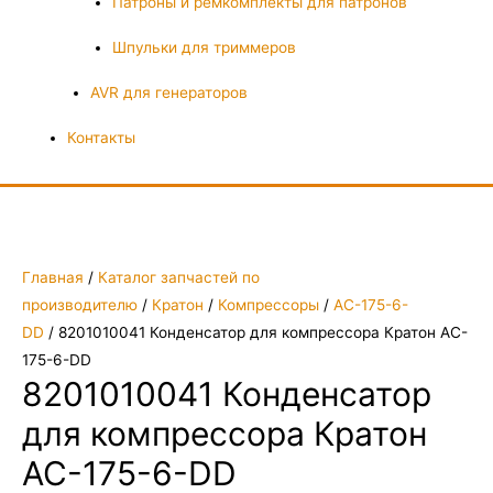
Патроны и ремкомплекты для патронов
Шпульки для триммеров
AVR для генераторов
Контакты
Главная
/
Каталог запчастей по
производителю
/
Кратон
/
Компрессоры
/
AC-175-6-
DD
/ 8201010041 Конденсатор для компрессора Кратон AC-
175-6-DD
8201010041 Конденсатор
для компрессора Кратон
AC-175-6-DD