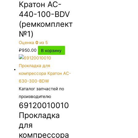
Кратон AC-
440-100-BDV
(ремкомплект
№1)
Оценка
0
из 5
₽
950.00
В корзину
Каталог запчастей по
производителю
69120010010
Прокладка
для
компрессора