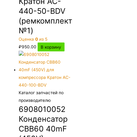
Кратон AC-
440-50-BDV
(ремкомплект
№1)
Оценка
0
из 5
₽
950.00
В корзину
Каталог запчастей по
производителю
6908010052
Конденсатор
CBB60 40mF