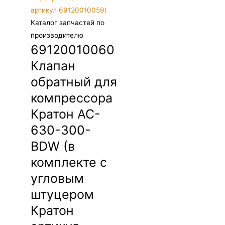
Каталог запчастей по
производителю
69120010060
Клапан
обратный для
компрессора
Кратон AC-
630-300-
BDW (в
комплекте с
угловым
штуцером
Кратон