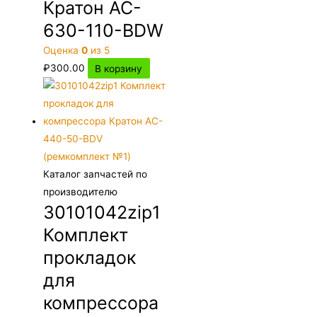
Кратон AC-
630-110-BDW
Оценка
0
из 5
₽
300.00
В корзину
Каталог запчастей по
производителю
30101042zip1
Комплект
прокладок
для
компрессора