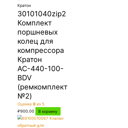
Кратон
30101040zip2
Комплект
поршневых
колец для
компрессора
Кратон
АС-440-100-
BDV
(ремкомплект
№2)
Оценка
0
из 5
₽
900.00
В корзину