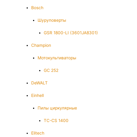
Bosch
Шуруповерты
GSR 1800-LI (3601JA8301)
Champion
Мотокультиваторы
GC 252
DeWALT
Einhell
Пилы циркулярные
TC-CS 1400
Elitech