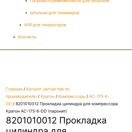
Патроны и ремкомплекты для патронов
Шпульки для триммеров
AVR для генераторов
Контакты
Главная
/
Каталог запчастей по
производителю
/
Кратон
/
Компрессоры
/
AC-175-6-
DD
/ 8201010012 Прокладка цилиндра для компрессора
Кратон AC-175-6-DD (паронит)
8201010012 Прокладка
цилиндра для