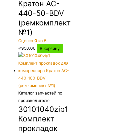
Кратон AC-
440-50-BDV
(ремкомплект
№1)
Оценка
0
из 5
₽
950.00
В корзину
Каталог запчастей по
производителю
30101040zip1
Комплект
прокладок