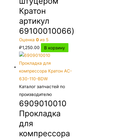
штуцером
Кратон
артикул
69100010066)
Оценка
0
из 5
₽
1,250.00
В корзину
Каталог запчастей по
производителю
6909010010
Прокладка
для
компрессора