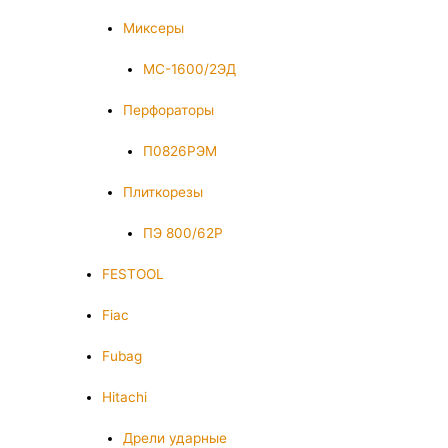
Миксеры
МС-1600/2ЭД
Перфораторы
П0826РЭМ
Плиткорезы
ПЭ 800/62Р
FESTOOL
Fiac
Fubag
Hitachi
Дрели ударные