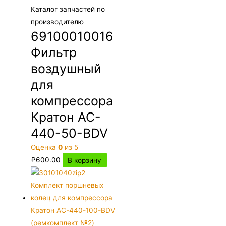
Каталог запчастей по
производителю
69100010016
Фильтр
воздушный
для
компрессора
Кратон AC-
440-50-BDV
Оценка
0
из 5
₽
600.00
В корзину